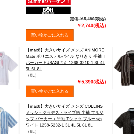
定価 ￥5,489(税込)
￥2,740(税込)
買い物かごに入れる
【max8】大きいサイズ メンズ ANIMORE
Mate ポリエステルパイル なりきり 半袖 T
パーカー FUSAGIさん 1268-3210-1 3L 4L
5L 6L 8L
（8L）
￥5,390(税込)
買い物かごに入れる
【max8】大きいサイズ メンズ COLLINS
メッシュグラデストライプ柄 半袖 フルジ
ップ パーカー + 半袖 Tシャツ ブルー×ホ
ワイト 1258-5232-1 3L 4L 5L 6L 8L
（8L）