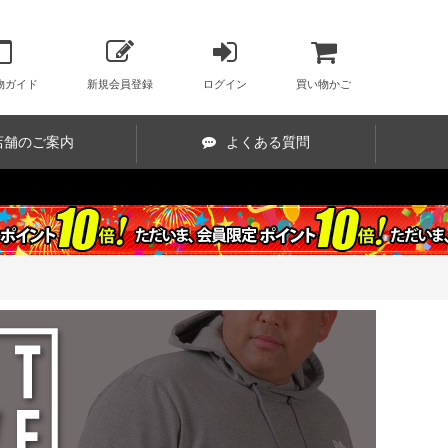
物ガイド
新規会員登録
ログイン
買い物かご
店舗のご案内
よくある質問