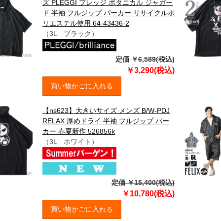
ズ PLEGGI プレッジ ボタニカル ジャガー
ド 半袖 フルジップ パーカー リサイクルポ
リエステル使用 64-43436-2
（3L ブラック）
定価 ￥6,589(税込)
￥3,290(税込)
買い物かごに入れる
【ns623】大きいサイズ メンズ B/W-PDJ
RELAX 厚めドライ 半袖 フルジップ パー
カー 春夏新作 526856k
（3L ホワイト）
定価 ￥15,400(税込)
￥10,780(税込)
買い物かごに入れる