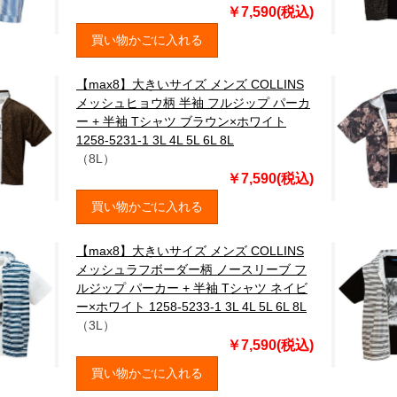
￥7,590(税込)
買い物かごに入れる
【max8】大きいサイズ メンズ COLLINS
メッシュヒョウ柄 半袖 フルジップ パーカ
ー + 半袖 Tシャツ ブラウン×ホワイト
1258-5231-1 3L 4L 5L 6L 8L
（8L）
￥7,590(税込)
買い物かごに入れる
【max8】大きいサイズ メンズ COLLINS
メッシュラフボーダー柄 ノースリーブ フ
ルジップ パーカー + 半袖 Tシャツ ネイビ
ー×ホワイト 1258-5233-1 3L 4L 5L 6L 8L
（3L）
￥7,590(税込)
買い物かごに入れる