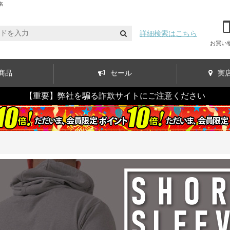
名
詳細検索はこちら
お買い
商品
セール
実
【重要】弊社を騙る詐欺サイトにご注意ください