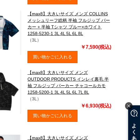
【max8】大きいサイズ メンズ COLLINS
メッシュリーフ総柄 半袖 フルジップ パー
カー + 半袖 Tシャツ ブルー×ホワイト
1258-5230-1 3L 4L 5L 6L 8L
（3L）
￥7,590(税込)
買い物かごに入れる
【max8】大きいサイズ メンズ
OUTDOOR PRODUCTS インレイ裏毛 半
袖 フルジップ パーカー チャコールカモ
1258-5200-1 3L 4L 5L 6L 7L 8L
（3L）
￥6,930(税込)
買い物かごに入れる
【max8】大きいサイズ メンズ