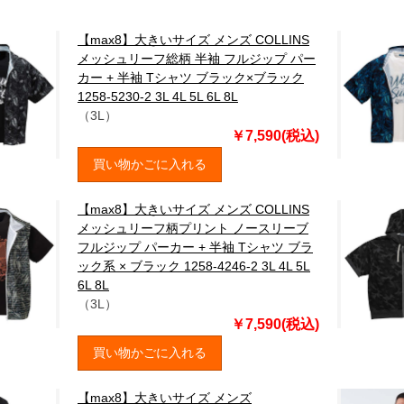
【max8】大きいサイズ メンズ COLLINS
メッシュリーフ総柄 半袖 フルジップ パー
カー + 半袖 Tシャツ ブラック×ブラック
1258-5230-2 3L 4L 5L 6L 8L
（3L）
￥7,590(税込)
買い物かごに入れる
【max8】大きいサイズ メンズ COLLINS
メッシュリーフ柄プリント ノースリーブ
フルジップ パーカー + 半袖 Tシャツ ブラ
ック系 × ブラック 1258-4246-2 3L 4L 5L
6L 8L
（3L）
￥7,590(税込)
買い物かごに入れる
【max8】大きいサイズ メンズ