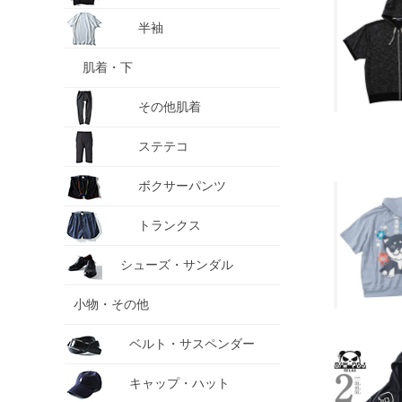
半袖
肌着・下
その他肌着
ステテコ
ボクサーパンツ
トランクス
シューズ・サンダル
小物・その他
ベルト・サスペンダー
キャップ・ハット