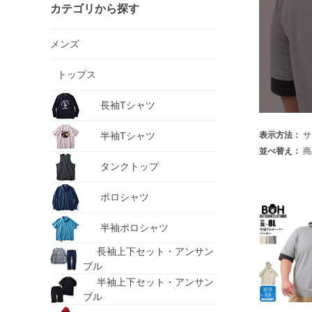
カテゴリから探す
メンズ
トップス
長袖Tシャツ
半袖Tシャツ
表示方法：
サ
並べ替え：
商
タンクトップ
ポロシャツ
半袖ポロシャツ
長袖上下セット・アンサン
ブル
半袖上下セット・アンサン
ブル