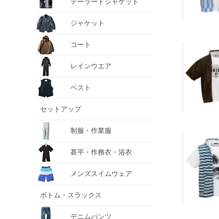
テーラードジャケット
ジャケット
コート
レインウエア
ベスト
セットアップ
制服・作業服
甚平・作務衣・浴衣
メンズスイムウェア
ボトム・スラックス
デニムパンツ