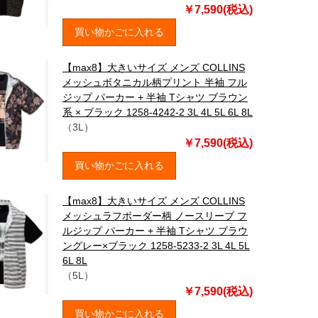
￥7,590(税込)
買い物かごに入れる
【max8】大きいサイズ メンズ COLLINS
メッシュボタニカル柄プリント 半袖 フル
ジップ パーカー + 半袖 Tシャツ ブラウン
系 × ブラック 1258-4242-2 3L 4L 5L 6L 8L
（3L）
￥7,590(税込)
買い物かごに入れる
【max8】大きいサイズ メンズ COLLINS
メッシュラフボーダー柄 ノースリーブ フ
ルジップ パーカー + 半袖 Tシャツ ブラウ
ングレー×ブラック 1258-5233-2 3L 4L 5L
6L 8L
（5L）
￥7,590(税込)
買い物かごに入れる