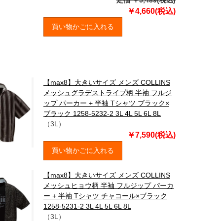
定価 ￥5,489(税込)
￥4,660(税込)
買い物かごに入れる
【max8】大きいサイズ メンズ COLLINS
メッシュグラデストライプ柄 半袖 フルジ
ップ パーカー + 半袖 Tシャツ ブラック×
ブラック 1258-5232-2 3L 4L 5L 6L 8L
（3L）
￥7,590(税込)
買い物かごに入れる
【max8】大きいサイズ メンズ COLLINS
メッシュヒョウ柄 半袖 フルジップ パーカ
ー + 半袖 Tシャツ チャコール×ブラック
1258-5231-2 3L 4L 5L 6L 8L
（3L）