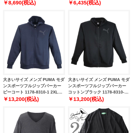
ット made in japan 82102602
袖Tシャツ【USA直輸入】
￥8,690(税込)
￥6,435(税込)
41t7156
大きいサイズ メンズ PUMA モダ
大きいサイズ メンズ PUMA モダ
ンスポーツフルジップパーカー
ンスポーツフルジップパーカー
ピーコート 1178-8310-1 2XL
コットンブラック 1178-8310-2
3XL 4XL 5XL
2XL 3XL 4XL 5XL
￥13,200(税込)
￥13,200(税込)