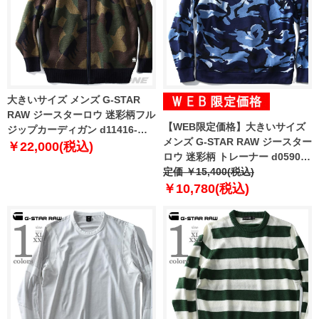
大きいサイズ メンズ G-STAR
RAW ジースターロウ 迷彩柄フル
【WEB限定価格】大きいサイズ
ジップカーディガン d11416-
メンズ G-STAR RAW ジースター
2340
￥22,000(税込)
ロウ 迷彩柄 トレーナー d05901-
9646
定価 ￥15,400(税込)
￥10,780(税込)