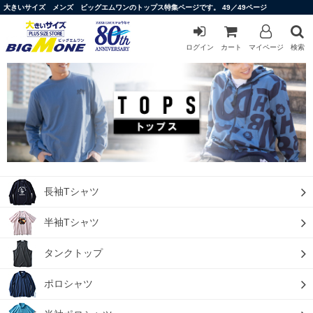
大きいサイズ メンズ ビッグエムワンのトップス特集ページです。 49／49ページ
ログイン
カート
マイページ
検索
長袖Tシャツ
半袖Tシャツ
タンクトップ
ポロシャツ