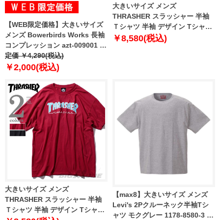
大きいサイズ メンズ
THRASHER スラッシャー 半袖
【WEB限定価格】大きいサイズ
Ｔシャツ 半袖 デザイン Tシャツ
メンズ Bowerbirds Works 長袖
USA 直輸入 311019
￥8,580(税込)
コンプレッション azt-009001 緊
急セール
定価 ￥4,290(税込)
￥2,000(税込)
大きいサイズ メンズ
【max8】大きいサイズ メンズ
THRASHER スラッシャー 半袖
Levi's 2Pクルーネック半袖Tシ
Ｔシャツ 半袖 デザイン Tシャツ
ャツ モクグレー 1178-8580-3 2L