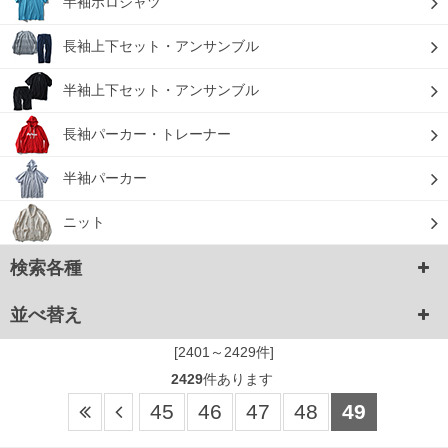
半袖ポロシャツ
長袖上下セット・アンサンブル
半袖上下セット・アンサンブル
長袖パーカー・トレーナー
半袖パーカー
ニット
検索各種
並べ替え
[2401～2429件]
2429
件あります
45
46
47
48
49