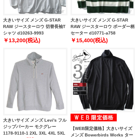
大きいサイズ メンズ G-STAR
大きいサイズ メンズ G-STAR
RAW ジースターロウ 切替長袖T
RAW ジースターロウ ボーダー柄
シャツ d10263-9993
セーター d10771-a758
￥13,200(税込)
￥15,400(税込)
大きいサイズ メンズ Levi's フル
ジップパーカー モクグレー
【WEB限定価格】大きいサイズ
1178-9110-1 2XL 3XL 4XL 5XL
メンズ Bowerbirds Works ター