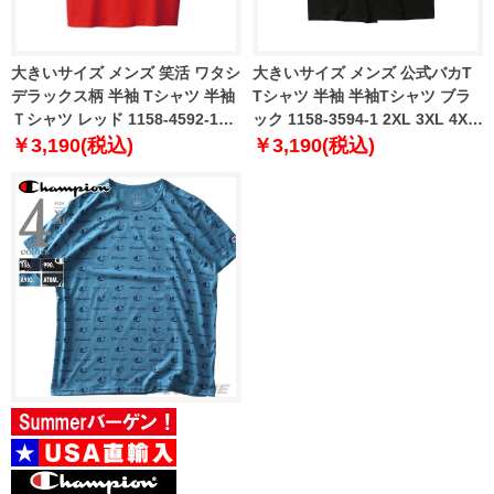
大きいサイズ メンズ 笑活 ワタシ
大きいサイズ メンズ 公式バカT
デラックス柄 半袖 Tシャツ 半袖
Tシャツ 半袖 半袖Tシャツ ブラ
Ｔシャツ レッド 1158-4592-1
ック 1158-3594-1 2XL 3XL 4XL
2XL 3XL 4XL 5XL
5XL
￥3,190(税込)
￥3,190(税込)