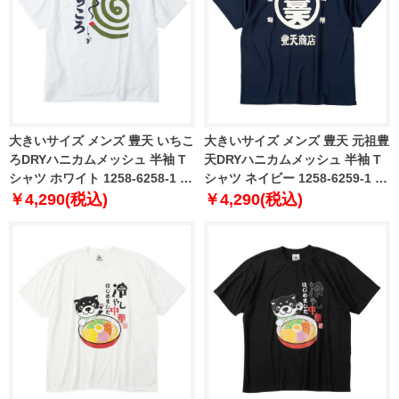
大きいサイズ メンズ 豊天 いちこ
大きいサイズ メンズ 豊天 元祖豊
ろDRYハニカムメッシュ 半袖 T
天DRYハニカムメッシュ 半袖 T
シャツ ホワイト 1258-6258-1 3L
シャツ ネイビー 1258-6259-1 3L
4L 5L 6L 7L 8L
4L 5L 6L 7L 8L
￥4,290(税込)
￥4,290(税込)