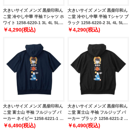
大きいサイズ メンズ 黒柴印和ん
大きいサイズ メンズ 黒柴印和ん
こ堂 冷やし中華 半袖 Tシャツ ホ
こ堂 冷やし中華 半袖 Tシャツ ブ
ワイト 1258-6220-1 3L 4L 5L
ラック 1258-6220-2 3L 4L 5L
6L 8L
6L 8L
￥4,290(税込)
￥4,290(税込)
大きいサイズ メンズ 黒柴印和ん
大きいサイズ メンズ 黒柴印和ん
こ堂 富士山 半袖 フルジップ パ
こ堂 富士山 半袖 フルジップ パ
ーカー ネイビー 1258-6221-1 3L
ーカー ブラック 1258-6221-2 3L
4L 5L 6L 8L
4L 5L 6L 8L
￥6,490(税込)
￥6,490(税込)