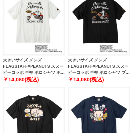
大きいサイズ メンズ
大きいサイズ メンズ
FLAGSTAFF×PEANUTS スヌー
FLAGSTAFF×PEANUTS スヌー
ピーコラボ 半袖 ポロシャツ ホワ
ピーコラボ 半袖 ポロシャツ ブラ
イト 1278-6536-1 3L 4L 5L 6L
ック 1278-6536-2 3L 4L 5L 6L
￥14,080(税込)
￥14,080(税込)
8L
8L