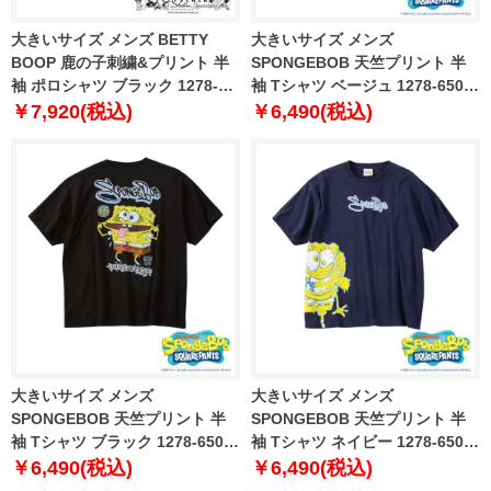
大きいサイズ メンズ BETTY
大きいサイズ メンズ
BOOP 鹿の子刺繍&プリント 半
SPONGEBOB 天竺プリント 半
袖 ポロシャツ ブラック 1278-
袖 Tシャツ ベージュ 1278-6505-
6501-2 3L 4L 5L 6L 8L
1 3L 4L 5L 6L
￥7,920(税込)
￥6,490(税込)
大きいサイズ メンズ
大きいサイズ メンズ
SPONGEBOB 天竺プリント 半
SPONGEBOB 天竺プリント 半
袖 Tシャツ ブラック 1278-6505-
袖 Tシャツ ネイビー 1278-6506-
2 3L 4L 5L 6L
1 3L 4L 5L 6L
￥6,490(税込)
￥6,490(税込)