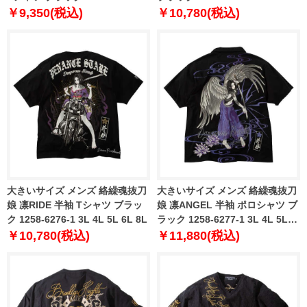
3L 4L 5L 6L
6L 8L
￥9,350(税込)
￥10,780(税込)
大きいサイズ メンズ 絡繰魂抜刀
大きいサイズ メンズ 絡繰魂抜刀
娘 凛RIDE 半袖 Tシャツ ブラッ
娘 凛ANGEL 半袖 ポロシャツ ブ
ク 1258-6276-1 3L 4L 5L 6L 8L
ラック 1258-6277-1 3L 4L 5L
6L 8L
￥10,780(税込)
￥11,880(税込)