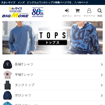
大きいサイズ メンズ ビッグエムワンのトップス特集ページです。 7／49ページ
ログイン
カート
マイページ
検索
長袖Tシャツ
半袖Tシャツ
タンクトップ
ポロシャツ