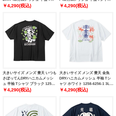
ャツ ブラック 1258-6252-1 3L
ホワイト 1258-6253-1 3L 4L 5L
￥4,290(税込)
￥4,290(税込)
4L 5L 6L 7L 8L
6L 7L 8L
大きいサイズ メンズ 豊天 いつも
大きいサイズ メンズ 豊天 金魚
さぼってんDRYハニカムメッシ
DRYハニカムメッシュ 半袖 Tシ
ュ 半袖 Tシャツ ブラック 1258-
ャツ ホワイト 1258-6256-1 3L
6255-1 3L 4L 5L 6L 7L 8L
4L 5L 6L 7L 8L
￥4,290(税込)
￥4,290(税込)