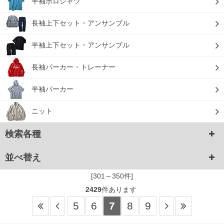
半袖ポロシャツ
長袖上下セット・アンサンブル
半袖上下セット・アンサンブル
長袖パーカー・トレーナー
半袖パーカー
ニット
検索各種
並べ替え
[301～350件]
2429
件あります
5
6
7
8
9