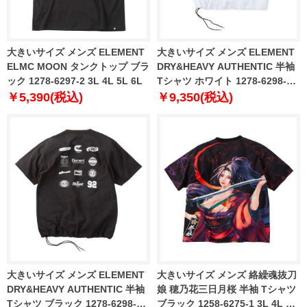
大きいサイズ メンズ ELEMENT
大きいサイズ メンズ ELEMENT
ELMC MOON タンクトップ ブラ
DRY&HEAVY AUTHENTIC 半袖
ック 1278-6297-2 3L 4L 5L 6L
Tシャツ ホワイト 1278-6298-1
3L 4L 5L 6L
￥5,390(税込)
￥9,350(税込)
大きいサイズ メンズ ELEMENT
大きいサイズ メンズ 絡繰魂抜刀
DRY&HEAVY AUTHENTIC 半袖
娘 穂乃花三日月桜 半袖 Tシャツ
Tシャツ ブラック 1278-6298-2
ブラック 1258-6275-1 3L 4L 5L