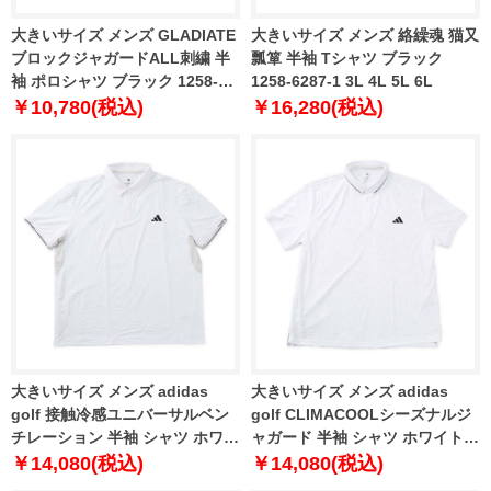
大きいサイズ メンズ GLADIATE
大きいサイズ メンズ 絡繰魂 猫又
ブロックジャガードALL刺繍 半
瓢箪 半袖 Tシャツ ブラック
袖 ポロシャツ ブラック 1258-
1258-6287-1 3L 4L 5L 6L
6282-1 3L 4L 5L 6L
￥10,780(税込)
￥16,280(税込)
大きいサイズ メンズ adidas
大きいサイズ メンズ adidas
golf 接触冷感ユニバーサルベン
golf CLIMACOOLシーズナルジ
チレーション 半袖 シャツ ホワイ
ャガード 半袖 シャツ ホワイト
ト 1278-6210-1 4XL 5XL
1278-6212-1 4XL 5XL
￥14,080(税込)
￥14,080(税込)