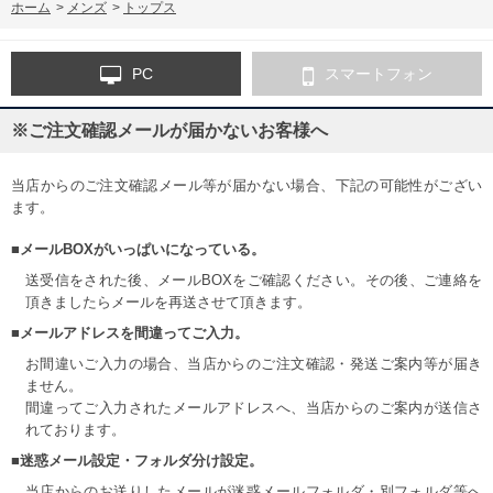
ホーム
>
メンズ
>
トップス
PC
スマートフォン
※ご注文確認メールが届かないお客様へ
当店からのご注文確認メール等が届かない場合、下記の可能性がござい
ます。
■メールBOXがいっぱいになっている。
送受信をされた後、メールBOXをご確認ください。その後、ご連絡を
頂きましたらメールを再送させて頂きます。
■メールアドレスを間違ってご入力。
お間違いご入力の場合、当店からのご注文確認・発送ご案内等が届き
ません。
間違ってご入力されたメールアドレスへ、当店からのご案内が送信さ
れております。
■迷惑メール設定・フォルダ分け設定。
当店からのお送りしたメールが迷惑メールフォルダ・別フォルダ等へ