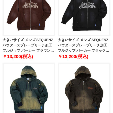
大きいサイズ メンズ SEQUENZ
大きいサイズ メンズ SEQUENZ
パウダースプレーブリーチ加工
パウダースプレーブリーチ加工
フルジップ パーカー ブラウン
フルジップ パーカー ブラック
1258-5385-1 3L 4L 5L 6L
1258-5385-2 3L 4L 5L 6L
￥13,200(税込)
￥13,200(税込)