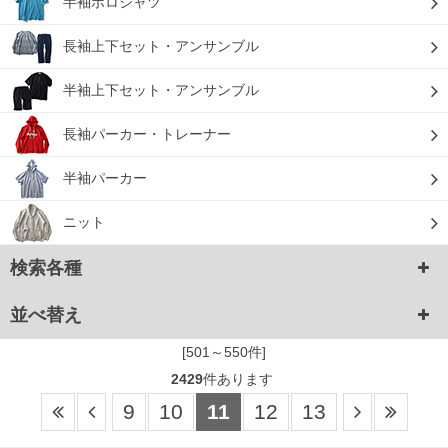
半袖ポロシャツ
長袖上下セット・アンサンブル
半袖上下セット・アンサンブル
長袖パーカー・トレーナー
半袖パーカー
ニット
検索各種
並べ替え
[501～550件]
2429
件あります
9
10
11
12
13