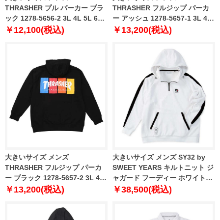
THRASHER プル パーカー ブラ
THRASHER フルジップ パーカ
ック 1278-5656-2 3L 4L 5L 6L
ー アッシュ 1278-5657-1 3L 4L
8L
5L 6L 8L
￥12,100(税込)
￥13,200(税込)
大きいサイズ メンズ
大きいサイズ メンズ SY32 by
THRASHER フルジップ パーカ
SWEET YEARS キルトニット ジ
ー ブラック 1278-5657-2 3L 4L
ャガード フーディー ホワイト
5L 6L 8L
1278-5608-1 3L 4L 5L 6L
￥13,200(税込)
￥38,500(税込)