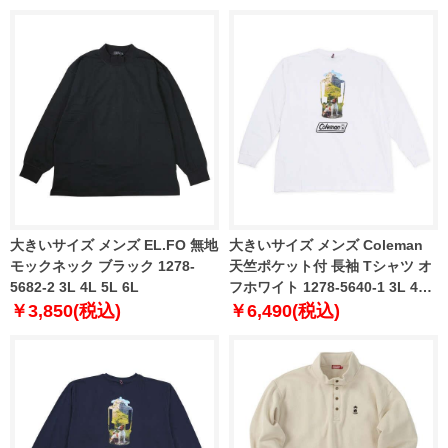
大きいサイズ メンズ EL.FO 無地
大きいサイズ メンズ Coleman
モックネック ブラック 1278-
天竺ポケット付 長袖 Tシャツ オ
5682-2 3L 4L 5L 6L
フホワイト 1278-5640-1 3L 4L
5L 6L
￥3,850(税込)
￥6,490(税込)