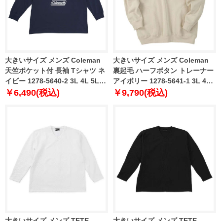
大きいサイズ メンズ Coleman
大きいサイズ メンズ Coleman
天竺ポケット付 長袖 Tシャツ ネ
裏起毛 ハーフボタン トレーナー
イビー 1278-5640-2 3L 4L 5L
アイボリー 1278-5641-1 3L 4L
6L
5L 6L 8L
￥6,490(税込)
￥9,790(税込)
大きいサイズ メンズ TETE
大きいサイズ メンズ TETE