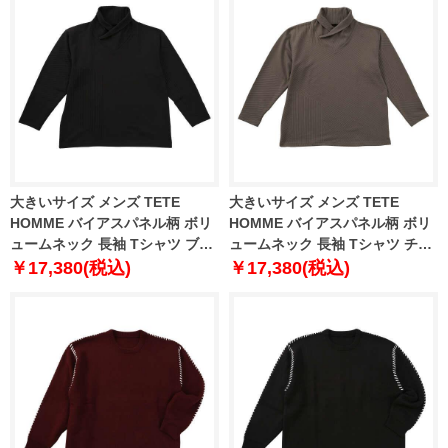
大きいサイズ メンズ TETE
大きいサイズ メンズ TETE
HOMME バイアスパネル柄 ボリ
HOMME バイアスパネル柄 ボリ
ュームネック 長袖 Tシャツ ブラ
ュームネック 長袖 Tシャツ チャ
ック 1278-5646-2 3L 4L 5L 6L
コール 1278-5646-3 3L 4L 5L
￥17,380(税込)
￥17,380(税込)
6L