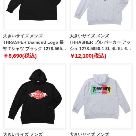
大きいサイズ メンズ
大きいサイズ メンズ
THRASHER Diamond Logo 長
THRASHER プル パーカー アッ
袖 Tシャツ ブラック 1278-5655-
シュ 1278-5656-1 3L 4L 5L 6L
2 3L 4L 5L 6L 8L
8L
￥8,690(税込)
￥12,100(税込)
大きいサイズ メンズ
大きいサイズ メンズ