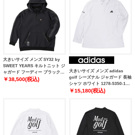
大きいサイズ メンズ SY32 by
SWEET YEARS キルトニット ジ
大きいサイズ メンズ adidas
ャガード フーディー ブラック
golf シーズナル ジャガード 長袖
1278-5608-2 3L 4L 5L 6L
￥38,500(税込)
シャツ ホワイト 1278-5350-1
3XL 4XL 5XL
￥15,180(税込)