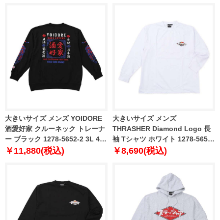
大きいサイズ メンズ YOIDORE
大きいサイズ メンズ
酒愛好家 クルーネック トレーナ
THRASHER Diamond Logo 長
ー ブラック 1278-5652-2 3L 4L
袖 Tシャツ ホワイト 1278-5655-
5L 6L
1 3L 4L 5L 6L 8L
￥11,880(税込)
￥8,690(税込)