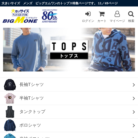
大きいサイズ メンズ ビッグエムワンのトップス特集ページです。 11／49ページ
ログイン
カート
マイページ
検索
長袖Tシャツ
半袖Tシャツ
タンクトップ
ポロシャツ