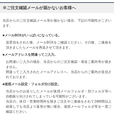
※ご注文確認メールが届かないお客様へ
当店からのご注文確認メール等が届かない場合、下記の可能性がござい
ます。
■メールBOXがいっぱいになっている。
送受信をされた後、メールBOXをご確認ください。その後、ご連絡を
頂きましたらメールを再送させて頂きます。
■メールアドレスを間違ってご入力。
お間違いご入力の場合、当店からのご注文確認・発送ご案内等が届き
ません。
間違ってご入力されたメールアドレスへ、当店からのご案内が送信さ
れております。
■迷惑メール設定・フォルダ分け設定。
当店からのお送りしたメールが迷惑メールフォルダ・別フォルダ等へ
自動振り分けされてしまっている可能性がございます。
当店の、休日・営業時間外を除きご注文やご連絡をされて24時間以上
経過しても当店より返答が無い場合、迷惑メールフォルダ等を一度ご
確認ください。