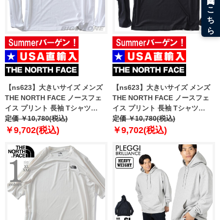
【ns623】大きいサイズ メンズ
【ns623】大きいサイズ メンズ
THE NORTH FACE ノースフェ
THE NORTH FACE ノースフェ
イス プリント 長袖 Tシャツ
イス プリント 長袖 Tシャツ
SIMPLE DOME TEE USA直輸入
定価 ￥10,780(税込)
SIMPLE DOME TEE USA直輸入
定価 ￥10,780(税込)
nf0a87qn-fn4
nf0a87qn-jk3
￥9,702(税込)
￥9,702(税込)