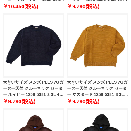
3 3L 4L 5L 6L
6L
￥10,450(税込)
￥9,790(税込)
大きいサイズ メンズ PLES 7Gガ
大きいサイズ メンズ PLES 7Gガ
ーター天竺 クルーネック セータ
ーター天竺 クルーネック セータ
ー ネイビー 1258-5381-2 3L 4L
ー マスタード 1258-5381-3 3L
5L 6L
4L 5L 6L
￥9,790(税込)
￥9,790(税込)