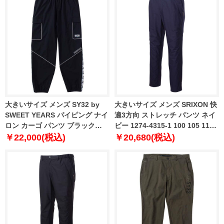
大きいサイズ メンズ SY32 by
大きいサイズ メンズ SRIXON 快
SWEET YEARS パイピング ナイ
適3方向 ストレッチ パンツ ネイ
ロン カーゴ パンツ ブラック
ビー 1274-4315-1 100 105 110
1274-4331-2 3L 4L 5L 6L
115 120 130 140
￥22,000(税込)
￥20,680(税込)