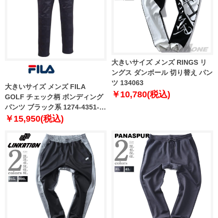
大きいサイズ メンズ RINGS リ
ングス ダンボール 切り替え パン
ツ 134063
大きいサイズ メンズ FILA
￥10,780(税込)
GOLF チェック柄 ボンディング
パンツ ブラック系 1274-4351-2
100 105 110 115 120 130
￥15,950(税込)