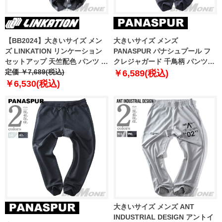
【BB2024】大きいサイズ メン
大きいサイズ メンズ
ズ LINKATION リンケーション
PANASPUR パナシュプール フ
セットアップ 天竺配色 パンツ ア
クレジャガード 千鳥柄 パンツ
スレジャー スポーツウェア
定価 ￥7,689(税込)
4731-376z
￥6,589(税込)
lkswp-240402
￥6,530(税込)
大きいサイズ メンズ ANT
INDUSTRIAL DESIGN アントイ