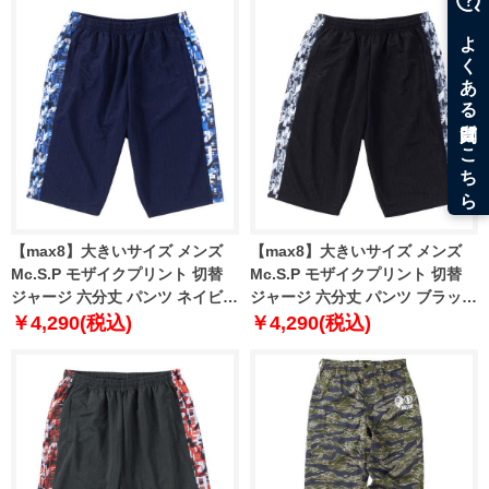
【max8】大きいサイズ メンズ
【max8】大きいサイズ メンズ
Mc.S.P モザイクプリント 切替
Mc.S.P モザイクプリント 切替
ジャージ 六分丈 パンツ ネイビー
ジャージ 六分丈 パンツ ブラック
×ブルー 1254-4321-1 3L 4L 5L
×グレー 1254-4321-2 3L 4L 5L
￥4,290(税込)
￥4,290(税込)
6L 8L
6L 8L