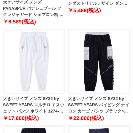
大きいサイズ メンズ
ンダストリアルデザイン ダンボ
PANASPUR パナシュプール フ
ール プリント パンツ 12439518
￥5,489(税込)
クレジャガード シェブロン柄 パ
ンツ 4731-372z
￥6,589(税込)
大きいサイズ メンズ SY32 by
大きいサイズ メンズ SY32 by
SWEET YEARS マルチロゴ スウ
SWEET YEARS パイピング ナイ
ェット パンツ ホワイト 1274-
ロン カーゴ パンツ ブラック×グ
4330-1 3L 4L 5L 6L
レー 1274-4331-1 3L 4L 5L 6L
￥17,600(税込)
￥22,000(税込)