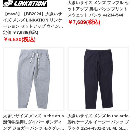
大きいサイズ メンズ フレブル セ
ットアップ 裏毛 パックプリント
【max8】【BB2024】大きいサ
スウェット パンツ ye234-544
イズ メンズ LINKATION リンケ
￥7,689(税込)
ーション セットアップ ウインド
パンツ アスレジャー スポーツウ
定価 ￥7,689(税込)
ェア lkswp-240401
￥6,530(税込)
大きいサイズ メンズ in the attic
大きいサイズ メンズ in the attic
幾何学型押しダイバー ボンディ
膨れケーブル イージー パンツ ブ
ング ジョガー パンツ モクグレー
ラック 1254-4331-2 3L 4L 5L