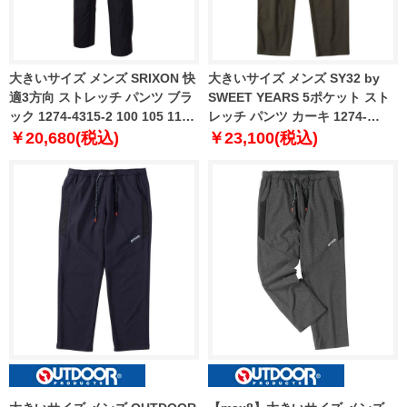
大きいサイズ メンズ SRIXON 快
大きいサイズ メンズ SY32 by
適3方向 ストレッチ パンツ ブラ
SWEET YEARS 5ポケット スト
ック 1274-4315-2 100 105 110
レッチ パンツ カーキ 1274-
115 120 130 140
4332-3 3L 4L 5L 6L
￥20,680(税込)
￥23,100(税込)