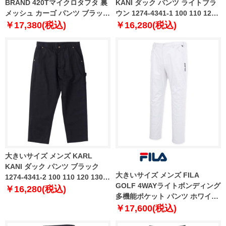
BRAND 420Tマイクロタフタ 裏
KANI ダック パンツ ライトブラ
メッシュ カーゴ パンツ ブラック
ウン 1274-4341-1 100 110 120
1274-4355-2 3L 4L 5L 6L 8L
130 140 150
￥17,380(税込)
￥16,280(税込)
大きいサイズ メンズ KARL
KANI ダック パンツ ブラック
大きいサイズ メンズ FILA
1274-4341-2 100 110 120 130
GOLF 4WAYライトボンディング
140 150
￥16,280(税込)
多機能ポケット パンツ ホワイト
1274-4350-1 100 105 110 115
￥17,600(税込)
120 130