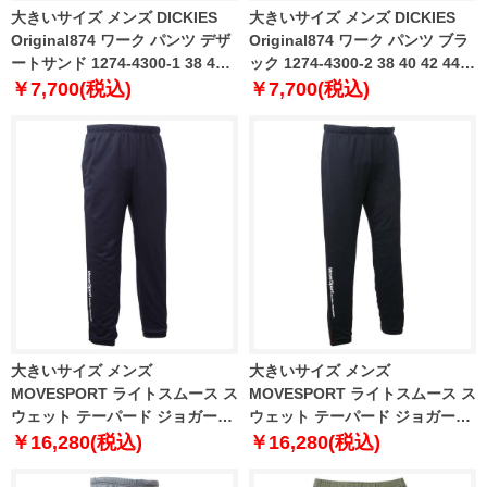
大きいサイズ メンズ DICKIES
大きいサイズ メンズ DICKIES
Original874 ワーク パンツ デザ
Original874 ワーク パンツ ブラ
ートサンド 1274-4300-1 38 40
ック 1274-4300-2 38 40 42 44
42 44 46 48 50 52 56
46 48 50 52 56
￥7,700(税込)
￥7,700(税込)
大きいサイズ メンズ
大きいサイズ メンズ
MOVESPORT ライトスムース ス
MOVESPORT ライトスムース ス
ウェット テーパード ジョガーパ
ウェット テーパード ジョガーパ
ンツ ネイビー 1276-4331-1 3L
ンツ ブラック 1276-4331-2 3L
￥16,280(税込)
￥16,280(税込)
4L 5L 6L
4L 5L 6L