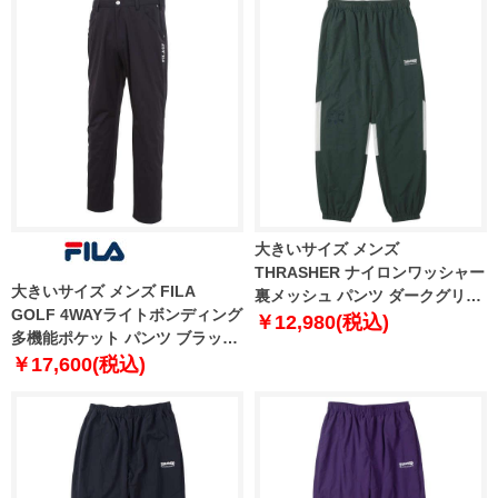
大きいサイズ メンズ
THRASHER ナイロンワッシャー
大きいサイズ メンズ FILA
裏メッシュ パンツ ダークグリー
GOLF 4WAYライトボンディング
ン×ホワイト 1274-4375-1 3L 4L
￥12,980(税込)
多機能ポケット パンツ ブラック
5L 6L
1274-4350-2 100 105 110 115
￥17,600(税込)
120 130