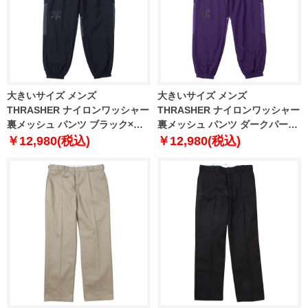
大きいサイズ メンズ
大きいサイズ メンズ
THRASHER ナイロンワッシャー
THRASHER ナイロンワッシャー
裏メッシュ パンツ ブラック×チ
裏メッシュ パンツ ダークパープ
ャコール 1274-4375-2 3L 4L 5L
ル×パープル 1274-4375-3 3L 4L
￥12,980(税込)
￥12,980(税込)
6L
5L 6L