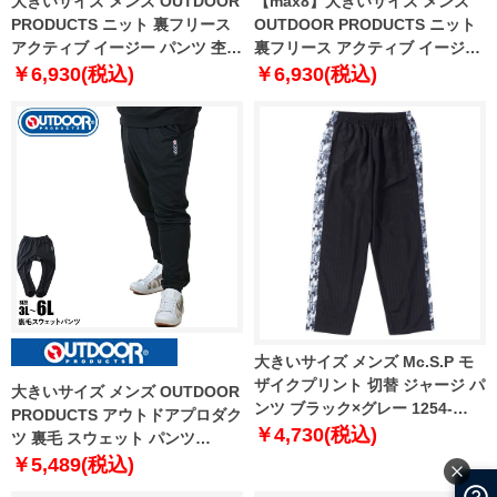
大きいサイズ メンズ OUTDOOR
【max8】大きいサイズ メンズ
PRODUCTS ニット 裏フリース
OUTDOOR PRODUCTS ニット
アクティブ イージー パンツ 杢ネ
裏フリース アクティブ イージー
イビー 1254-4340-1 3L 4L 5L
パンツ 杢チャコール 1254-4340-
￥6,930(税込)
￥6,930(税込)
6L 7L 8L
2 3L 4L 5L 6L 7L 8L
大きいサイズ メンズ Mc.S.P モ
ザイクプリント 切替 ジャージ パ
大きいサイズ メンズ OUTDOOR
ンツ ブラック×グレー 1254-
PRODUCTS アウトドアプロダク
4320-2 3L 4L 5L 6L 8L
￥4,730(税込)
ツ 裏毛 スウェット パンツ
c4450e
￥5,489(税込)