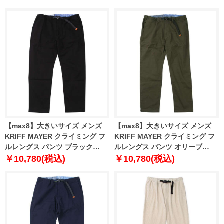
【max8】大きいサイズ メンズ
【max8】大きいサイズ メンズ
KRIFF MAYER クライミング フ
KRIFF MAYER クライミング フ
ルレングス パンツ ブラック
ルレングス パンツ オリーブ
1274-4380-2 3L 4L 5L 6L 7L 8L
1274-4380-3 3L 4L 5L 6L 7L 8L
￥10,780(税込)
￥10,780(税込)