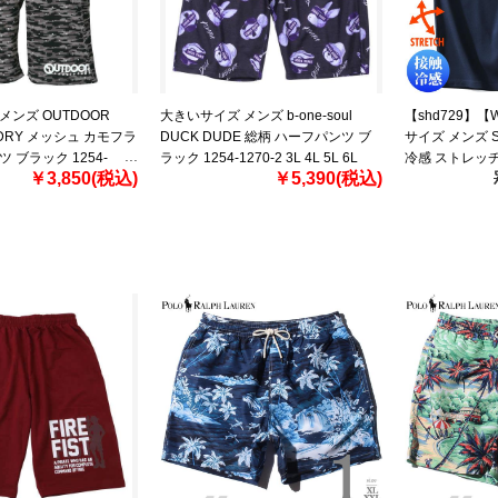
メンズ OUTDOOR
大きいサイズ メンズ b-one-soul
【shd729】
 DRY メッシュ カモフラ
DUCK DUDE 総柄 ハーフパンツ ブ
サイズ メンズ SA
 ブラック 1254-
ラック 1254-1270-2 3L 4L 5L 6L
冷感 ストレッチ
￥3,850(税込)
￥5,390(税込)
 5L 6L 8L
パンツ ハーフパン