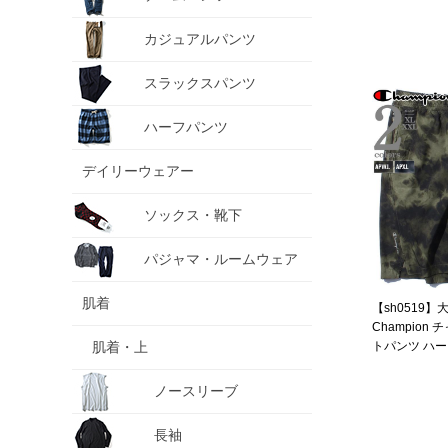
カジュアルパンツ
スラックスパンツ
ハーフパンツ
デイリーウェアー
ソックス・靴下
パジャマ・ルームウェア
肌着
【sh0519
Champion
肌着・上
トパンツ ハ
USA直輸入 85
ノースリーブ
長袖