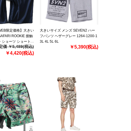
【WEB限定価格】大きい
大きいサイズ メンズ SEVEN2 ハー
FARI ROOKIE 接触
フパンツ ヘザーグレー 1264-1200-1
 ショーツ ショート
3L 4L 5L 6L
定価 ￥5,489(税込)
￥5,390(税込)
ツ 18373
￥4,420(税込)