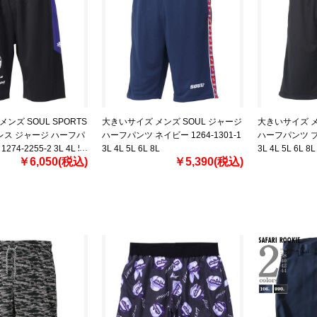
ンズ SOUL SPORTS
大きいサイズ メンズ SOUL ジャージ
大きいサイズ メ
レス ジャージ ハーフパ
ハーフパンツ ネイビー 1264-1301-1
ハーフパンツ ブラ
74-2255-2 3L 4L 5L
3L 4L 5L 6L 8L
3L 4L 5L 6L 8L
￥6,050(税込)
￥5,390(税込)