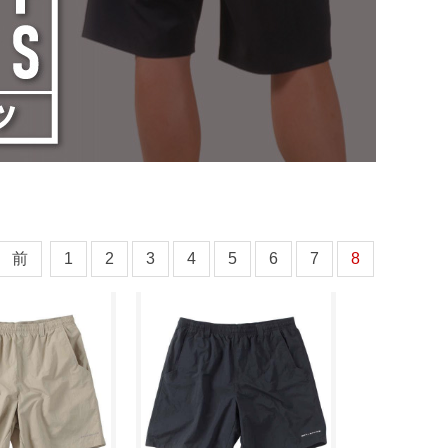
前
1
2
3
4
5
6
7
8