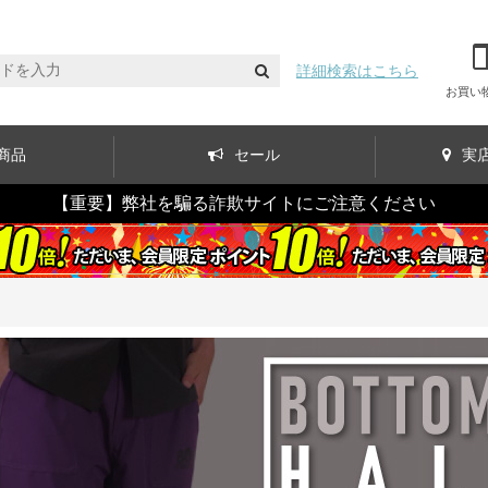
詳細検索はこちら
お買い
商品
セール
実
【重要】弊社を騙る詐欺サイトにご注意ください