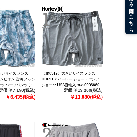
大きいサイズ メンズ
【sh0519】大きいサイズ メンズ
チャンピオン 総柄 メッシ
HURLEY ハーレー ショートパンツ
ツ ハーフパンツ シ
ショーツ USA直輸入 mws0006860
定価 ￥7,150(税込)
定価 ￥13,200(税込)
入 81622p
￥6,435(税込)
￥11,880(税込)