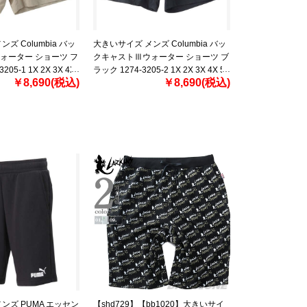
ズ Columbia バッ
大きいサイズ メンズ Columbia バッ
ォーター ショーツ フ
クキャストⅢウォーター ショーツ ブ
05-1 1X 2X 3X 4X
ラック 1274-3205-2 1X 2X 3X 4X 5X
￥8,690(税込)
￥8,690(税込)
6X
ンズ PUMA エッセン
【shd729】【bb1020】大きいサイ