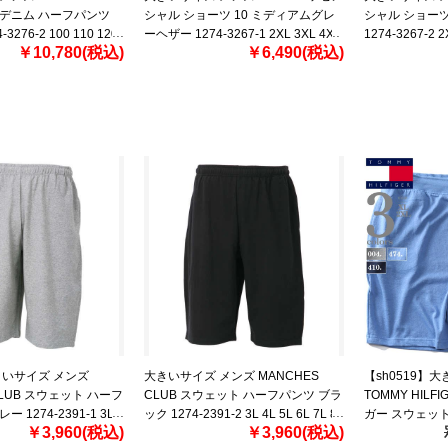
 デニム ハーフパンツ
シャル ショーツ 10 ミディアムグレ
シャル ショーツ
3276-2 100 110 120
ーヘザー 1274-3267-1 2XL 3XL 4XL
1274-3267-2 2
￥10,780(税込)
￥6,490(税込)
160
きいサイズ メンズ
大きいサイズ メンズ MANCHES
【sh0519】
CLUB スウェット ハーフ
CLUB スウェット ハーフパンツ ブラ
TOMMY HIL
 1274-2391-1 3L
ック 1274-2391-2 3L 4L 5L 6L 7L 8L
ガー スウェット
￥3,960(税込)
￥3,960(税込)
8L
パンツ ハーフパ