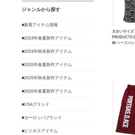
ジャンルから探す
■新着アイテム情報
大きいサイズ 
PRODUCTS
■2024年春夏新作アイテム
柄 ハーフパンツ
1266-2 3L 4L
■2024年秋冬新作アイテム
■2025年春夏新作アイテム
■2025年秋冬新作アイテム
■2026年春夏新作アイテム
■USAブランド
■ヨーロッパブランド
■ビジネスアイテム