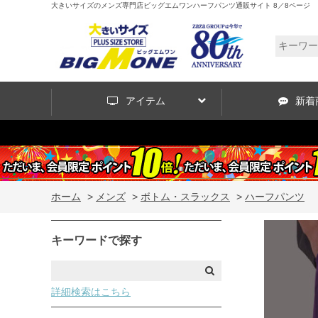
大きいサイズのメンズ専門店ビッグエムワンハーフパンツ通販サイト 8／8ページ
アイテム
新着
ホーム
>
メンズ
>
ボトム・スラックス
>
ハーフパンツ
キーワードで探す
詳細検索はこちら