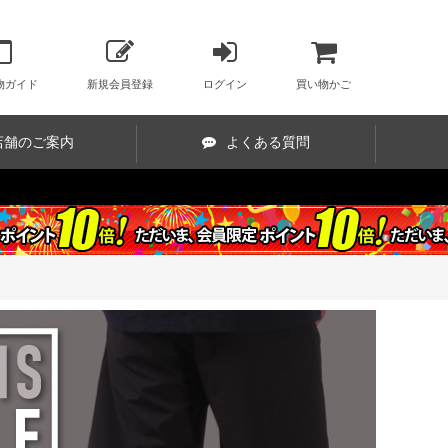
物ガイド
新規会員登録
ログイン
買い物かご
店舗のご案内
よくある質問