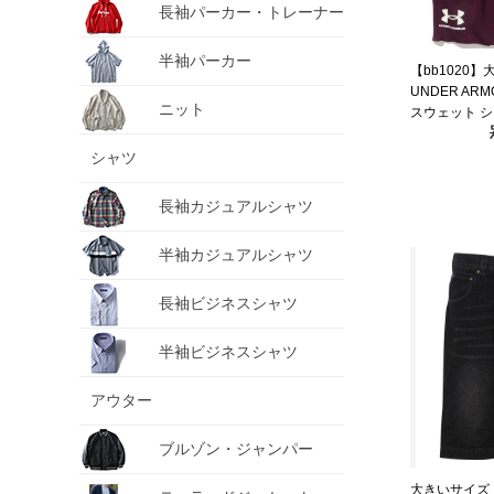
長袖パーカー・トレーナー
半袖パーカー
【bb1020
UNDER AR
ニット
スウェット 
ンツ ショーツ R
SHORT USA
シャツ
長袖カジュアルシャツ
半袖カジュアルシャツ
長袖ビジネスシャツ
半袖ビジネスシャツ
アウター
ブルゾン・ジャンパー
大きいサイズ メ