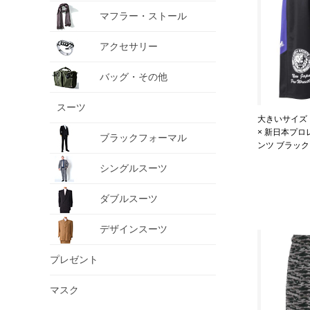
マフラー・ストール
アクセサリー
バッグ・その他
スーツ
大きいサイズ メ
× 新日本プロ
ブラックフォーマル
ンツ ブラック 12
6L 8L
シングルスーツ
ダブルスーツ
デザインスーツ
プレゼント
マスク