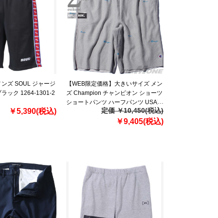
ンズ SOUL ジャージ
【WEB限定価格】大きいサイズ メン
ック 1264-1301-2
ズ Champion チャンピオン ショーツ
ショートパンツ ハーフパンツ USA直
定価 ￥10,450(税込)
￥5,390(税込)
輸入 89597p
￥9,405(税込)