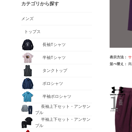
カテゴリから探す
メンズ
トップス
長袖Tシャツ
半袖Tシャツ
表示方法：
サ
並べ替え：
商
タンクトップ
ポロシャツ
半袖ポロシャツ
長袖上下セット・アンサン
ブル
半袖上下セット・アンサン
ブル