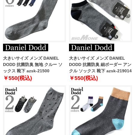
大きいサイズ メンズ DANIEL
大きいサイズ メンズ DANIEL
DODD 抗菌防臭 無地 クルー ソ
DODD 抗菌防臭 細ボーダー アン
ックス 靴下 azsk-21500
クル ソックス 靴下 azsk-219014
￥550(税込)
￥550(税込)