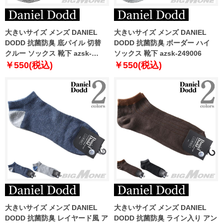
大きいサイズ メンズ DANIEL
大きいサイズ メンズ DANIEL
DODD 抗菌防臭 底パイル 切替
DODD 抗菌防臭 ボーダー ハイ
クルー ソックス 靴下 azsk-
ソックス 靴下 azsk-249006
249004
￥550(税込)
￥550(税込)
大きいサイズ メンズ DANIEL
大きいサイズ メンズ DANIEL
DODD 抗菌防臭 レイヤード風 ア
DODD 抗菌防臭 ライン入り アン