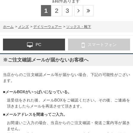
131
件あります
1
2
3
ホーム
>
メンズ
>
デイリーウェアー
>
ソックス・靴下
PC
スマートフォン
※ご注文確認メールが届かないお客様へ
当店からのご注文確認メール等が届かない場合、下記の可能性がござい
ます。
■メールBOXがいっぱいになっている。
送受信をされた後、メールBOXをご確認ください。その後、ご連絡を
頂きましたらメールを再送させて頂きます。
■メールアドレスを間違ってご入力。
お間違いご入力の場合、当店からのご注文確認・発送ご案内等が届き
ません。