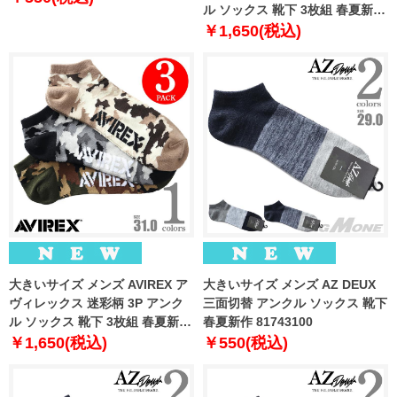
ル ソックス 靴下 3枚組 春夏新作
81713400
￥1,650(税込)
大きいサイズ メンズ AVIREX ア
大きいサイズ メンズ AZ DEUX
ヴィレックス 迷彩柄 3P アンク
三面切替 アンクル ソックス 靴下
ル ソックス 靴下 3枚組 春夏新作
春夏新作 81743100
81713500
￥1,650(税込)
￥550(税込)