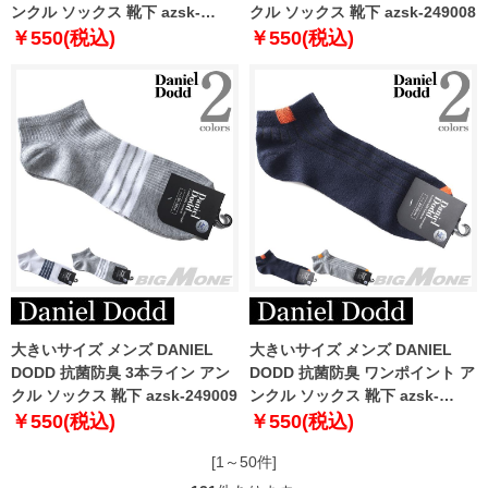
ンクル ソックス 靴下 azsk-
クル ソックス 靴下 azsk-249008
249007
￥550(税込)
￥550(税込)
大きいサイズ メンズ DANIEL
大きいサイズ メンズ DANIEL
DODD 抗菌防臭 3本ライン アン
DODD 抗菌防臭 ワンポイント ア
クル ソックス 靴下 azsk-249009
ンクル ソックス 靴下 azsk-
249010
￥550(税込)
￥550(税込)
[1～50件]