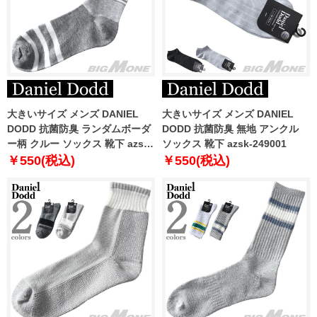
大きいサイズ メンズ DANIEL
大きいサイズ メンズ DANIEL
DODD 抗菌防臭 ランダムボーダ
DODD 抗菌防臭 無地 アンクル
ー柄 クルー ソックス 靴下 azsk-
ソックス 靴下 azsk-249001
239012
￥550(税込)
￥550(税込)