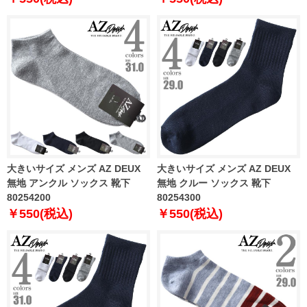
大きいサイズ メンズ AZ DEUX
大きいサイズ メンズ AZ DEUX
無地 アンクル ソックス 靴下
無地 クルー ソックス 靴下
80254200
80254300
￥550(税込)
￥550(税込)