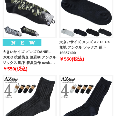
大きいサイズ メンズ AZ DEUX
無地 アンクル ソックス 靴下
大きいサイズ メンズ DANIEL
16657400
DODD 抗菌防臭 迷彩柄 アンクル
￥550(税込)
ソックス 靴下 春夏新作 azsk-
269011
￥550(税込)