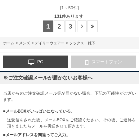
[1～50件]
131
件あります
1
2
3
ホーム
>
メンズ
>
デイリーウェアー
>
ソックス・靴下
PC
スマートフォン
※ご注文確認メールが届かないお客様へ
当店からのご注文確認メール等が届かない場合、下記の可能性がござい
ます。
■メールBOXがいっぱいになっている。
送受信をされた後、メールBOXをご確認ください。その後、ご連絡を
頂きましたらメールを再送させて頂きます。
■メールアドレスを間違ってご入力。