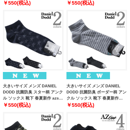
269007
269008
￥550(税込)
￥550(税込)
大きいサイズ メンズ DANIEL
大きいサイズ メンズ DANIEL
DODD 抗菌防臭 スター柄 アンク
DODD 抗菌防臭 ボーダー柄 アン
ル ソックス 靴下 春夏新作 azsk-
クル ソックス 靴下 春夏新作
269009
azsk-269010
￥550(税込)
￥550(税込)