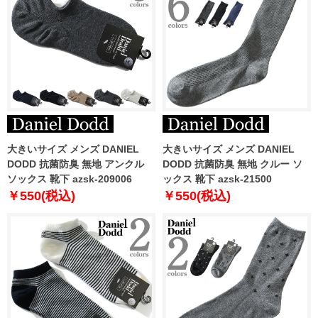
大きいサイズ メンズ DANIEL
大きいサイズ メンズ DANIEL
DODD 抗菌防臭 無地 アンクル
DODD 抗菌防臭 無地 クルー ソ
ソックス 靴下 azsk-209006
ックス 靴下 azsk-21500
￥550(税込)
￥550(税込)