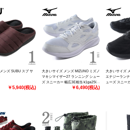
ンズ SUBU スブ サ
大きいサイズ メンズ MIZUNO ミズノ
大きいサイズ メ
5
マキシマイザー27 ランニング シュー
エナジーランナ
ズ スニーカー 幅広3E相当 k1ga2502
ューズ スニーカー
￥5,940(税込)
￥6,490(税込)