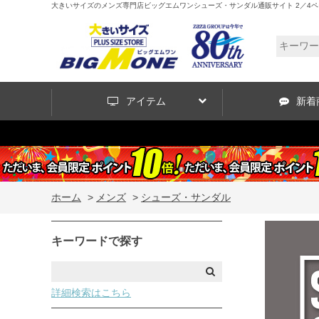
大きいサイズのメンズ専門店ビッグエムワンシューズ・サンダル通販サイト 2／4ペ
アイテム
新着
ホーム
>
メンズ
>
シューズ・サンダル
キーワードで探す
詳細検索はこちら