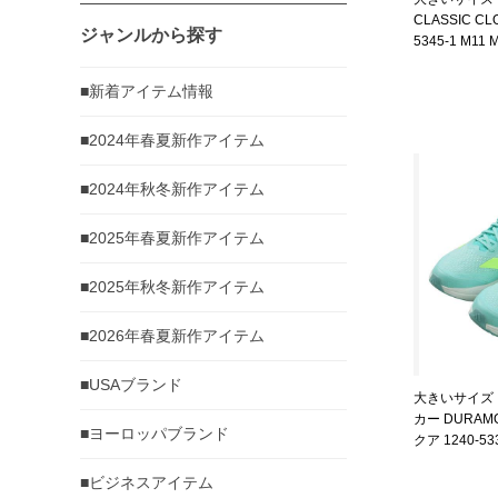
CLASSIC C
ジャンルから探す
5345-1 M11 
■新着アイテム情報
■2024年春夏新作アイテム
■2024年秋冬新作アイテム
■2025年春夏新作アイテム
■2025年秋冬新作アイテム
■2026年春夏新作アイテム
■USAブランド
大きいサイズ メ
カー DURAM
■ヨーロッパブランド
クア 1240-533
■ビジネスアイテム