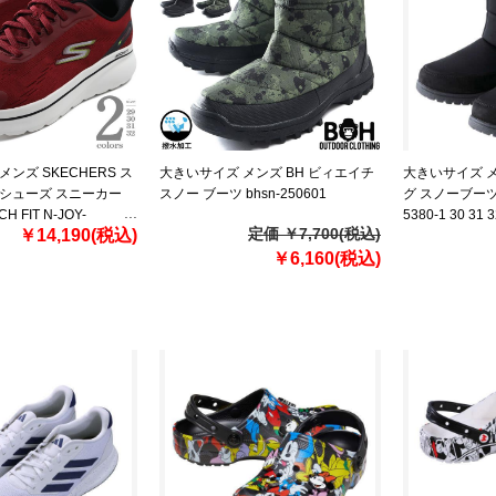
ンズ SKECHERS ス
大きいサイズ メンズ BH ビィエイチ
大きいサイズ メンズ
 シューズ スニーカー
スノー ブーツ bhsn-250601
グ スノーブーツ 
H FIT N-JOY-
5380-1 30 31 3
定価 ￥7,700(税込)
￥14,190(税込)
075
￥6,160(税込)