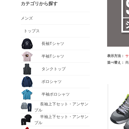
カテゴリから探す
メンズ
トップス
長袖Tシャツ
半袖Tシャツ
表示方法：
サ
並べ替え：
商
タンクトップ
ポロシャツ
半袖ポロシャツ
長袖上下セット・アンサン
ブル
半袖上下セット・アンサン
ブル