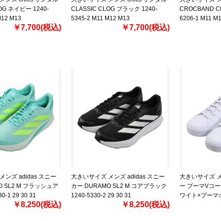
LOG ネイビー 1240-
CLASSIC CLOG ブラック 1240-
CROCBAND C
M12 M13
5345-2 M11 M12 M13
6206-1 M11 M
￥7,700(税込)
￥7,700(税込)
ンズ adidas スニー
大きいサイズ メンズ adidas スニー
大きいサイズ メ
O SL2 M フラッシュア
カー DURAMO SL2 M コアブラック
ー プーマVコート
0-1 29 30 31
1240-5330-2 29 30 31
ワイト×プーマホワ
￥8,250(税込)
￥8,250(税込)
2 29 30