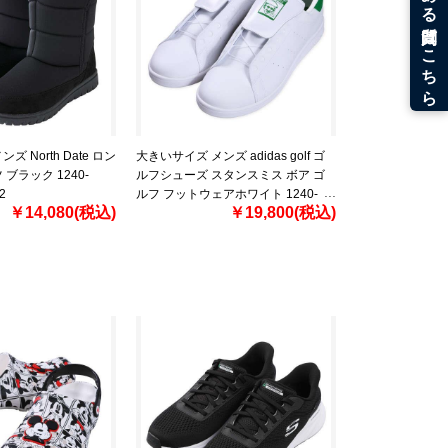
 North Date ロン
大きいサイズ メンズ adidas golf ゴ
ブラック 1240-
ルフシューズ スタンスミス ボア ゴ
2
ルフ フットウェアホワイト 1240-
￥14,080(税込)
￥19,800(税込)
5321-1 30.5 31.5