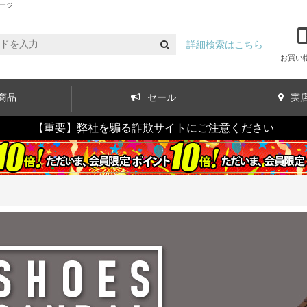
ージ
詳細検索はこちら
お買い
商品
セール
実
【重要】弊社を騙る詐欺サイトにご注意ください