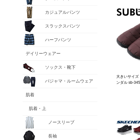
カジュアルパンツ
スラックスパンツ
ハーフパンツ
デイリーウェアー
ソックス・靴下
大きいサイズ メ
パジャマ・ルームウェア
ンダル sb-34
肌着
肌着・上
ノースリーブ
長袖