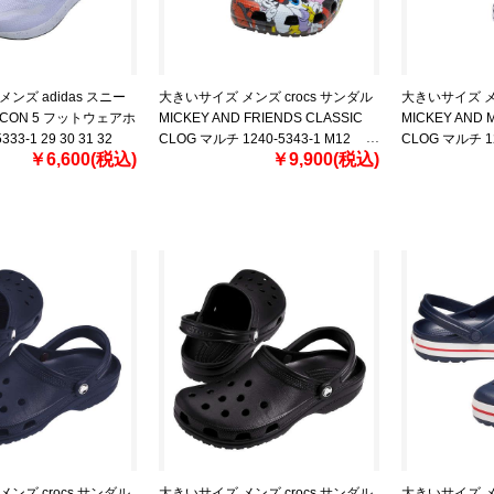
ンズ adidas スニー
大きいサイズ メンズ crocs サンダル
大きいサイズ メン
LCON 5 フットウェアホ
MICKEY AND FRIENDS CLASSIC
MICKEY AND M
33-1 29 30 31 32
CLOG マルチ 1240-5343-1 M12
CLOG マルチ 12
￥6,600(税込)
￥9,900(税込)
M13
M13
ンズ crocs サンダル
大きいサイズ メンズ crocs サンダル
大きいサイズ メン