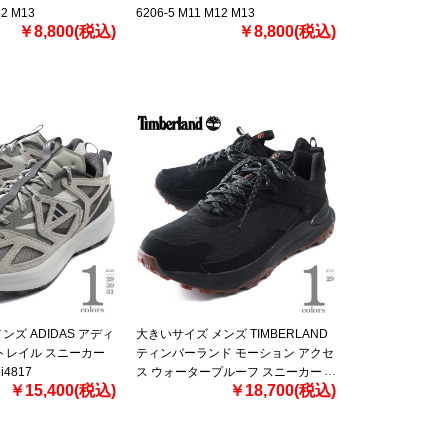
12 M13
6206-5 M11 M12 M13
￥8,800(税込)
￥8,800(税込)
ンズ ADIDAS アディ
大きいサイズ メンズ TIMBERLAND
トレイル スニーカー
ティンバーランド モーション アクセ
ji4817
ス ウォータープルーフ スニーカー
￥15,400(税込)
￥18,700(税込)
MOTION ACCESS LOW LC
WATERPROOF SNEAKER a6d9h-
ek9