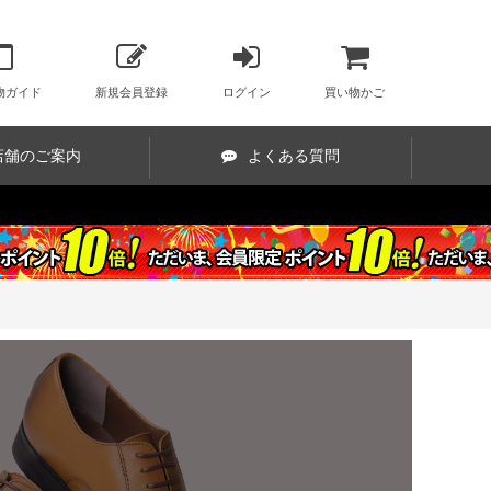
物ガイド
新規会員登録
ログイン
買い物かご
店舗のご案内
よくある質問