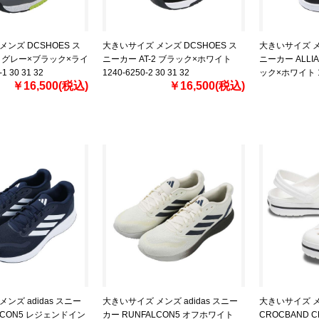
ンズ DCSHOES ス
大きいサイズ メンズ DCSHOES ス
大きいサイズ メ
-2 グレー×ブラック×ライ
ニーカー AT-2 ブラック×ホワイト
ニーカー ALLIA
1 30 31 32
1240-6250-2 30 31 32
ック×ホワイト 124
￥16,500(税込)
￥16,500(税込)
ンズ adidas スニー
大きいサイズ メンズ adidas スニー
大きいサイズ メン
LCON5 レジェンドイン
カー RUNFALCON5 オフホワイト
CROCBAND C