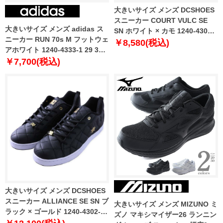
大きいサイズ メンズ DCSHOES
スニーカー COURT VULC SE
大きいサイズ メンズ adidas ス
SN ホワイト × カモ 1240-4303-1
ニーカー RUN 70s M フットウェ
30 31 32
￥8,580(税込)
アホワイト 1240-4333-1 29 30
31
￥7,700(税込)
大きいサイズ メンズ DCSHOES
スニーカー ALLIANCE SE SN ブ
大きいサイズ メンズ MIZUNO ミ
ラック × ゴールド 1240-4302-2
ズノ マキシマイザー26 ランニン
29 30 31 32