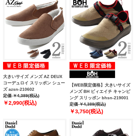
大きいサイズ メンズ AZ DEUX
コーデュロイ スリッポン シュー
【WEB限定価格】大きいサイズ
ズ azsn-210602
メンズ BH ビィエイチ キャンピ
定価 ￥4,389(税込)
ング スリッポン bhsn-219001
￥2,990(税込)
定価 ￥4,389(税込)
￥3,750(税込)