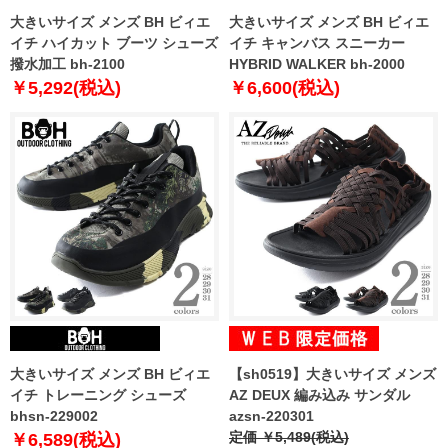
大きいサイズ メンズ BH ビィエ
大きいサイズ メンズ BH ビィエ
イチ ハイカット ブーツ シューズ
イチ キャンバス スニーカー
撥水加工 bh-2100
HYBRID WALKER bh-2000
￥5,292(税込)
￥6,600(税込)
大きいサイズ メンズ BH ビィエ
【sh0519】大きいサイズ メンズ
イチ トレーニング シューズ
AZ DEUX 編み込み サンダル
bhsn-229002
azsn-220301
定価 ￥5,489(税込)
￥6,589(税込)