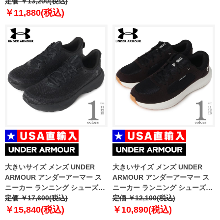
USA直輸入 ms327re
定価 ￥13,200(税込)
￥11,880(税込)
大きいサイズ メンズ UNDER
大きいサイズ メンズ UNDER
ARMOUR アンダーアーマー ス
ARMOUR アンダーアーマー ス
ニーカー ランニング シューズ
ニーカー ランニング シューズ
USA直輸入 3027523-002
定価 ￥17,600(税込)
USA直輸入 3028372-001
定価 ￥12,100(税込)
￥15,840(税込)
￥10,890(税込)