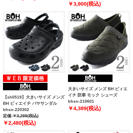
￥3,900(税込)
大きいサイズ メンズ BH ビィエ
イチ 防寒 モック シューズ
【sh0519】大きいサイズ メンズ
bhsn-210601
BH ビィエイチ バヤサンダル
￥4,389(税込)
bhsn-220302
定価 ￥3,289(税込)
￥2,480(税込)