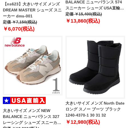
BALANCE ニューバランス 574
【ns623】大きいサイズ メンズ
スニーカー シューズ USA直輸入
DREAM MASTER シューズ スニ
u574te2
定価 ￥15,400(税込)
ーカー dms-001
￥13,860(税込)
定価 ￥7,150(税込)
￥6,070(税込)
大きいサイズ メンズ North Date
ロング スノー ブーツ ブラック
大きいサイズ メンズ NEW
1240-4370-1 30 31 32
BALANCE ニューバランス 327
￥12,980(税込)
レーシング シューズ スニーカー