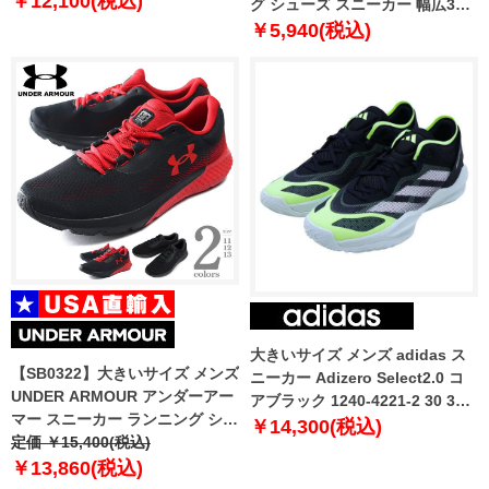
￥12,100(税込)
グ シューズ スニーカー 幅広3E
相当 k1ga2402
￥5,940(税込)
大きいサイズ メンズ adidas ス
【SB0322】大きいサイズ メンズ
ニーカー Adizero Select2.0 コ
UNDER ARMOUR アンダーアー
アブラック 1240-4221-2 30 31
マー スニーカー ランニング シュ
32
￥14,300(税込)
ーズ USA直輸入 3026998
定価 ￥15,400(税込)
￥13,860(税込)