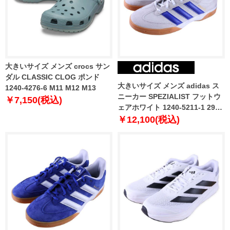
大きいサイズ メンズ crocs サン
ダル CLASSIC CLOG ポンド
大きいサイズ メンズ adidas ス
1240-4276-6 M11 M12 M13
ニーカー SPEZIALIST フットウ
￥7,150(税込)
ェアホワイト 1240-5211-1 29
30 31
￥12,100(税込)