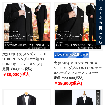
婚葬祭 ws46f80139l
【uk0312】
大きいサイズ メンズ 2L 3L 4L
5L 6L 7L シングル2つ釦 OX
大きいサイズ メンズ 2L 3L 4L
FORD オールシーズン フォーマ
5L 6L 7L ダブル OX FORD オー
ル スーツ ブラック 礼服 冠婚葬
定価 ￥53,900(税込)
ルシーズン フォーマル スーツ ブ
祭 2470-09
￥39,900(税込)
ラック 礼服 冠婚葬祭 2471-09
定価 ￥53,900(税込)
￥39,900(税込)