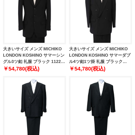
大きいサイズ メンズ MICHIKO
大きいサイズ メンズ MICHIKO
LONDON KOSHINO サマーシン
LONDON KOSHINO サマーダブ
グル3ツ釦 礼服 ブラック 1122-
ル4ツ釦1ツ掛 礼服 ブラック
5386-1 2TL 4L TLL
1122-5387-1 2TL TLL
￥54,780(税込)
￥54,780(税込)