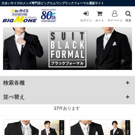
大きいサイズのメンズ専門店ビッグエムワンブラックフォーマル通販サイト
ログイン
カート
マイページ
検索
検索各種
並べ替え
17
件あります