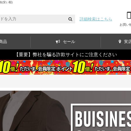
(安い順)
詳細検索はこちら
お買い
商品
セール
実
【重要】弊社を騙る詐欺サイトにご注意ください