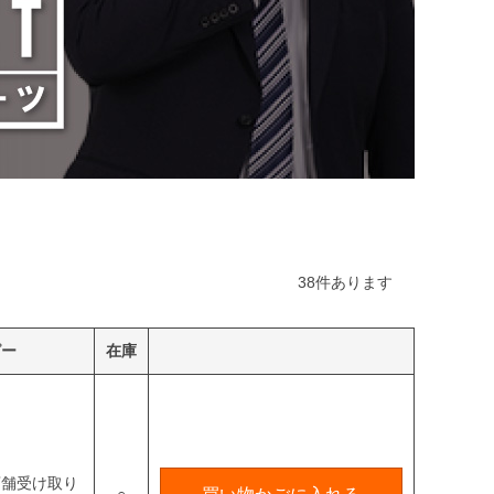
38
件あります
ピー
在庫
店舗受け取り