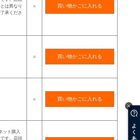
買い物かごに入れる
格とは異なり
○
ご了承くださ
買い物かごに入れる
○
買い物かごに入れる
○
ネット購入
格です。店頭