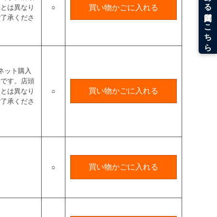
格とは異なり
○
買い物かごに入れる
ご了承くださ
ネット購入
格です。店頭
買い物かごに入れる
格とは異なり
○
ご了承くださ
買い物かごに入れる
○