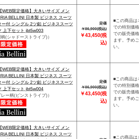
】【WEB限定価格】大きいサイズ メン
ORIA BELLINI 日本製 ビジネス スーツ
■この商品は
定価
ー付 シングル 2ツ釦 ビジネススーツ
での特別価
￥86,900(税込)
上下セット jbt5w003
での販売価
￥43,450(税
紺柄(シャドーストライプ)）
ます。予め
込)
い。
】【WEB限定価格】大きいサイズ メン
ORIA BELLINI 日本製 ビジネス スーツ
■この商品は
定価
ー付 シングル 2ツ釦 ビジネススーツ
での特別価
￥86,900(税込)
上下セット jbt5w004
での販売価
￥43,450(税
グレー柄(ピンストライプ)）
ます。予め
込)
い。
】【WEB限定価格】大きいサイズ メン
ORIA BELLINI 日本製 ビジネス スーツ
■この商品は