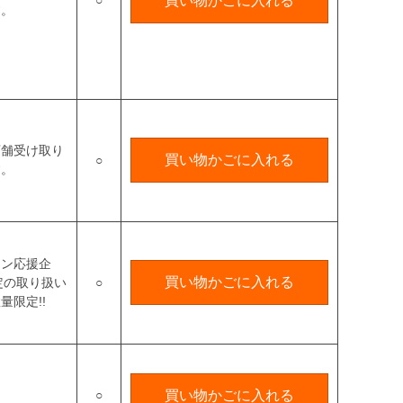
○
買い物かごに入れる
す。
店舗受け取り
買い物かごに入れる
○
す。
マン応援企
買い物かごに入れる
定の取り扱い
○
量限定!!
○
買い物かごに入れる