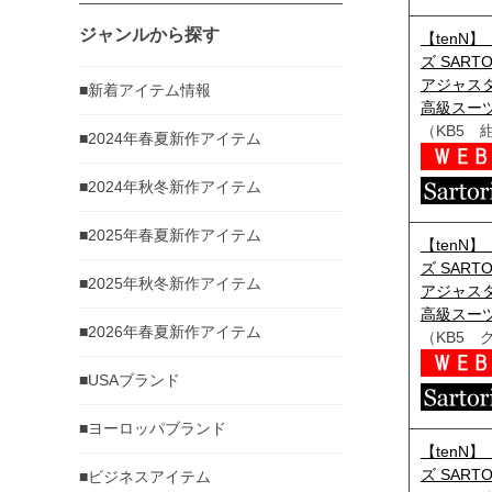
ジャンルから探す
【tenN
ズ SART
アジャスタ
■新着アイテム情報
高級スーツ 
（KB5 
■2024年春夏新作アイテム
■2024年秋冬新作アイテム
■2025年春夏新作アイテム
【tenN
ズ SART
■2025年秋冬新作アイテム
アジャスタ
高級スーツ 
■2026年春夏新作アイテム
（KB5 
■USAブランド
■ヨーロッパブランド
【tenN
ズ SART
■ビジネスアイテム