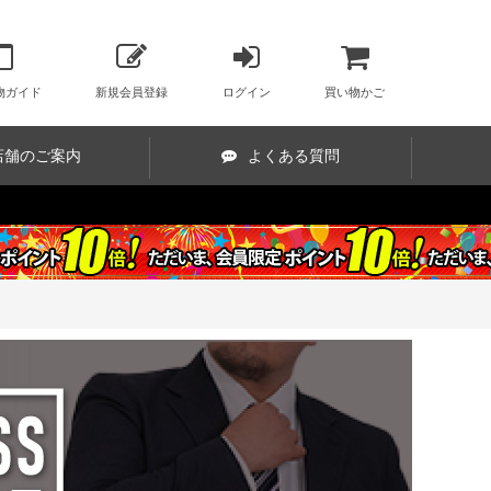
物ガイド
新規会員登録
ログイン
買い物かご
店舗のご案内
よくある質問