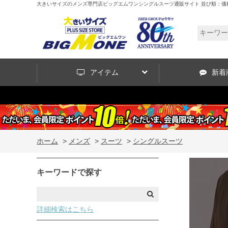
大きいサイズのメンズ専門店ビッグエムワンシングルスーツ通販サイト 並び順：価格
アイテム
新着
ホーム
>
メンズ
>
スーツ
>
シングルスーツ
キーワードで探す
詳細検索はこちら