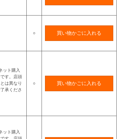
○
買い物かごに入れる
ネット購入
格です。店頭
格とは異なり
○
買い物かごに入れる
ご了承くださ
ネット購入
格です。店頭