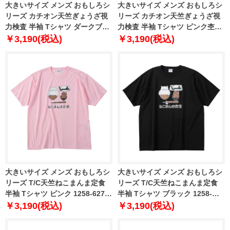
大きいサイズ メンズ おもしろシ
大きいサイズ メンズ おもしろシ
リーズ カチオン天竺ぎょうざ視
リーズ カチオン天竺ぎょうざ視
力検査 半袖 Tシャツ ダークブル
力検査 半袖 Tシャツ ピンク杢
ー杢 1258-6273-1 3L 4L 5L 6L
1258-6273-2 3L 4L 5L 6L 8L
￥3,190(税込)
￥3,190(税込)
8L
大きいサイズ メンズ おもしろシ
大きいサイズ メンズ おもしろシ
リーズ T/C天竺ねこまんま定食
リーズ T/C天竺ねこまんま定食
半袖 Tシャツ ピンク 1258-6270-
半袖 Tシャツ ブラック 1258-
1 3L 4L 5L 6L 8L
6270-2 3L 4L 5L 6L 8L
￥3,190(税込)
￥3,190(税込)