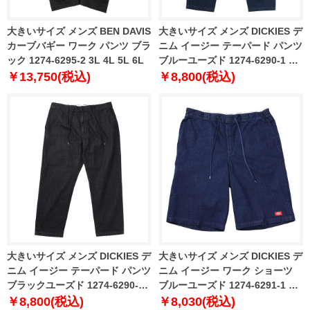
大きいサイズ メンズ BEN DAVIS
大きいサイズ メンズ DICKIES デ
カーブバギー ワーク パンツ ブラ
ニム イージー テーパード パンツ
ック 1274-6295-2 3L 4L 5L 6L
ブルーユーズド 1274-6290-1 2L
3L 4L 5L
￥13,750(税込)
￥8,800(税込)
大きいサイズ メンズ DICKIES デ
大きいサイズ メンズ DICKIES デ
ニム イージー テーパード パンツ
ニム イージー ワーク ショーツ
ブラックユーズド 1274-6290-2
ブルーユーズド 1274-6291-1 3L
2L 3L 4L 5L
4L 5L
￥8,800(税込)
￥8,030(税込)