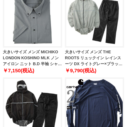
大きいサイズ メンズ MICHIKO
大きいサイズ メンズ THE
LONDON KOSHINO MLK ノン
ROOTS リュックイン レインス
アイロン ニット B.D 半袖 シャツ
ーツ DX ライトグレー×ブラック
グレー 1277-6211-1 3L 4L 5L
1276-6200-1 3L 4L 5L 6L 7L 8L
￥7,150(税込)
￥9,790(税込)
6L 7L 8L 9L 10L