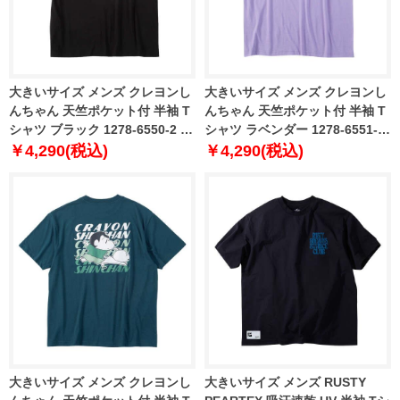
大きいサイズ メンズ クレヨンし
大きいサイズ メンズ クレヨンし
んちゃん 天竺ポケット付 半袖 T
んちゃん 天竺ポケット付 半袖 T
シャツ ブラック 1278-6550-2 3L
シャツ ラベンダー 1278-6551-1
4L 5L 6L 8L
3L 4L 5L 6L 8L
￥4,290(税込)
￥4,290(税込)
大きいサイズ メンズ クレヨンし
大きいサイズ メンズ RUSTY