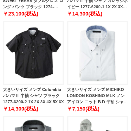
SWEET YEARS ダブルクロス ロ
バハマⅡ 半袖 シャツ カレッジネ
ング パンツ ブラック 1274-
イビー 1277-6200-1 1X 2X 3X
6246-2 3L 4L 5L 6L
4X 5X 6X
￥23,100(税込)
￥14,300(税込)
大きいサイズ メンズ Columbia
大きいサイズ メンズ MICHIKO
バハマⅡ 半袖 シャツ ブラック
LONDON KOSHINO MLK ノン
1277-6200-2 1X 2X 3X 4X 5X 6X
アイロン ニット B.D 半袖 シャツ
ホワイト 1277-6210-1 3L 4L 5L
￥14,300(税込)
￥7,150(税込)
6L 7L 8L 9L