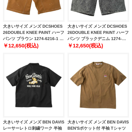
大きいサイズ メンズ DCSHOES
大きいサイズ メンズ DCSHOES
26DOUBLE KNEE PAINT ハーフ
26DOUBLE KNEE PAINT ハーフ
パンツ ブラウン 1274-6216-1 3L
パンツ ブラックデニム 1274-
4L 5L 6L
6216-2 3L 4L 5L 6L
￥12,650(税込)
￥12,650(税込)
大きいサイズ メンズ BEN DAVIS
大きいサイズ メンズ BEN DAVIS
レーサーレトロ刺繍ワーク 半袖
BEN'Sポケット付 半袖 Tシャツ