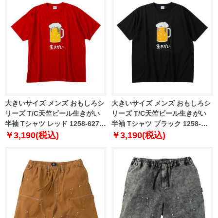
大きいサイズ メンズ おもしろシ
大きいサイズ メンズ おもしろシ
リーズ T/C天竺ビール生きがい
リーズ T/C天竺ビール生きがい
半袖 Tシャツ レッド 1258-6271-
半袖 Tシャツ ブラック 1258-
1 3L 4L 5L 6L 8L
6271-2 3L 4L 5L 6L 8L
￥3,190(税込)
￥3,190(税込)