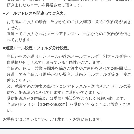
頂きましたらメールを再送させて頂きます。
■メールアドレスを間違ってご入力。
お間違いご入力の場合、当店からのご注文確認・発送ご案内等が届き
ません。
間違ってご入力されたメールアドレスへ、当店からのご案内が送信さ
れております。
■迷惑メール設定・フォルダ分け設定。
当店からのお送りしたメールが迷惑メールフォルダ・別フォルダ等へ
自動振り分けされてしまっている可能性がございます。
当店の、休日・営業時間外を除きご注文やご連絡をされて24時間以上
経過しても当店より返答が無い場合、迷惑メールフォルダ等を一度ご
確認ください。
又、携帯でのご注文の際パソコンアドレスから送信されたメールの受
信を、拒否設定にされていますとご連絡ができません。
受信拒否設定を解除または受信可能設定をよろしくお願い致します。
当店のドメイン【big-m-one.com】を受信できるようにご設定くださ
い。
お手数ではございますが、ご了承宜しくお願い致します。