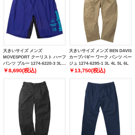
大きいサイズ メンズ
大きいサイズ メンズ BEN DAVIS
MOVESPORT クーリスト ハーフ
カーブバギー ワーク パンツ ベー
パンツ ブルー 1274-6220-3 3L
ジュ 1274-6295-1 3L 4L 5L 6L
4L 5L 6L
￥8,690(税込)
￥13,750(税込)