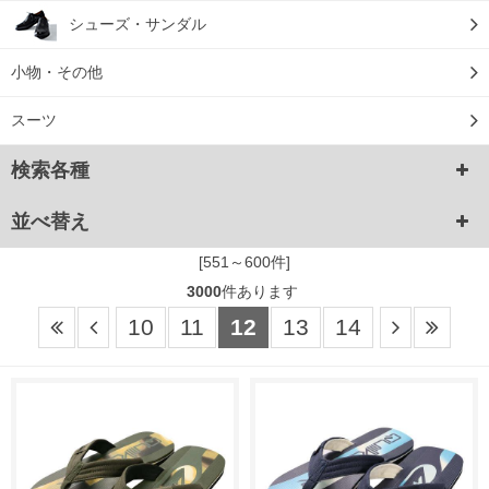
シューズ・サンダル
小物・その他
スーツ
検索各種
並べ替え
[551～600件]
3000
件あります
10
11
12
13
14