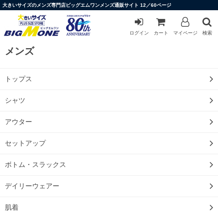
大きいサイズのメンズ専門店ビッグエムワンメンズ通販サイト 12／60ページ
ログイン
カート
マイページ
検索
メンズ
トップス
シャツ
アウター
セットアップ
ボトム・スラックス
デイリーウェアー
肌着