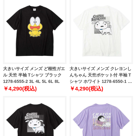
大きいサイズ メンズ ど根性ガエ
大きいサイズ メンズ クレヨンし
ル 天竺 半袖 Tシャツ ブラック
んちゃん 天竺ポケット付 半袖 T
1278-6555-2 3L 4L 5L 6L 8L
シャツ ホワイト 1278-6550-1 3L
4L 5L 6L 8L
￥4,290(税込)
￥4,290(税込)