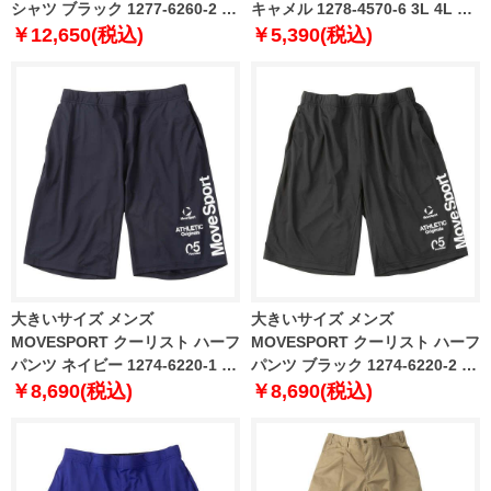
シャツ ブラック 1277-6260-2 3L
キャメル 1278-4570-6 3L 4L 5L
4L 5L 6L
6L
￥12,650(税込)
￥5,390(税込)
大きいサイズ メンズ
大きいサイズ メンズ
MOVESPORT クーリスト ハーフ
MOVESPORT クーリスト ハーフ
パンツ ネイビー 1274-6220-1 3L
パンツ ブラック 1274-6220-2 3L
4L 5L 6L
4L 5L 6L
￥8,690(税込)
￥8,690(税込)