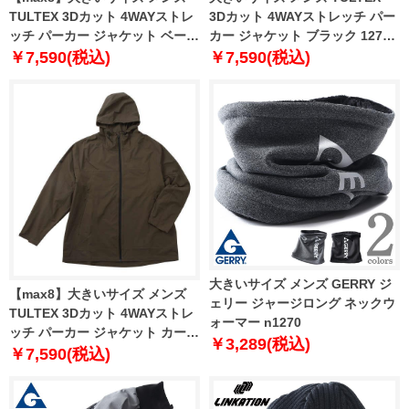
TULTEX 3Dカット 4WAYストレ
3Dカット 4WAYストレッチ パー
ッチ パーカー ジャケット ベージ
カー ジャケット ブラック 1273-
ュ 1273-4645-1 3L 4L 5L 6L 7L
4645-2 3L 4L 5L 6L 7L 8L
￥7,590(税込)
￥7,590(税込)
8L
大きいサイズ メンズ GERRY ジ
【max8】大きいサイズ メンズ
ェリー ジャージロング ネックウ
TULTEX 3Dカット 4WAYストレ
ォーマー n1270
ッチ パーカー ジャケット カーキ
￥3,289(税込)
1273-4645-3 3L 4L 5L 6L 7L 8L
￥7,590(税込)