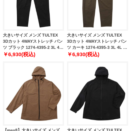
大きいサイズ メンズ TULTEX
大きいサイズ メンズ TULTEX
3Dカット 4WAYストレッチ パン
3Dカット 4WAYストレッチ パン
ツ ブラック 1274-4395-2 3L 4L
ツ カーキ 1274-4395-3 3L 4L 5L
5L 6L 7L 8L
6L 7L 8L
￥6,930(税込)
￥6,930(税込)
【max8】大きいサイズ メンズ
大きいサイズ メンズ TULTEX