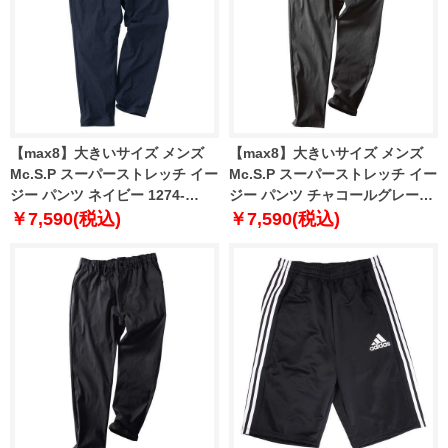
【max8】大きいサイズ メンズ
【max8】大きいサイズ メンズ
Mc.S.P スーパーストレッチ イー
Mc.S.P スーパーストレッチ イー
ジー パンツ ネイビー 1274-
ジー パンツ チャコールグレー
4660-2 3L 4L 5L 6L 7L 8L 9L
1274-4660-3 3L 4L 5L 6L 7L 8L
￥7,590(税込)
￥7,590(税込)
10L
9L 10L