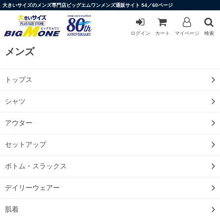
大きいサイズのメンズ専門店ビッグエムワンメンズ通販サイト 54／60ページ
ログイン
カート
マイページ
検索
メンズ
トップス
シャツ
アウター
セットアップ
ボトム・スラックス
デイリーウェアー
肌着