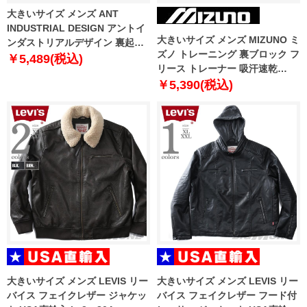
大きいサイズ メンズ ANT
INDUSTRIAL DESIGN アントイ
大きいサイズ メンズ MIZUNO ミ
ンダストリアルデザイン 裏起毛
ズノ トレーニング 裏ブロック フ
スウェット パンツ 12439037
￥5,489(税込)
リース トレーナー 吸汗速乾
k2jcbb46
￥5,390(税込)
大きいサイズ メンズ LEVIS リー
大きいサイズ メンズ LEVIS リー
バイス フェイクレザー ジャケッ
バイス フェイクレザー フード付