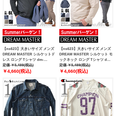
【ns623】大きいサイズ メンズ
【ns623】大きいサイズ メンズ
DREAM MASTER シルケットド
DREAM MASTER シルケット モ
レス ロング Tシャツ dm-
ックネック ロング Tシャツ dm-
t250114
定価 ￥5,489(税込)
t250115
定価 ￥5,489(税込)
￥4,660(税込)
￥4,660(税込)