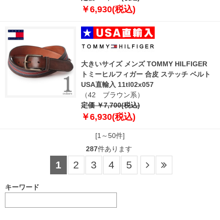
￥6,930(税込)
大きいサイズ メンズ TOMMY HILFIGER
トミーヒルフィガー 合皮 ステッチ ベルト
USA直輸入 11tl02x057
（42 ブラウン系）
定価 ￥7,700(税込)
￥6,930(税込)
[1～50件]
287
件あります
1
2
3
4
5
キーワード