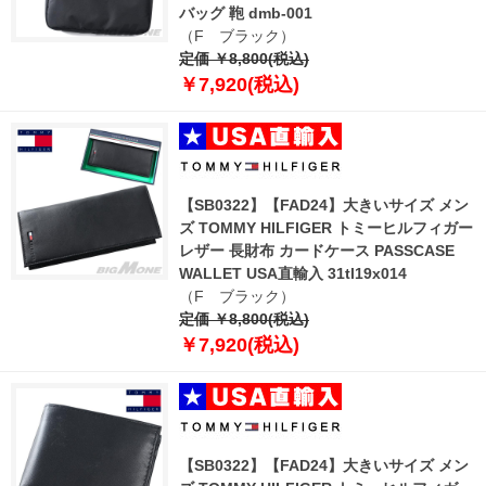
バッグ 鞄 dmb-001
（F ブラック）
定価 ￥8,800(税込)
￥7,920(税込)
【SB0322】【FAD24】大きいサイズ メン
ズ TOMMY HILFIGER トミーヒルフィガー
レザー 長財布 カードケース PASSCASE
WALLET USA直輸入 31tl19x014
（F ブラック）
定価 ￥8,800(税込)
￥7,920(税込)
【SB0322】【FAD24】大きいサイズ メン