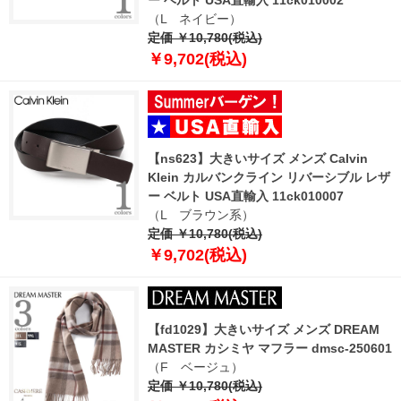
（L ネイビー）
定価 ￥10,780(税込)
￥9,702(税込)
【ns623】大きいサイズ メンズ Calvin
Klein カルバンクライン リバーシブル レザ
ー ベルト USA直輸入 11ck010007
（L ブラウン系）
定価 ￥10,780(税込)
￥9,702(税込)
【fd1029】大きいサイズ メンズ DREAM
MASTER カシミヤ マフラー dmsc-250601
（F ベージュ）
定価 ￥10,780(税込)