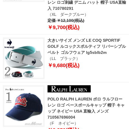
レン ロゴ刺繍 デニム ハット 帽子 USA直輸
入 710780291
（XL ダークブルー）
定価 ￥12,100(税込)
￥9,700(税込)
大きいサイズ メンズ LE COQ SPORTIF
GOLF ルコックスポルティフ リバーシブル
ベルト ゴルフウェア lg5sblb2m
（LL ブラック）
￥9,680(税込)
POLO RALPH LAUREN ポロ ラルフロー
レン ロゴ ベースボールキャップ 帽子 キャ
ップ ネイビー USA 直輸入 メンズ
710567696004
（F ネイビー）