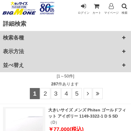
ログイン
カート
マイページ
検索
詳細検索
検索各種
表示方法
並べ替え
[1～50件]
287
件あります
1
2
3
4
5
大きいサイズ メンズ Phiten ゴールドフィ
ット アイボリー 1149-3322-1 D S SD
（D）
￥77,000(税込)