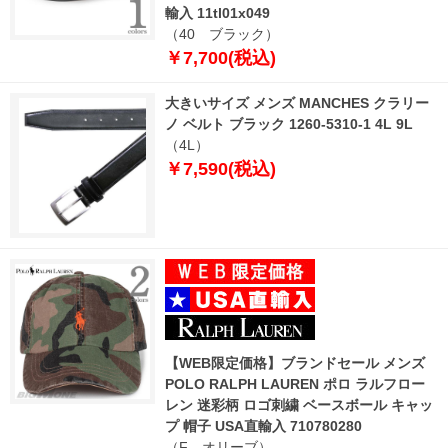
輸入 11tl01x049
（40 ブラック）
￥7,700(税込)
大きいサイズ メンズ MANCHES クラリー
ノ ベルト ブラック 1260-5310-1 4L 9L
（4L）
￥7,590(税込)
【WEB限定価格】ブランドセール メンズ
POLO RALPH LAUREN ポロ ラルフロー
レン 迷彩柄 ロゴ刺繍 ベースボール キャッ
プ 帽子 USA直輸入 710780280
（F オリーブ）