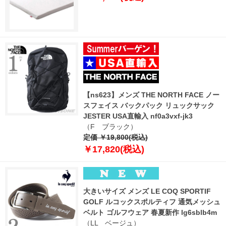
【ns623】メンズ THE NORTH FACE ノー
スフェイス バックパック リュックサック
JESTER USA直輸入 nf0a3vxf-jk3
（F ブラック）
定価 ￥19,800(税込)
￥17,820(税込)
大きいサイズ メンズ LE COQ SPORTIF
GOLF ルコックスポルティフ 通気メッシュ
ベルト ゴルフウェア 春夏新作 lg6sblb4m
（LL ベージュ）