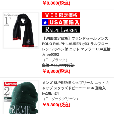
￥8,800(税込)
【WEB限定価格】ブランドセール メンズ
POLO RALPH LAUREN ポロ ラルフロー
レン ワッペン付 ニット マフラー USA直輸
入 pc0392
（F ブラック）
定価 ￥11,000(税込)
￥8,800(税込)
メンズ SUPREME シュプリーム ニット キ
ャップ スタッズドビーニー USA 直輸入
fw18bn24
（F ダークグリーン）
￥8,800(税込)