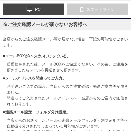
PC
スマートフォン
※ご注文確認メールが届かないお客様へ
当店からのご注文確認メール等が届かない場合、下記の可能性がござい
ます。
■メールBOXがいっぱいになっている。
送受信をされた後、メールBOXをご確認ください。その後、ご連絡を
頂きましたらメールを再送させて頂きます。
■メールアドレスを間違ってご入力。
お間違いご入力の場合、当店からのご注文確認・発送ご案内等が届き
ません。
間違ってご入力されたメールアドレスへ、当店からのご案内が送信さ
れております。
■迷惑メール設定・フォルダ分け設定。
当店からのお送りしたメールが迷惑メールフォルダ・別フォルダ等へ
自動振り分けされてしまっている可能性がございます。