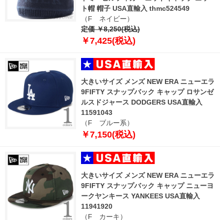
ト帽 帽子 USA直輸入 thmc524549
（F ネイビー）
定価 ￥8,250(税込)
￥7,425(税込)
大きいサイズ メンズ NEW ERA ニューエラ
9FIFTY スナップバック キャップ ロサンゼ
ルスドジャース DODGERS USA直輸入
11591043
（F ブルー系）
￥7,150(税込)
大きいサイズ メンズ NEW ERA ニューエラ
9FIFTY スナップバック キャップ ニューヨ
ークヤンキース YANKEES USA直輸入
11941920
（F カーキ）