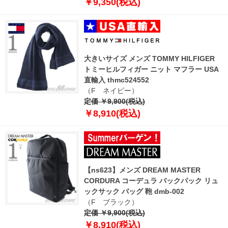
￥9,350(税込)
大きいサイズ メンズ TOMMY HILFIGER
トミーヒルフィガー ニット マフラー USA
直輸入 thmc524552
（F ネイビー）
定価 ￥9,900(税込)
￥8,910(税込)
【ns623】メンズ DREAM MASTER
CORDURA コーデュラ バックパック リュ
ックサック バッグ 鞄 dmb-002
（F ブラック）
定価 ￥9,900(税込)
￥8,910(税込)