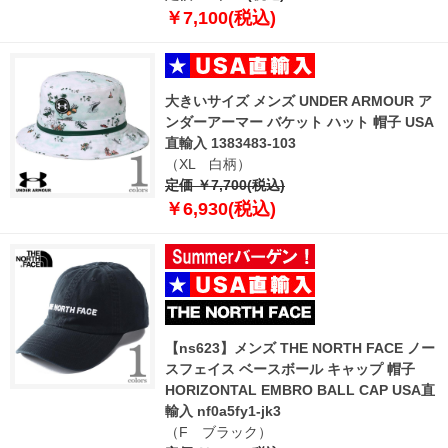
￥7,100(税込)
大きいサイズ メンズ UNDER ARMOUR ア
ンダーアーマー バケット ハット 帽子 USA
直輸入 1383483-103
（XL 白柄）
定価 ￥7,700(税込)
￥6,930(税込)
【ns623】メンズ THE NORTH FACE ノー
スフェイス ベースボール キャップ 帽子
HORIZONTAL EMBRO BALL CAP USA直
輸入 nf0a5fy1-jk3
（F ブラック）