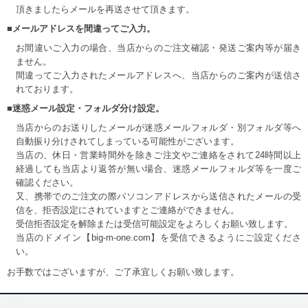
頂きましたらメールを再送させて頂きます。
■メールアドレスを間違ってご入力。
お間違いご入力の場合、当店からのご注文確認・発送ご案内等が届き
ません。
間違ってご入力されたメールアドレスへ、当店からのご案内が送信さ
れております。
■迷惑メール設定・フォルダ分け設定。
当店からのお送りしたメールが迷惑メールフォルダ・別フォルダ等へ
自動振り分けされてしまっている可能性がございます。
当店の、休日・営業時間外を除きご注文やご連絡をされて24時間以上
経過しても当店より返答が無い場合、迷惑メールフォルダ等を一度ご
確認ください。
又、携帯でのご注文の際パソコンアドレスから送信されたメールの受
信を、拒否設定にされていますとご連絡ができません。
受信拒否設定を解除または受信可能設定をよろしくお願い致します。
当店のドメイン【big-m-one.com】を受信できるようにご設定くださ
い。
お手数ではございますが、ご了承宜しくお願い致します。