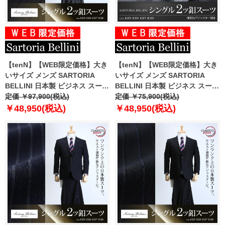
【tenN】【WEB限定価格】大き
【tenN】【WEB限定価格】大き
いサイズ メンズ SARTORIA
いサイズ メンズ SARTORIA
BELLINI 日本製 ビジネス スーツ
BELLINI 日本製 ビジネス スーツ
アジャスター付 シングル 2ツ釦
定価 ￥97,900(税込)
アジャスター付 シングル 2ツ釦
定価 ￥75,900(税込)
ビジネススーツ 高級スーツ 上下
ビジネススーツ 高級スーツ 上下
￥48,950(税込)
￥48,950(税込)
セット jbn6s006-914
セット jbn5w007