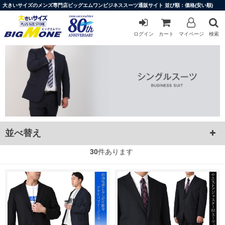
大きいサイズのメンズ専門店ビッグエムワンビジネススーツ通販サイト 並び順：価格(安い順)
ログイン
カート
マイページ
検索
並べ替え
30
件あります