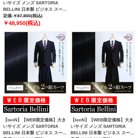
トスーツ ppb32732710
いサイズ メンズ SARTORIA
BELLINI 日本製 ビジネス スーツ
アジャスター付 シングル 2ツ釦
定価 ￥97,900(税込)
ビジネススーツ 高級スーツ 上下
￥48,950(税込)
セット jbn6s005-994
【tenN】【WEB限定価格】大き
【tenN】【WEB限定価格】大き
いサイズ メンズ SARTORIA
いサイズ メンズ SARTORIA
BELLINI 日本製 ビジネス スーツ
BELLINI 日本製 ビジネス スーツ