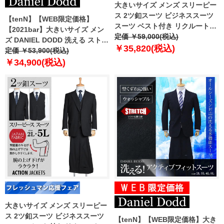
大きいサイズ メンズ スリーピー
ス 2ツ釦スーツ ビジネススーツ
【tenN】【WEB限定価格】
スーツ ベスト付き リクルートス
【2021bar】大きいサイズ メン
ーツ 上下セット 2399
定価 ￥59,000(税込)
ズ DANIEL DODD 洗える ストレ
￥35,820(税込)
ッチ 2ツ釦 ツーパンツ スーツ ビ
定価 ￥53,900(税込)
ジネススーツ リクルートスーツ
￥34,900(税込)
z122072 【uk0312】
大きいサイズ メンズ スリーピー
ス 2ツ釦スーツ ビジネススーツ
【tenN】【WEB限定価格】大き