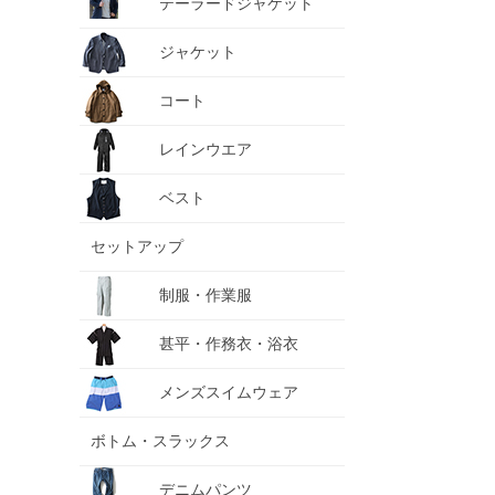
テーラードジャケット
ジャケット
コート
レインウエア
ベスト
セットアップ
制服・作業服
甚平・作務衣・浴衣
メンズスイムウェア
ボトム・スラックス
デニムパンツ