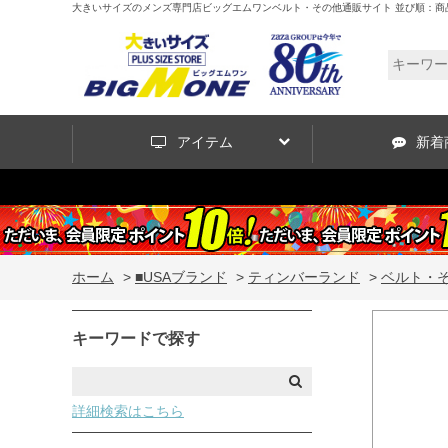
大きいサイズのメンズ専門店ビッグエムワンベルト・その他通販サイト 並び順：商
アイテム
新着
ホーム
>
■USAブランド
>
ティンバーランド
>
ベルト・
キーワードで探す
詳細検索はこちら