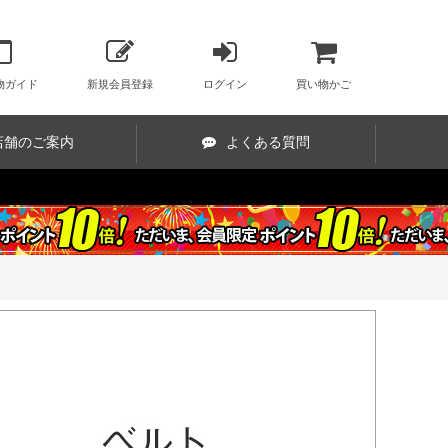
物ガイド
新規会員登録
ログイン
買い物かご
店舗のご案内
よくある質問