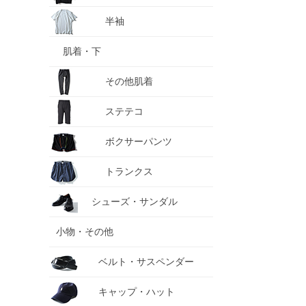
半袖
肌着・下
その他肌着
ステテコ
ボクサーパンツ
トランクス
シューズ・サンダル
小物・その他
ベルト・サスペンダー
キャップ・ハット