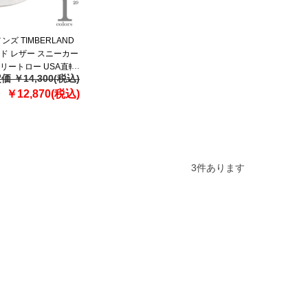
ズ TIMBERLAND
ド レザー スニーカー
リートロー USA直輸
価 ￥14,300(税込)
￥12,870(税込)
3
件あります