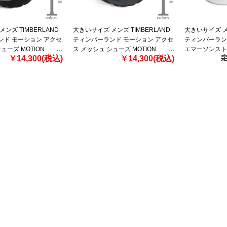
ンズ TIMBERLAND
大きいサイズ メンズ TIMBERLAND
大きいサイズ メン
ンド モーション アクセ
ティンバーランド モーション アクセ
ティンバーラン
ューズ MOTION
ス メッシュ シューズ MOTION
エマーソンスト
定
￥14,300(税込)
￥14,300(税込)
H a6dkj-eab
ACCESS MESH a6dkj-ek9
入 a6bvj-em2