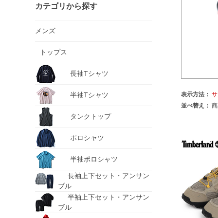
カテゴリから探す
メンズ
トップス
長袖Tシャツ
半袖Tシャツ
表示方法：
サ
並べ替え：
商
タンクトップ
ポロシャツ
半袖ポロシャツ
長袖上下セット・アンサン
ブル
半袖上下セット・アンサン
ブル