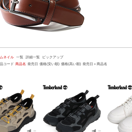
ムネイル
一覧
詳細一覧
ピックアップ
品コード
商品名
発売日
価格(安い順)
価格(高い順)
発売日＋商品名