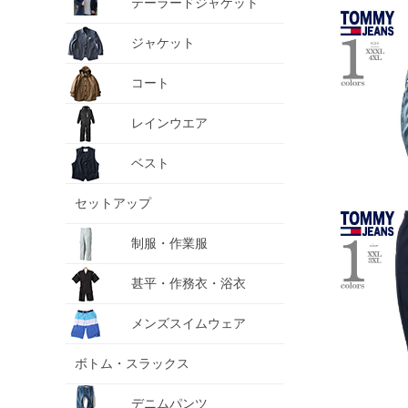
テーラードジャケット
ジャケット
コート
レインウエア
ベスト
セットアップ
制服・作業服
甚平・作務衣・浴衣
メンズスイムウェア
ボトム・スラックス
デニムパンツ