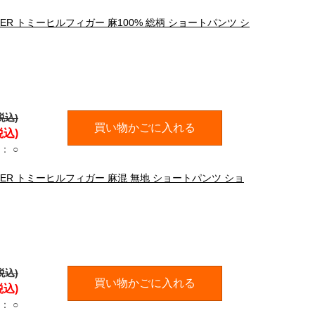
IGER トミーヒルフィガー 麻100% 総柄 ショートパンツ シ
税込)
買い物かごに入れる
税込)
：
○
FIGER トミーヒルフィガー 麻混 無地 ショートパンツ ショ
税込)
買い物かごに入れる
税込)
：
○