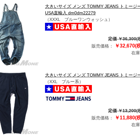
大きいサイズ メンズ TOMMY JEANS トミージーン
USA直輸入 dm0dm22279
（XXXL ブルーワンウォッシュ）
定価 ￥36,300(
￥32,670(
販売価格：
在庫
大きいサイズ メンズ TOMMY JEANS トミージー
（XXL ブルー系）
定価 ￥13,200(
￥11,880(
販売価格：
在庫