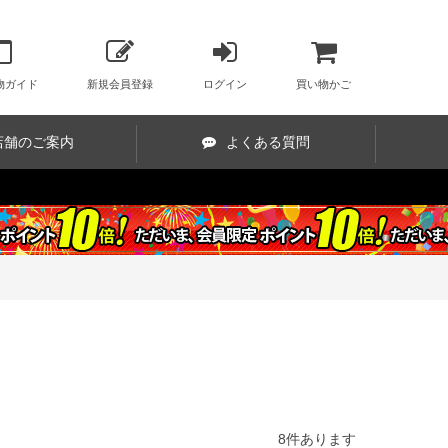
物ガイド
新規会員登録
ログイン
買い物かご
店舗のご案内
よくある質問
8
件あります