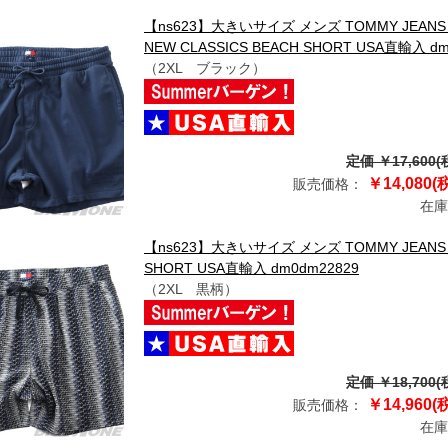
【ns623】大きいサイズ メンズ TOMMY JE
NEW CLASSICS BEACH SHORT USA直輸入 dm
（2XL ブラック）
定価 ￥17,600(
￥14,080(
販売価格：
在庫
【ns623】大きいサイズ メンズ TOMMY JEA
SHORT USA直輸入 dm0dm22829
（2XL 黒柄）
定価 ￥18,700(
￥14,960(
販売価格：
在庫