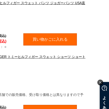
トミーヒルフィガー スウェット パンツ ジョガーパンツ USA直
税込)
買い物かごに入れる
税込)
：
○
LFIGER トミーヒルフィガー スウェット ショーツ ショート
店舗での販売価格、受け取り価格とは異なりますので予
税込)