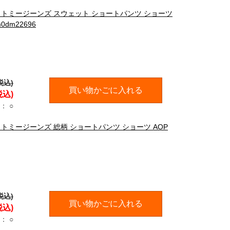
ANS トミージーンズ スウェット ショートパンツ ショーツ
0dm22696
税込)
買い物かごに入れる
税込)
：
○
NS トミージーンズ 総柄 ショートパンツ ショーツ AOP
税込)
買い物かごに入れる
税込)
：
○