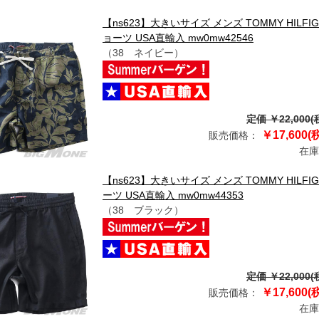
【ns623】大きいサイズ メンズ TOMMY HILF
ョーツ USA直輸入 mw0mw42546
（38 ネイビー）
定価 ￥22,000(
￥17,600(
販売価格：
在庫
【ns623】大きいサイズ メンズ TOMMY HIL
ーツ USA直輸入 mw0mw44353
（38 ブラック）
定価 ￥22,000(
￥17,600(
販売価格：
在庫