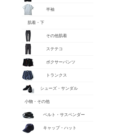
半袖
肌着・下
その他肌着
ステテコ
ボクサーパンツ
トランクス
シューズ・サンダル
小物・その他
ベルト・サスペンダー
キャップ・ハット