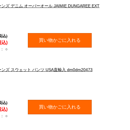
ズ デニム オーバーオール JAIMIE DUNGAREE EXT
税込)
買い物かごに入れる
税込)
：
○
ンズ スウェット パンツ USA直輸入 dm0dm20473
税込)
買い物かごに入れる
税込)
：
○