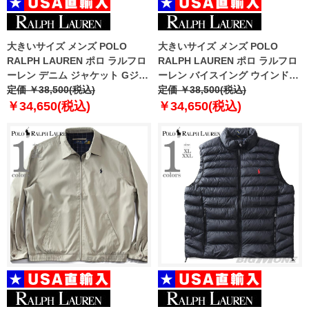
大きいサイズ メンズ POLO
大きいサイズ メンズ POLO
RALPH LAUREN ポロ ラルフロ
RALPH LAUREN ポロ ラルフロ
ーレン デニム ジャケット Gジャ
ーレン バイスイング ウインドブ
ン USA直輸入 710673235-001
定価 ￥38,500(税込)
レーカー USA直輸入
定価 ￥38,500(税込)
710548506-001
￥34,650(税込)
￥34,650(税込)