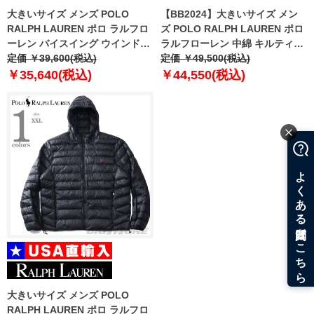
大きいサイズ メンズ POLO
【BB2024】大きいサイズ メン
RALPH LAUREN ポロ ラルフロ
ズ POLO RALPH LAUREN ポロ
ーレン バイスイング ウインドブ
ラルフローレン 中綿 キルティン
レーカー ジャケット USA直輸入
定価 ￥39,600(税込)
グ ベスト USA直輸入
定価 ￥49,500(税込)
710548506-002
710949962-002
￥35,640(税込)
￥44,550(税込)
大きいサイズ メンズ POLO
RALPH LAUREN ポロ ラルフロ