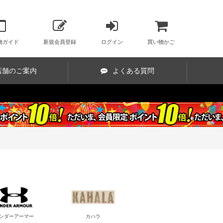
物ガイド
新規会員登録
ログイン
買い物かご
店舗のご案内
よくある質問
ンダーアーマー
カハラ