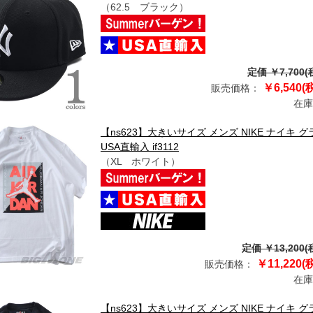
（62.5 ブラック）
定価 ￥7,700(
￥6,540(
販売価格：
在庫
【ns623】大きいサイズ メンズ NIKE ナイキ グ
USA直輸入 if3112
（XL ホワイト）
定価 ￥13,200(
￥11,220(
販売価格：
在庫
【ns623】大きいサイズ メンズ NIKE ナイキ グ