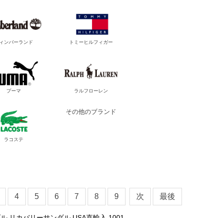
ィンバーランド
トミーヒルフィガー
プーマ
ラルフローレン
その他のブランド
ラコステ
4
5
6
7
8
9
次
最後
ル リカバリーサンダル USA直輸入 1001