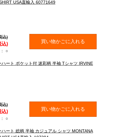
SHIRT USA直輸入 60771649
税込)
買い物かごに入れる
税込)
：
○
ーハート ポケット付 迷彩柄 半袖 Tシャツ IRVINE
税込)
買い物かごに入れる
税込)
：
○
ーハート 総柄 半袖 カジュアル シャツ MONTANA