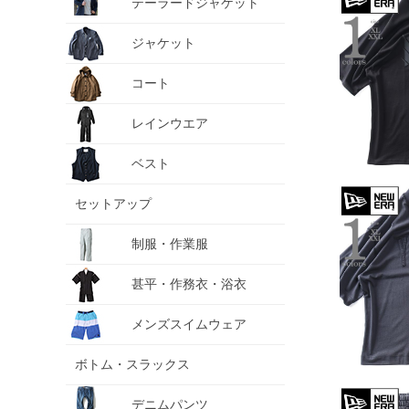
テーラードジャケット
ジャケット
コート
レインウエア
ベスト
セットアップ
制服・作業服
甚平・作務衣・浴衣
メンズスイムウェア
ボトム・スラックス
デニムパンツ