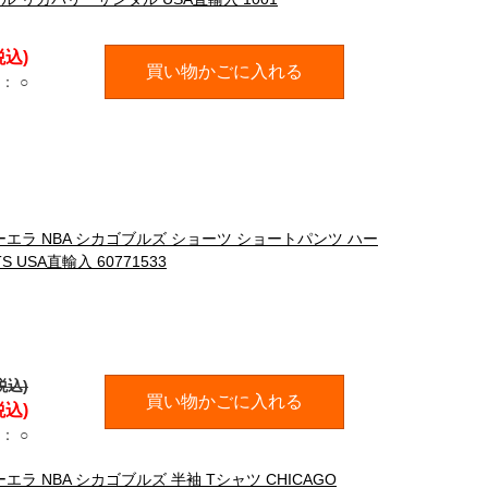
税込)
買い物かごに入れる
：
○
ューエラ NBA シカゴブルズ ショーツ ショートパンツ ハー
TS USA直輸入 60771533
税込)
買い物かごに入れる
税込)
：
○
ーエラ NBA シカゴブルズ 半袖 Tシャツ CHICAGO