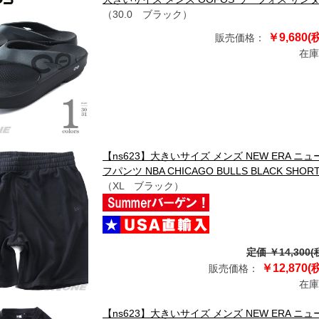
（30.0 ブラック）
￥9,680(
販売価格：
在庫
【ns623】大きいサイズ メンズ NEW ERA ニ
フパンツ NBA CHICAGO BULLS BLACK SHOR
（XL ブラック）
定価 ￥14,300(
￥12,870(
販売価格：
在庫
【ns623】大きいサイズ メンズ NEW ERA ニュ