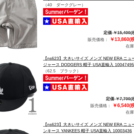
（40 ダークグレー）
定価 ￥15,400(
￥13,860(
販売価格：
在庫
【ns623】大きいサイズ メンズ NEW ERA ニ
ジャース DODGERS 帽子 USA直輸入 10047495
（62.5 ブラック）
定価 ￥7,700(
￥6,540(
販売価格：
在庫
【ns623】大きいサイズ メンズ NEW ERA ニ
ンキース YANKEES 帽子 USA直輸入 10003436