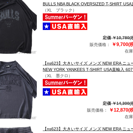
BULLS NBA BLACK OVERSIZED T-SHIRT US
（XL ブラック）
定価 ￥10,780(
￥9,700(
販売価格：
在庫
【ns623】大きいサイズ メンズ NEW ERA ニュー
NEW YORK YANKEES T-SHIRT USA直輸入 607
（XL 墨クロ）
定価 ￥14,300(
￥12,870(
販売価格：
在庫
【ns623】大きいサイズ メンズ NEW ERA ニ