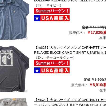
BOZEMAN RELAXED SHORT SLEEVE PLAID 
（3XL ネイビー）
定価 ￥19,800(
￥17,820(
販売価格：
在庫
【ns623】大きいサイズ メンズ CARHARTT カ
RELAXED BLOCK CAMO T-SHIRT USA直輸入 1
（2XL チャコールグレー）
定価 ￥9,900(
￥8,910(
販売価格：
在庫
【ns623】大きいサイズ メンズ CARHARTT
ーフパンツ CANVAS UTILITY WORK SHORT U