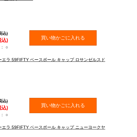
税込)
買い物かごに入れる
税込)
：
○
ューエラ 59FIFTY ベースボール キャップ ロサンゼルスド
税込)
買い物かごに入れる
税込)
：
○
ューエラ 59FIFTY ベースボール キャップ ニューヨークヤ