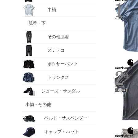
半袖
肌着・下
その他肌着
ステテコ
ボクサーパンツ
トランクス
シューズ・サンダル
小物・その他
ベルト・サスペンダー
キャップ・ハット