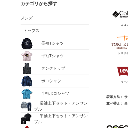
カテゴリから探す
メンズ
コロ
トップス
長袖Tシャツ
トリリ
半袖Tシャツ
タンクトップ
ポロシャツ
リー
半袖ポロシャツ
表示方法：
サ
長袖上下セット・アンサン
並べ替え：
商
ブル
半袖上下セット・アンサン
ブル