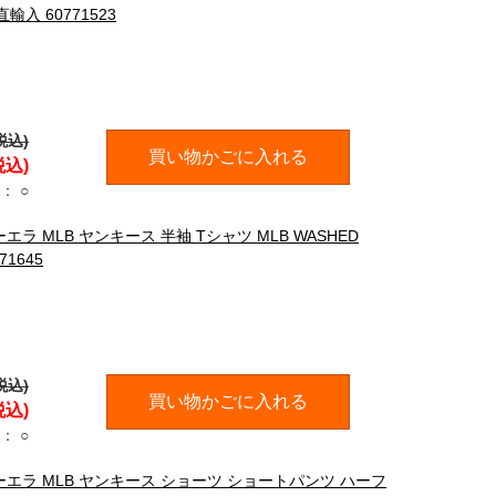
A直輸入 60771523
税込)
買い物かごに入れる
税込)
：
○
エラ MLB ヤンキース 半袖 Tシャツ MLB WASHED
71645
税込)
買い物かごに入れる
税込)
：
○
ューエラ MLB ヤンキース ショーツ ショートパンツ ハーフ