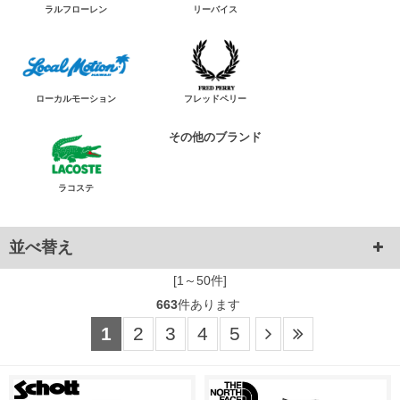
ラルフローレン
リーバイス
ローカルモーション
フレッドペリー
その他のブランド
ラコステ
並べ替え
[1～50件]
663
件あります
1
2
3
4
5