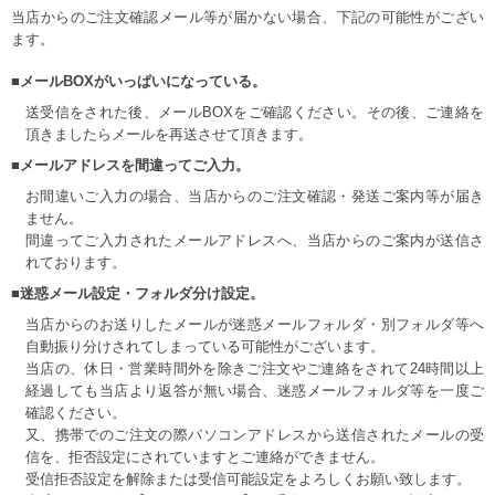
当店からのご注文確認メール等が届かない場合、下記の可能性がござい
ます。
■メールBOXがいっぱいになっている。
送受信をされた後、メールBOXをご確認ください。その後、ご連絡を
頂きましたらメールを再送させて頂きます。
■メールアドレスを間違ってご入力。
お間違いご入力の場合、当店からのご注文確認・発送ご案内等が届き
ません。
間違ってご入力されたメールアドレスへ、当店からのご案内が送信さ
れております。
■迷惑メール設定・フォルダ分け設定。
当店からのお送りしたメールが迷惑メールフォルダ・別フォルダ等へ
自動振り分けされてしまっている可能性がございます。
当店の、休日・営業時間外を除きご注文やご連絡をされて24時間以上
経過しても当店より返答が無い場合、迷惑メールフォルダ等を一度ご
確認ください。
又、携帯でのご注文の際パソコンアドレスから送信されたメールの受
信を、拒否設定にされていますとご連絡ができません。
受信拒否設定を解除または受信可能設定をよろしくお願い致します。