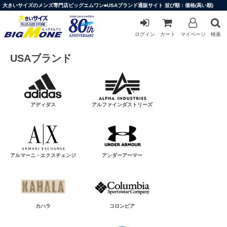
大きいサイズのメンズ専門店ビッグエムワン■USAブランド通販サイト 並び順：価格(高い順)
ログイン
カート
マイページ
検索
USAブランド
アディダス
アルファインダストリーズ
アルマーニ・エクスチェンジ
アンダーアーマー
カハラ
コロンビア