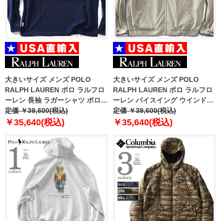
大きいサイズ メンズ POLO
大きいサイズ メンズ POLO
RALPH LAUREN ポロ ラルフロ
RALPH LAUREN ポロ ラルフロ
ーレン 長袖 ラガーシャツ ポロシ
ーレン バイスイング ウインドブ
ャツ USA直輸入 710p04969-001
定価 ￥39,600(税込)
レーカー ジャケット USA直輸入
定価 ￥39,600(税込)
710548506-002
￥35,640(税込)
￥35,640(税込)