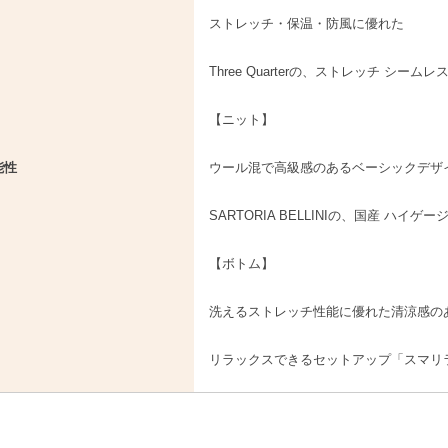
ストレッチ・保温・防風に優れた
Three Quarterの、ストレッチ シーム
【ニット】
能性
ウール混で高級感のあるベーシックデザ
SARTORIA BELLINIの、国産 ハイゲ
【ボトム】
洗えるストレッチ性能に優れた清涼感のあ
リラックスできるセットアップ「スマリ