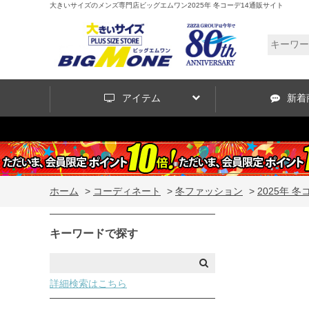
大きいサイズのメンズ専門店ビッグエムワン2025年 冬コーデ14通販サイト
アイテム
新着
ホーム
>
コーディネート
>
冬ファッション
>
2025年 冬
キーワードで探す
詳細検索はこちら