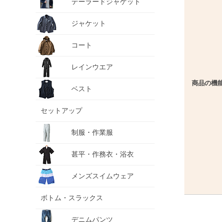
テーラードジャケット
ジャケット
コート
レインウエア
商品の機
ベスト
セットアップ
制服・作業服
甚平・作務衣・浴衣
メンズスイムウェア
ボトム・スラックス
デニムパンツ