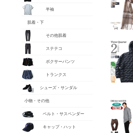
半袖
肌着・下
その他肌着
ステテコ
ボクサーパンツ
トランクス
シューズ・サンダル
小物・その他
ベルト・サスペンダー
キャップ・ハット