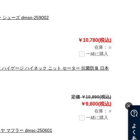
シューズ dmsn-259002
￥10,780(税込)
在庫：
○
一緒に購入
I 国産 ハイゲージ ハイネック ニット セーター 抗菌防臭 日本
定価 ￥10,890(税込)
￥9,800(税込)
在庫：
○
一緒に購入
 マフラー dmsc-250601