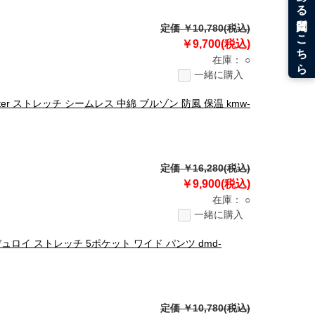
定価 ￥10,780(税込)
￥9,700(税込)
在庫：
○
一緒に購入
arter ストレッチ シームレス 中綿 ブルゾン 防風 保温 kmw-
定価 ￥16,280(税込)
￥9,900(税込)
在庫：
○
一緒に購入
ーデュロイ ストレッチ 5ポケット ワイド パンツ dmd-
定価 ￥10,780(税込)