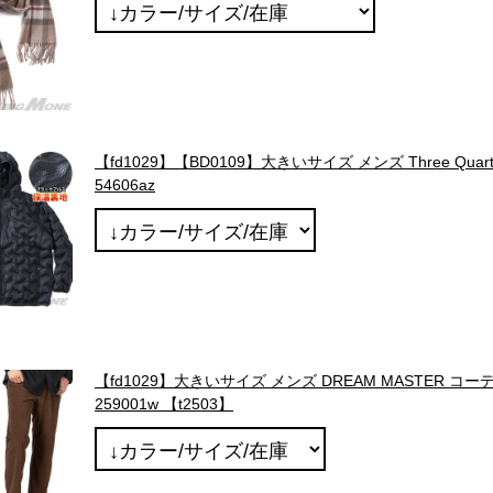
【fd1029】【BD0109】大きいサイズ メンズ Three Qu
54606az
【fd1029】大きいサイズ メンズ DREAM MASTER コ
259001w 【t2503】