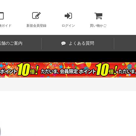
物ガイド
新規会員登録
ログイン
買い物かご
店舗のご案内
よくある質問