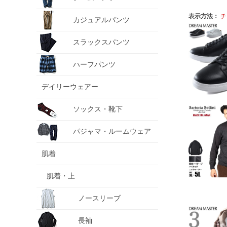
表示方法：
チ
カジュアルパンツ
スラックスパンツ
ハーフパンツ
デイリーウェアー
ソックス・靴下
パジャマ・ルームウェア
肌着
肌着・上
ノースリーブ
長袖