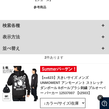
参考商品
検索各種
表示方法
並べ替え
2
件あります
【ns623】大きいサイズ メンズ
UNMOMENT アンモーメント ストレッチ
ダンボール 8ボールブラシ刺繍 プルオーバ
ー パーカー 12537007 【t2503】