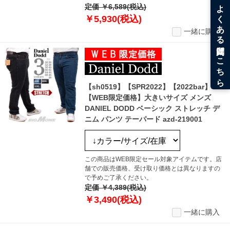
定価 ￥6,589(税込)
￥5,930(税込)
一緒に購入
【sh0519】【SPR2022】【2022bar】
【WEB限定価格】大きいサイズ メンズ
DANIEL DODD ベーシック ストレッチ デ
ニム パンツ テーパード azd-219001
この商品はWEB限定セール対象アイテムです。店
舗での販売価格、受け取り価格とは異なりますの
で予めご了承ください。
定価 ￥4,389(税込)
￥3,490(税込)
一緒に購入