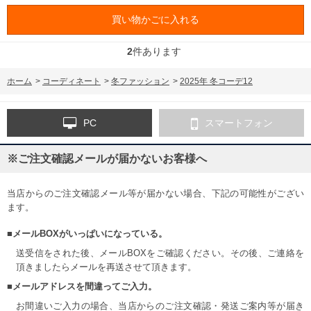
買い物かごに入れる
2
件あります
ホーム
>
コーディネート
>
冬ファッション
>
2025年 冬コーデ12
PC
スマートフォン
※ご注文確認メールが届かないお客様へ
当店からのご注文確認メール等が届かない場合、下記の可能性がござい
ます。
■メールBOXがいっぱいになっている。
送受信をされた後、メールBOXをご確認ください。その後、ご連絡を
頂きましたらメールを再送させて頂きます。
■メールアドレスを間違ってご入力。
お間違いご入力の場合、当店からのご注文確認・発送ご案内等が届き