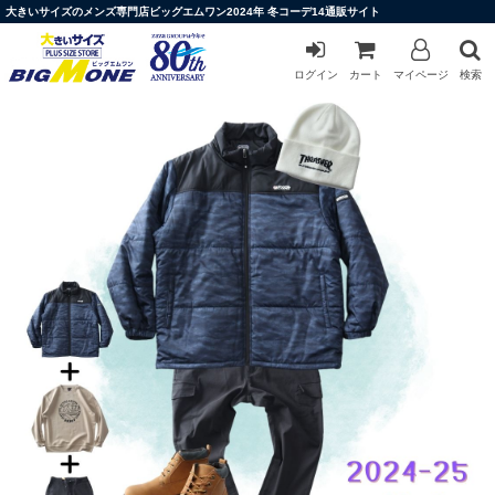
大きいサイズのメンズ専門店ビッグエムワン2024年 冬コーデ14通販サイト
ログイン
カート
マイページ
検索