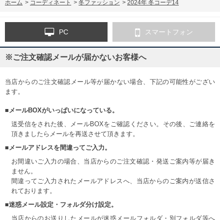
ホーム
>
コーディネート
>
冬ファッション
>
2024年 冬コーデ14
PC
スマートフォン
※ご注文確認メールが届かないお客様へ
当店からのご注文確認メール等が届かない場合、下記の可能性がござい
ます。
■メールBOXがいっぱいになっている。
送受信をされた後、メールBOXをご確認ください。その後、ご連絡を
頂きましたらメールを再送させて頂きます。
■メールアドレスを間違ってご入力。
お間違いご入力の場合、当店からのご注文確認・発送ご案内等が届き
ません。
間違ってご入力されたメールアドレスへ、当店からのご案内が送信さ
れております。
■迷惑メール設定・フォルダ分け設定。
当店からのお送りしたメールが迷惑メールフォルダ・別フォルダ等へ