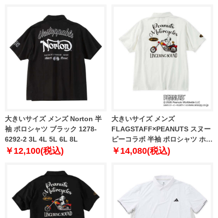
大きいサイズ メンズ Norton 半
大きいサイズ メンズ
袖 ポロシャツ ブラック 1278-
FLAGSTAFF×PEANUTS スヌー
6292-2 3L 4L 5L 6L 8L
ピーコラボ 半袖 ポロシャツ ホワ
イト 1278-6536-1 3L 4L 5L 6L
￥12,100(税込)
￥14,080(税込)
8L