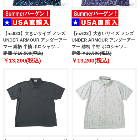
【ns623】大きいサイズ メンズ
【ns623】大きいサイズ メンズ
UNDER ARMOUR アンダーアー
UNDER ARMOUR アンダーアー
マー 総柄 半袖 ポロシャツ
マー 総柄 半袖 ポロシャツ
MATCHPLAY PRINTED POLO
定価 ￥16,500(税込)
MATCHPLAY PRINTED POLO
定価 ￥16,500(税込)
USA直輸入 6009800-411
USA直輸入 6009800-520
￥13,200(税込)
￥13,200(税込)