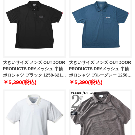
大きいサイズ メンズ OUTDOOR
大きいサイズ メンズ OUTDOOR
PRODUCTS DRYメッシュ 半袖
PRODUCTS DRYメッシュ 半袖
ポロシャツ ブラック 1258-6217-
ポロシャツ ブルーグレー 1258-
2 3L 4L 5L 6L 7L 8L
6217-3 3L 4L 5L 6L 7L 8L
￥5,390(税込)
￥5,390(税込)