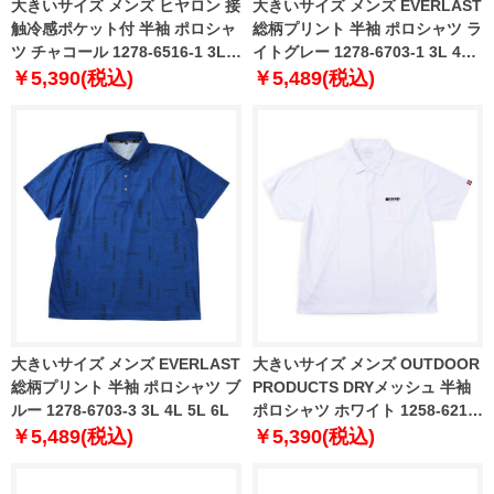
大きいサイズ メンズ ヒヤロン 接
大きいサイズ メンズ EVERLAST
触冷感ポケット付 半袖 ポロシャ
総柄プリント 半袖 ポロシャツ ラ
ツ チャコール 1278-6516-1 3L
イトグレー 1278-6703-1 3L 4L
4L 5L 6L 7L 8L
5L 6L
￥5,390(税込)
￥5,489(税込)
大きいサイズ メンズ EVERLAST
大きいサイズ メンズ OUTDOOR
総柄プリント 半袖 ポロシャツ ブ
PRODUCTS DRYメッシュ 半袖
ルー 1278-6703-3 3L 4L 5L 6L
ポロシャツ ホワイト 1258-6217-
1 3L 4L 5L 6L 7L 8L
￥5,489(税込)
￥5,390(税込)