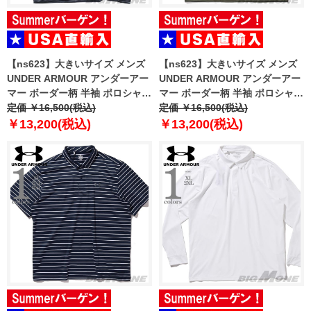
【ns623】大きいサイズ メンズ
【ns623】大きいサイズ メンズ
UNDER ARMOUR アンダーアー
UNDER ARMOUR アンダーアー
マー ボーダー柄 半袖 ポロシャツ
マー ボーダー柄 半袖 ポロシャツ
USA直輸入 6010980-001
定価 ￥16,500(税込)
USA直輸入 6010980-390
定価 ￥16,500(税込)
￥13,200(税込)
￥13,200(税込)