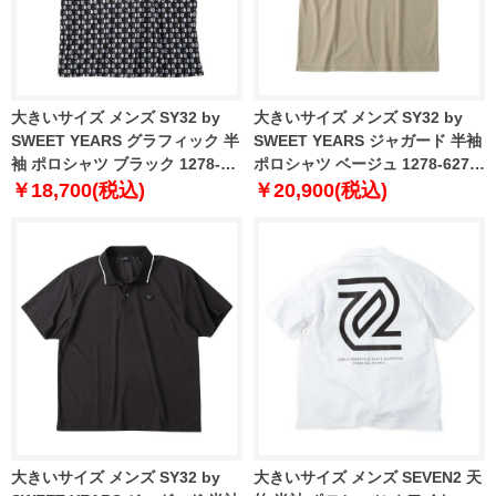
大きいサイズ メンズ SY32 by
大きいサイズ メンズ SY32 by
SWEET YEARS グラフィック 半
SWEET YEARS ジャガード 半袖
袖 ポロシャツ ブラック 1278-
ポロシャツ ベージュ 1278-6277-
6276-2 3L 4L 5L 6L
1 3L 4L 5L 6L
￥18,700(税込)
￥20,900(税込)
大きいサイズ メンズ SY32 by
大きいサイズ メンズ SEVEN2 天