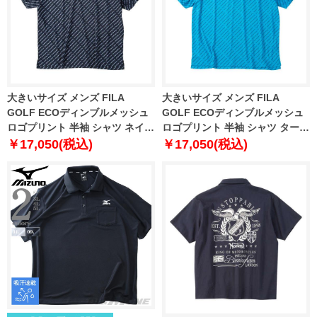
大きいサイズ メンズ FILA
大きいサイズ メンズ FILA
GOLF ECOディンブルメッシュ
GOLF ECOディンブルメッシュ
ロゴプリント 半袖 シャツ ネイビ
ロゴプリント 半袖 シャツ ターコ
ー 1278-6241-1 3L 4L 5L 6L
イズ 1278-6241-2 3L 4L 5L 6L
￥17,050(税込)
￥17,050(税込)