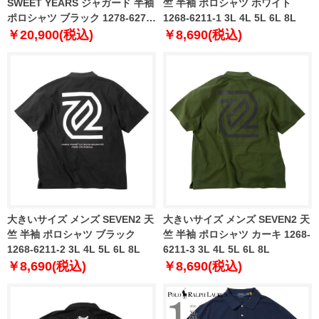
SWEET YEARS ジャガード 半袖
竺 半袖 ポロシャツ ホワイト
ポロシャツ ブラック 1278-6277-
1268-6211-1 3L 4L 5L 6L 8L
2 3L 4L 5L 6L
￥20,900(税込)
￥8,690(税込)
大きいサイズ メンズ SEVEN2 天
大きいサイズ メンズ SEVEN2 天
竺 半袖 ポロシャツ ブラック
竺 半袖 ポロシャツ カーキ 1268-
1268-6211-2 3L 4L 5L 6L 8L
6211-3 3L 4L 5L 6L 8L
￥8,690(税込)
￥8,690(税込)