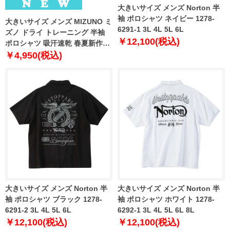
大きいサイズ メンズ Norton 半
袖 ポロシャツ ネイビー 1278-
大きいサイズ メンズ MIZUNO ミ
6291-1 3L 4L 5L 6L
ズノ ドライ トレーニング 半袖
￥12,100(税込)
ポロシャツ 吸汗速乾 春夏新作
k2jadb81
￥4,950(税込)
大きいサイズ メンズ Norton 半
大きいサイズ メンズ Norton 半
袖 ポロシャツ ブラック 1278-
袖 ポロシャツ ホワイト 1278-
6291-2 3L 4L 5L 6L
6292-1 3L 4L 5L 6L 8L
￥12,100(税込)
￥12,100(税込)