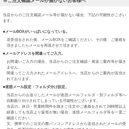
※ご注文確認メールが届かないお客様へ
当店からのご注文確認メール等が届かない場合、下記の可能性がござい
ます。
■メールBOXがいっぱいになっている。
送受信をされた後、メールBOXをご確認ください。その後、ご連絡を
頂きましたらメールを再送させて頂きます。
■メールアドレスを間違ってご入力。
お間違いご入力の場合、当店からのご注文確認・発送ご案内等が届き
ません。
間違ってご入力されたメールアドレスへ、当店からのご案内が送信さ
れております。
■迷惑メール設定・フォルダ分け設定。
当店からのお送りしたメールが迷惑メールフォルダ・別フォルダ等へ
自動振り分けされてしまっている可能性がございます。
当店の、休日・営業時間外を除きご注文やご連絡をされて24時間以上
経過しても当店より返答が無い場合、迷惑メールフォルダ等を一度ご
確認ください。
又、携帯でのご注文の際パソコンアドレスから送信されたメールの受