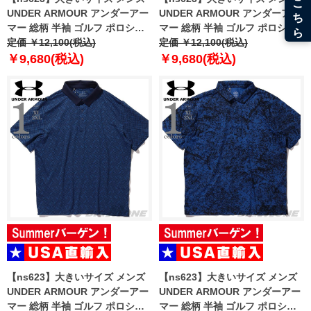
UNDER ARMOUR アンダーアー
UNDER ARMOUR アンダーアー
マー 総柄 半袖 ゴルフ ポロシャ
マー 総柄 半袖 ゴルフ ポロシャ
ツ USA直輸入 um0988-190
定価 ￥12,100(税込)
ツ USA直輸入 um0993-1139
定価 ￥12,100(税込)
￥9,680(税込)
￥9,680(税込)
【ns623】大きいサイズ メンズ
【ns623】大きいサイズ メンズ
UNDER ARMOUR アンダーアー
UNDER ARMOUR アンダーアー
マー 総柄 半袖 ゴルフ ポロシャ
マー 総柄 半袖 ゴルフ ポロシャ