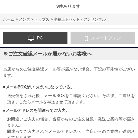
9
件あります
ホーム
>
メンズ
>
トップス
>
半袖上下セット・アンサンブル
PC
スマートフォン
※ご注文確認メールが届かないお客様へ
当店からのご注文確認メール等が届かない場合、下記の可能性がござい
ます。
■メールBOXがいっぱいになっている。
送受信をされた後、メールBOXをご確認ください。その後、ご連絡を
頂きましたらメールを再送させて頂きます。
■メールアドレスを間違ってご入力。
お間違いご入力の場合、当店からのご注文確認・発送ご案内等が届き
ません。
間違ってご入力されたメールアドレスへ、当店からのご案内が送信さ
れております。