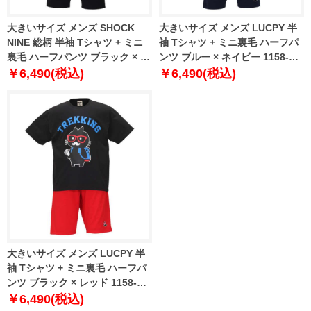
大きいサイズ メンズ SHOCK
大きいサイズ メンズ LUCPY 半
NINE 総柄 半袖 Tシャツ + ミニ
袖 Tシャツ + ミニ裏毛 ハーフパ
裏毛 ハーフパンツ ブラック × ブ
ンツ ブルー × ネイビー 1158-
ラック 1258-0292-2 3L 4L 5L
9207-1 3L 4L 5L 6L
￥6,490(税込)
￥6,490(税込)
6L
大きいサイズ メンズ LUCPY 半
袖 Tシャツ + ミニ裏毛 ハーフパ
ンツ ブラック × レッド 1158-
9207-2 3L 4L 5L 6L
￥6,490(税込)