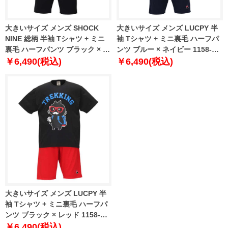
大きいサイズ メンズ SHOCK
大きいサイズ メンズ LUCPY 半
NINE 総柄 半袖 Tシャツ + ミニ
袖 Tシャツ + ミニ裏毛 ハーフパ
裏毛 ハーフパンツ ブラック × ブ
ンツ ブルー × ネイビー 1158-
ラック 1258-0292-2 3L 4L 5L
9207-1 3L 4L 5L 6L
￥6,490(税込)
￥6,490(税込)
6L
大きいサイズ メンズ LUCPY 半
袖 Tシャツ + ミニ裏毛 ハーフパ
ンツ ブラック × レッド 1158-
9207-2 3L 4L 5L 6L
￥6,490(税込)