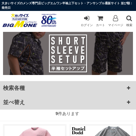
大きいサイズのメンズ専門店ビッグエムワン半袖上下セット・アンサンブル通販サイト 並び順：
発売日
ログイン
カート
マイページ
検索
検索各種
並べ替え
9
件あります