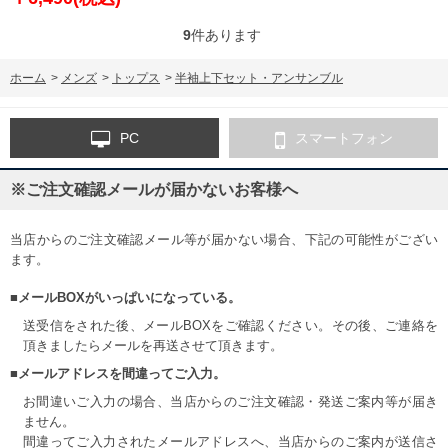
9
件あります
ホーム
>
メンズ
>
トップス
>
半袖上下セット・アンサンブル
PC
スマートフォン
※ご注文確認メールが届かないお客様へ
当店からのご注文確認メール等が届かない場合、下記の可能性がござい
ます。
■メールBOXがいっぱいになっている。
送受信をされた後、メールBOXをご確認ください。その後、ご連絡を
頂きましたらメールを再送させて頂きます。
■メールアドレスを間違ってご入力。
お間違いご入力の場合、当店からのご注文確認・発送ご案内等が届き
ません。
間違ってご入力されたメールアドレスへ、当店からのご案内が送信さ