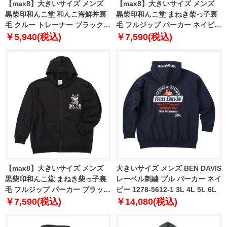
【max8】大きいサイズ メンズ
【max8】大きいサイズ メンズ
黒柴印和んこ堂 和んこ海鮮丼裏
黒柴印和んこ堂 まねき柴っ子裏
毛 クルー トレーナー ブラック
毛 フルジップ パーカー ネイビー
1258-5321-2 3L 4L 5L 6L 8L
1258-5322-1 3L 4L 5L 6L 8L
￥5,940(税込)
￥7,590(税込)
【max8】大きいサイズ メンズ
大きいサイズ メンズ BEN DAVIS
黒柴印和んこ堂 まねき柴っ子裏
レーベル刺繍 プル パーカー ネイ
毛 フルジップ パーカー ブラック
ビー 1278-5612-1 3L 4L 5L 6L
1258-5322-2 3L 4L 5L 6L 8L
￥7,590(税込)
￥14,080(税込)