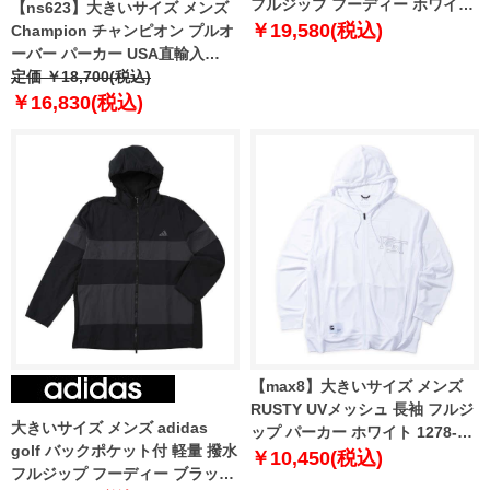
フルジップ フーディー ホワイト
【ns623】大きいサイズ メンズ
1273-5250-1 4XL 5XL
￥19,580(税込)
Champion チャンピオン プルオ
ーバー パーカー USA直輸入
se6163
定価 ￥18,700(税込)
￥16,830(税込)
【max8】大きいサイズ メンズ
RUSTY UVメッシュ 長袖 フルジ
大きいサイズ メンズ adidas
ップ パーカー ホワイト 1278-
golf バックポケット付 軽量 撥水
5275-1 3L 4L 5L 6L 8L
￥10,450(税込)
フルジップ フーディー ブラック