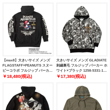
6L 8L
【max8】大きいサイズ メンズ
大きいサイズ メンズ GLADIATE
FLAGSTAFF×PEANUTS スヌー
刺繍裏毛 フルジップ パーカー ホ
ピーコラボ フルジップ パーカー
ワイト×ブラック 1258-5331-1
ブラック 1278-5306-2 3L 4L 5L
3L 4L 5L 6L
￥18,480(税込)
￥17,380(税込)
6L 8L