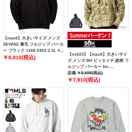
【max8】大きいサイズ メンズ
SEVEN2 裏毛 フルジップ パーカ
ー ブラック 1268-5303-2 3L 4L
【ns623】【max8】大きいサイ
5L 6L 8L
￥8,910(税込)
ズ メンズ BH ビィエイチ 総柄 フ
ルジップ パーカー bh-
sw250403 【t2502】
定価 ￥9,889(税込)
￥7,910(税込)