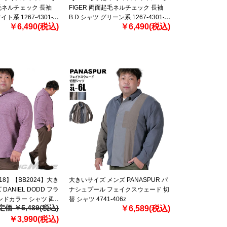
起毛ネルチェック 長袖
FIGER 両面起毛ネルチェック 長袖
イト系 1267-4301-1
B.D シャツ グリーン系 1267-4301-2
￥6,490(税込)
￥6,490(税込)
3L 4L 5L 6L 8L
218】【BB2024】大き
大きいサイズ メンズ PANASPUR パ
DANIEL DODD フラ
ナシュプール フェイクスウェード 切
ンドカラー シャツ 両
替 シャツ 4741-406z
定価 ￥5,489(税込)
￥6,589(税込)
げ 715-sh240406
￥3,990(税込)