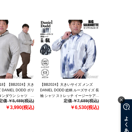
218】【BB2024】大き
【BB2024】大きいサイズ メンズ
DANIEL DODD ポリ
DANIEL DODD 総柄 ルーズサイズ 長
タンダウン シャツ
袖 シャツ ストレッチ イージーケア
定価 ￥5,489(税込)
定価 ￥7,689(税込)
916-sh240414
￥3,990(税込)
￥6,530(税込)