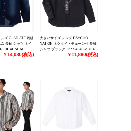
ズ GLADIATE 刺繍
大きいサイズ メンズ PSYCHO
ム 長袖 シャツ ネイ
NATION ネクタイ・チェーン付 長袖
1 3L 4L 5L 6L
シャツ ブラック 1277-4340-2 3L 4L
￥14,080(税込)
￥11,880(税込)
5L 6L