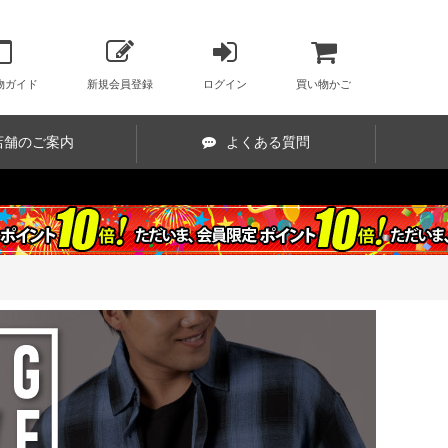
物ガイド
新規会員登録
ログイン
買い物かご
店舗のご案内
よくある質問