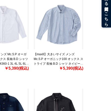
ズ Mc.S.P オーガ
【max8】大きいサイズ メンズ
クス 長袖 B.D シャツ
Mc.S.P オーガニック100 オックス ス
60-1 3L 4L 5L 6L
トライプ 長袖 B.D シャツ ネイビー
￥5,390(税込)
￥5,390(税込)
1277-4361-1 3L 4L 5L 6L 8L