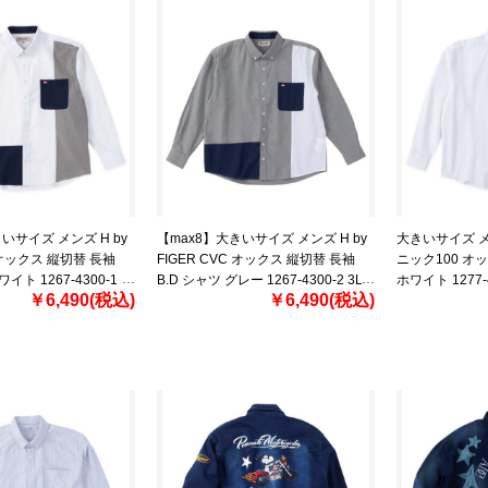
いサイズ メンズ H by
【max8】大きいサイズ メンズ H by
大きいサイズ メン
C オックス 縦切替 長袖
FIGER CVC オックス 縦切替 長袖
ニック100 オッ
ワイト 1267-4300-1
B.D シャツ グレー 1267-4300-2 3L
ホワイト 1277-43
￥6,490(税込)
￥6,490(税込)
8L
4L 5L 6L 8L
8L