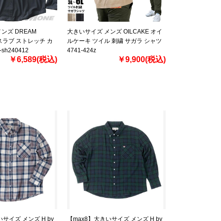
ンズ DREAM
大きいサイズ メンズ OILCAKE オイ
リスラブ ストレッチ カ
ルケーキ ツイル 刺繍 サガラ シャツ
sh240412
4741-424z
￥6,589(税込)
￥9,900(税込)
サイズ メンズ H by
【max8】大きいサイズ メンズ H by