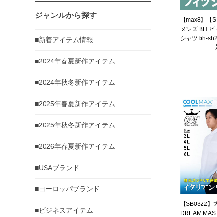
ジャンルから探す
【max8】【
メンズ BH 
シャツ bh-sh2
■新着アイテム情報
■2024年春夏新作アイテム
■2024年秋冬新作アイテム
■2025年春夏新作アイテム
■2025年秋冬新作アイテム
■2026年春夏新作アイテム
■USAブランド
■ヨーロッパブランド
【SB0322
■ビジネスアイテム
DREAM MAS