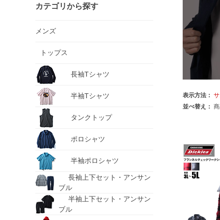
カテゴリから探す
メンズ
トップス
長袖Tシャツ
半袖Tシャツ
表示方法：
サ
並べ替え：
商
タンクトップ
ポロシャツ
半袖ポロシャツ
長袖上下セット・アンサン
ブル
半袖上下セット・アンサン
ブル