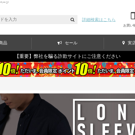
4ページ
詳細検索はこちら
お買い
商品
セール
実
【重要】弊社を騙る詐欺サイトにご注意ください