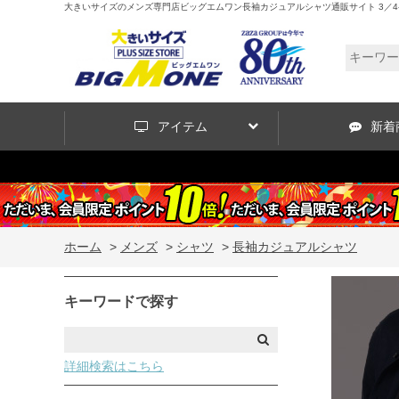
大きいサイズのメンズ専門店ビッグエムワン長袖カジュアルシャツ通販サイト 3／
アイテム
新着
ホーム
>
メンズ
>
シャツ
>
長袖カジュアルシャツ
キーワードで探す
詳細検索はこちら