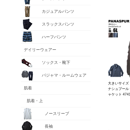
カジュアルパンツ
スラックスパンツ
ハーフパンツ
デイリーウェアー
ソックス・靴下
パジャマ・ルームウェア
大きいサイズ メ
肌着
ナシュプール 
ャケット 4741
肌着・上
ノースリーブ
長袖