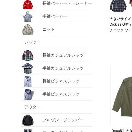
長袖パーカー・トレーナー
半袖パーカー
大きいサイズ メ
Dickies 
ニット
チェック ワーク
シャツ
長袖カジュアルシャツ
半袖カジュアルシャツ
長袖ビジネスシャツ
半袖ビジネスシャツ
アウター
ブルゾン・ジャンパー
【max8】大