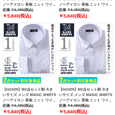
ノーアイロン 長袖 ニット ワイシ
ノーアイロン 長袖 ニット ワイシ
ャツ ボタンダウン 吸水速乾 スト
定価 ￥6,490(税込)
ャツ ボタンダウン 吸水速乾 スト
定価 ￥6,490(税込)
レッチ 日本製生地使用 ewma99-
レッチ 日本製生地使用 ewma99-
￥5,840(税込)
￥5,840(税込)
90bd
91bd
【fd1029】M2点セット割 大き
【fd1029】M2点セット割 大き
いサイズ メンズ MAGIC SHIRTS
いサイズ メンズ MAGIC SHIRTS
ノーアイロン 長袖 ニット ワイシ
ノーアイロン 長袖 ニット ワイシ
ャツ ボタンダウン 吸水速乾 スト
定価 ￥6,490(税込)
ャツ ボタンダウン 吸水速乾 スト
定価 ￥6,490(税込)
レッチ 日本製生地使用 ewma99-
レッチ 日本製生地使用 ewma99-
￥5,840(税込)
￥5,840(税込)