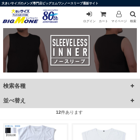
大きいサイズのメンズ専門店ビッグエムワンノースリーブ通販サイト
ログイン
カート
マイページ
検索
検索各種
並べ替え
12
件あります