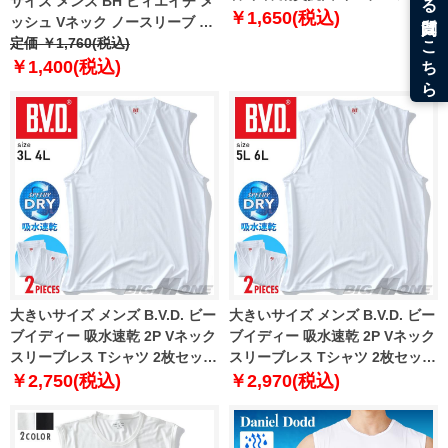
サイズ メンズ BH ビィエイチ メ
azu-2352
￥1,650(税込)
ッシュ Vネック ノースリーブ 肌
着 下着 インナーシャツ 吸水速乾
定価 ￥1,760(税込)
bhu-2402
￥1,400(税込)
大きいサイズ メンズ B.V.D. ビー
大きいサイズ メンズ B.V.D. ビー
ブイディー 吸水速乾 2P Vネック
ブイディー 吸水速乾 2P Vネック
スリーブレス Tシャツ 2枚セット
スリーブレス Tシャツ 2枚セット
肌着 下着 nb200b2p
肌着 下着 nb200b2p-b
￥2,750(税込)
￥2,970(税込)