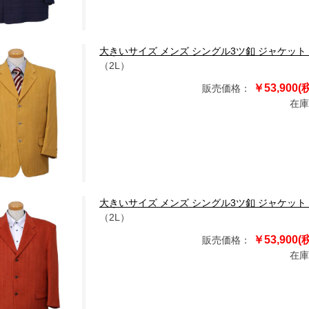
大きいサイズ メンズ シングル3ツ釦 ジャケット カラシ 11
（2L）
￥53,900(
販売価格：
在庫
大きいサイズ メンズ シングル3ツ釦 ジャケット レンガ 11
（2L）
￥53,900(
販売価格：
在庫