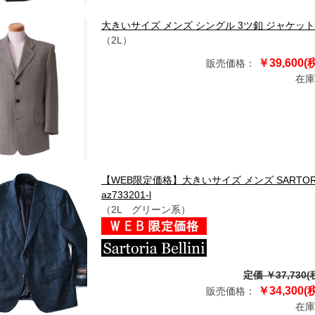
大きいサイズ メンズ シングル 3ツ釦 ジャケット グレー 
（2L）
￥39,600(
販売価格：
在庫
【WEB限定価格】大きいサイズ メンズ SARTORIA
az733201-l
（2L グリーン系）
定価 ￥37,730(
￥34,300(
販売価格：
在庫