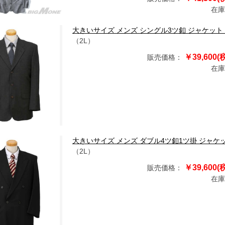
在庫
大きいサイズ メンズ シングル3ツ釦 ジャケット チャコール
（2L）
￥39,600(
販売価格：
在庫
大きいサイズ メンズ ダブル4ツ釦1ツ掛 ジャケット ブラック
（2L）
￥39,600(
販売価格：
在庫