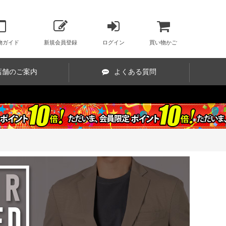
物ガイド
新規会員登録
ログイン
買い物かご
店舗のご案内
よくある質問