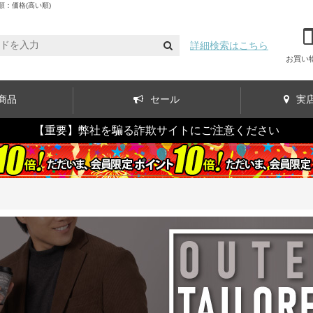
：価格(高い順)
詳細検索はこちら
お買い
商品
セール
実
【重要】弊社を騙る詐欺サイトにご注意ください