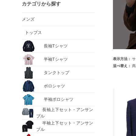
カテゴリから探す
メンズ
トップス
長袖Tシャツ
半袖Tシャツ
表示方法：
サ
並べ替え：
商
タンクトップ
ポロシャツ
半袖ポロシャツ
長袖上下セット・アンサン
ブル
半袖上下セット・アンサン
ブル