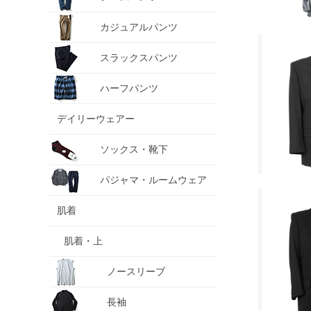
カジュアルパンツ
スラックスパンツ
ハーフパンツ
デイリーウェアー
ソックス・靴下
パジャマ・ルームウェア
肌着
肌着・上
ノースリーブ
長袖