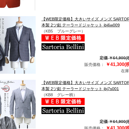
【WEB限定価格】大きいサイズ メンズ SARTORI
本製 2ツ釦 テーラードジャケット jbj6w009
（KB5 ブルーグレー）
定価 ￥64,900(
￥41,300(
販売価格：
在庫
【WEB限定価格】大きいサイズ メンズ SARTORI
本製 2ツ釦 テーラードジャケット jbj7s001
（KB8 グレー柄）
定価 ￥64,900(
￥41,300(
販売価格：