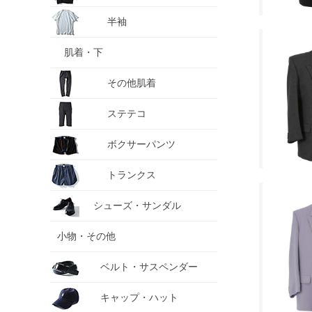
半袖
肌着・下
その他肌着
ステテコ
ボクサーパンツ
トランクス
シューズ・サンダル
小物・その他
ベルト・サスペンダー
キャップ・ハット