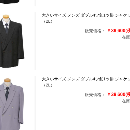
大きいサイズ メンズ ダブル4ツ釦1ツ掛 ジャケット チャコー
（2L）
￥39,600(
販売価格：
在庫
大きいサイズ メンズ ダブル4ツ釦1ツ掛 ジャケット パープ
（2L）
￥39,600(
販売価格：
在庫