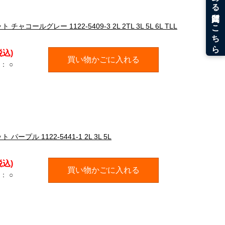
ルグレー 1122-5409-3 2L 2TL 3L 5L 6L TLL
税込)
買い物かごに入れる
：
○
ル 1122-5441-1 2L 3L 5L
税込)
買い物かごに入れる
：
○