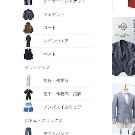
テーラードジャケット
ジャケット
コート
レインウエア
ベスト
セットアップ
制服・作業服
甚平・作務衣・浴衣
メンズスイムウェア
ボトム・スラックス
デニムパンツ