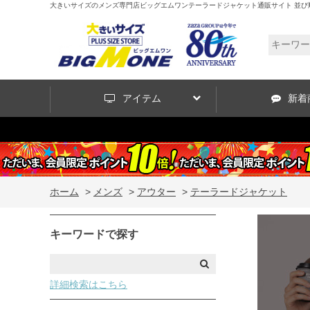
大きいサイズのメンズ専門店ビッグエムワンテーラードジャケット通販サイト 並び順
アイテム
新着
ホーム
>
メンズ
>
アウター
>
テーラードジャケット
キーワードで探す
詳細検索はこちら