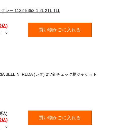
1122-5352-1 2L 2TL TLL
税込)
買い物かごに入れる
：
○
 BELLINI REDA (レダ) 2ツ釦チェック柄ジャケット
税込)
買い物かごに入れる
税込)
：
○