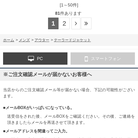
[1～50件]
81
件あります
1
2
ホーム
>
メンズ
>
アウター
>
テーラードジャケット
PC
スマートフォン
※ご注文確認メールが届かないお客様へ
当店からのご注文確認メール等が届かない場合、下記の可能性がござい
ます。
■メールBOXがいっぱいになっている。
送受信をされた後、メールBOXをご確認ください。その後、ご連絡を
頂きましたらメールを再送させて頂きます。
■メールアドレスを間違ってご入力。