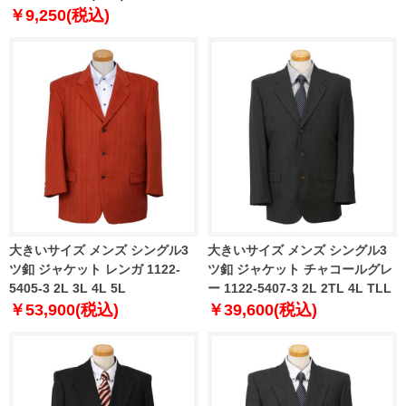
ャブル スマリラ azw2534-sj
￥9,250(税込)
【t2502】
大きいサイズ メンズ シングル3
大きいサイズ メンズ シングル3
ツ釦 ジャケット レンガ 1122-
ツ釦 ジャケット チャコールグレ
5405-3 2L 3L 4L 5L
ー 1122-5407-3 2L 2TL 4L TLL
￥53,900(税込)
￥39,600(税込)