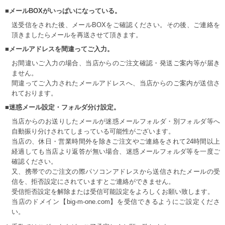
■メールBOXがいっぱいになっている。
送受信をされた後、メールBOXをご確認ください。その後、ご連絡を
頂きましたらメールを再送させて頂きます。
■メールアドレスを間違ってご入力。
お間違いご入力の場合、当店からのご注文確認・発送ご案内等が届き
ません。
間違ってご入力されたメールアドレスへ、当店からのご案内が送信さ
れております。
■迷惑メール設定・フォルダ分け設定。
当店からのお送りしたメールが迷惑メールフォルダ・別フォルダ等へ
自動振り分けされてしまっている可能性がございます。
当店の、休日・営業時間外を除きご注文やご連絡をされて24時間以上
経過しても当店より返答が無い場合、迷惑メールフォルダ等を一度ご
確認ください。
又、携帯でのご注文の際パソコンアドレスから送信されたメールの受
信を、拒否設定にされていますとご連絡ができません。
受信拒否設定を解除または受信可能設定をよろしくお願い致します。
当店のドメイン【big-m-one.com】を受信できるようにご設定くださ
い。