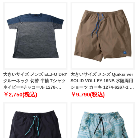
大きいサイズ メンズ EL.FO DRY
大きいサイズ メンズ Quiksilver
クルーネック 切替 半袖 Tシャツ
SOLID VOLLEY 19NB 水陸両用
ネイビー×チャコール 1278-
ショーツ カーキ 1274-6267-1 3L
6707-3 3L 4L 5L 6L 8L
4L 5L 6L
￥2,750(税込)
￥9,790(税込)