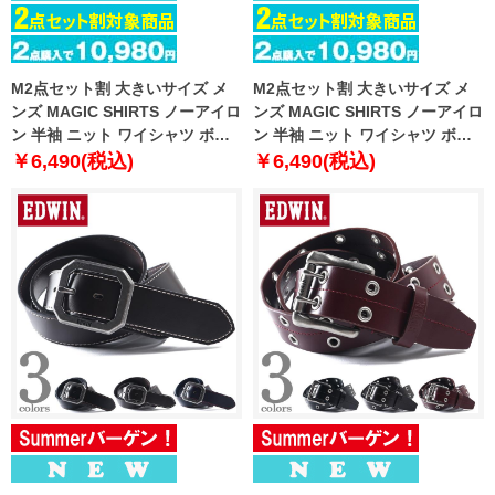
M2点セット割 大きいサイズ メ
M2点セット割 大きいサイズ メ
ンズ MAGIC SHIRTS ノーアイロ
ンズ MAGIC SHIRTS ノーアイロ
ン 半袖 ニット ワイシャツ ボタ
ン 半袖 ニット ワイシャツ ボタ
ンダウン 吸水速乾 ストレッチ 日
ンダウン 吸水速乾 ストレッチ 日
￥6,490(税込)
￥6,490(税込)
本製生地使用 春夏新作 exma11-
本製生地使用 春夏新作 exma11-
25bd
26bd