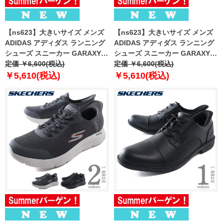
【ns623】大きいサイズ メンズ
【ns623】大きいサイズ メンズ
ADIDAS アディダス ランニング
ADIDAS アディダス ランニング
シューズ スニーカー GARAXY 7
シューズ スニーカー GARAXY 7
EXTRA WIDE 春夏新作 jq7141
定価 ￥6,600(税込)
EXTRA WIDE 春夏新作 jr9585
定価 ￥6,600(税込)
￥5,610(税込)
￥5,610(税込)