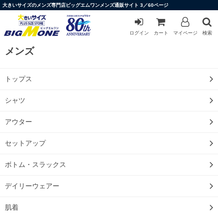
大きいサイズのメンズ専門店ビッグエムワンメンズ通販サイト 3／60ページ
ログイン
カート
マイページ
検索
メンズ
トップス
シャツ
アウター
セットアップ
ボトム・スラックス
デイリーウェアー
肌着