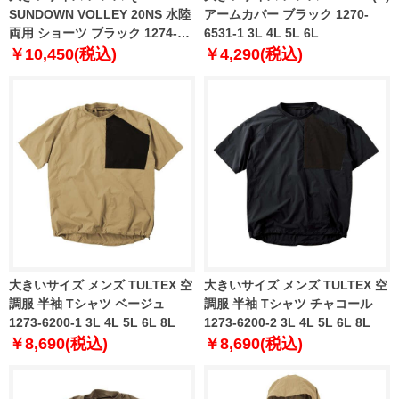
SUNDOWN VOLLEY 20NS 水陸
アームカバー ブラック 1270-
両用 ショーツ ブラック 1274-
6531-1 3L 4L 5L 6L
6268-2 3L 4L 5L 6L
￥10,450(税込)
￥4,290(税込)
大きいサイズ メンズ TULTEX 空
大きいサイズ メンズ TULTEX 空
調服 半袖 Tシャツ ベージュ
調服 半袖 Tシャツ チャコール
1273-6200-1 3L 4L 5L 6L 8L
1273-6200-2 3L 4L 5L 6L 8L
￥8,690(税込)
￥8,690(税込)