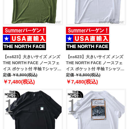
【ns623】大きいサイズ メンズ
【ns623】大きいサイズ メンズ
THE NORTH FACE ノースフェ
THE NORTH FACE ノースフェ
イス ポケット付 半袖 Tシャツ
イス ポケット付 半袖 Tシャツ
MOUNTAIN LOGO RLX SS TEE
定価 ￥8,800(税込)
MOUNTAIN LOGO RLX SS TEE
定価 ￥8,800(税込)
USA直輸入 nf0a8guu-bri
USA直輸入 nf0a8guu-fn4
￥7,480(税込)
￥7,480(税込)