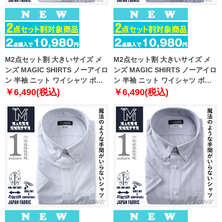
M2点セット割 大きいサイズ メ
M2点セット割 大きいサイズ メ
ンズ MAGIC SHIRTS ノーアイロ
ンズ MAGIC SHIRTS ノーアイロ
ン 半袖 ニット ワイシャツ ボタ
ン 半袖 ニット ワイシャツ ボタ
ンダウン 吸水速乾 ストレッチ 日
ンダウン 吸水速乾 ストレッチ 日
￥6,490(税込)
￥6,490(税込)
本製生地使用 春夏新作 exma11-
本製生地使用 春夏新作 exma11-
23bd
24bd