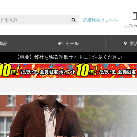
詳細検索はこちら
お買い
商品
セール
実
【重要】弊社を騙る詐欺サイトにご注意ください