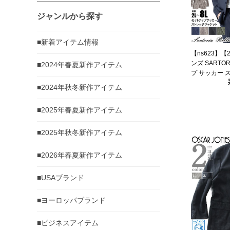
ジャンルから探す
■新着アイテム情報
【ns623】【
ンズ SARTOR
■2024年春夏新作アイテム
プ サッカー 
軽量 ウォッシ
■2024年秋冬新作アイテム
azjs2518-se
■2025年春夏新作アイテム
■2025年秋冬新作アイテム
■2026年春夏新作アイテム
■USAブランド
■ヨーロッパブランド
■ビジネスアイテム