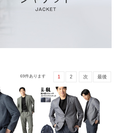
69
件あります
1
2
次
最後