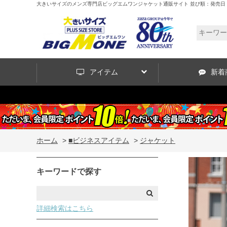
大きいサイズのメンズ専門店ビッグエムワンジャケット通販サイト 並び順：発売日
アイテム
新着
ホーム
>
■ビジネスアイテム
>
ジャケット
キーワードで探す
詳細検索はこちら