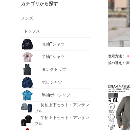
カテゴリから探す
メンズ
トップス
長袖Tシャツ
半袖Tシャツ
表示方法：
サ
並べ替え：
商
タンクトップ
ポロシャツ
半袖ポロシャツ
長袖上下セット・アンサン
ブル
半袖上下セット・アンサン
ブル