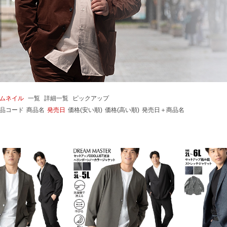
ムネイル
一覧
詳細一覧
ピックアップ
品コード
商品名
発売日
価格(安い順)
価格(高い順)
発売日＋商品名