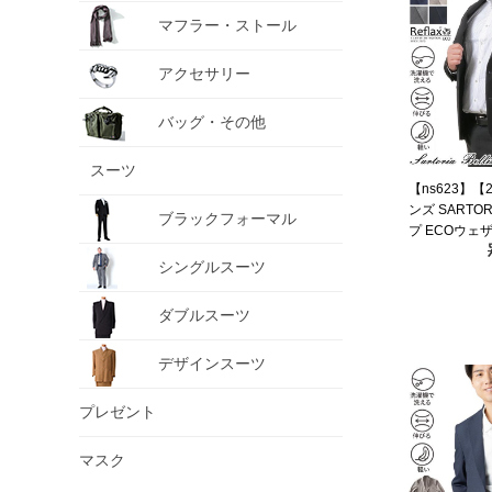
マフラー・ストール
アクセサリー
バッグ・その他
スーツ
【ns623】【
ンズ SARTOR
ブラックフォーマル
プ ECOウェ
ット 軽量 ウ
シングルスーツ
azs25218-sj
ダブルスーツ
デザインスーツ
プレゼント
マスク