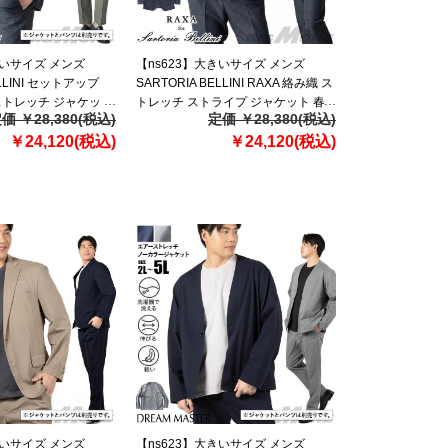
きいサイズ メンズ
【ns623】大きいサイズ メンズ
ELLINI セットアップ
SARTORIA BELLINI RAXA 絡み織 ス
 ストレッチ ジャケット
トレッチ ストライプ ジャケット 春
価 ￥28,380(税込)
定価 ￥28,380(税込)
3b 【fre】
夏新作 tzjk-34 【fre】
￥24,120(税込)
￥24,120(税込)
きいサイズ メンズ
【ns623】大きいサイズ メンズ