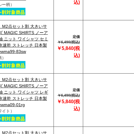
込)
ルー柄）
29】M2点セット割 大きいサ
 MAGIC SHIRTS ノーア
定価
袖 ニット ワイシャツ セミ
￥6,490(税込)
水速乾 ストレッチ 日本製
￥5,840(税
wma99-83sw
込)
柄）
29】M2点セット割 大きいサ
 MAGIC SHIRTS ノーア
定価
袖 ニット ワイシャツ レギ
￥6,490(税込)
水速乾 ストレッチ 日本製
￥5,840(税
ma09-01rg
込)
ワイト）
29】M2点セット割 大きいサ