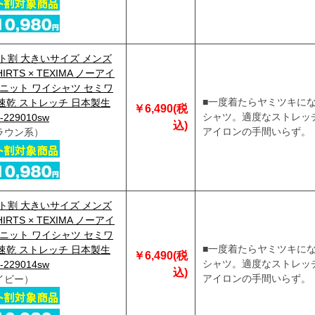
ト割 大きいサイズ メンズ
HIRTS × TEXIMA ノーアイ
 ニット ワイシャツ セミワ
■一度着たらヤミツキに
速乾 ストレッチ 日本製生
￥6,490(税
シャツ。適度なストレッ
229010sw
込)
アイロンの手間いらず。
ラウン系）
ト割 大きいサイズ メンズ
HIRTS × TEXIMA ノーアイ
 ニット ワイシャツ セミワ
■一度着たらヤミツキに
速乾 ストレッチ 日本製生
￥6,490(税
シャツ。適度なストレッ
229014sw
込)
アイロンの手間いらず。
イビー）