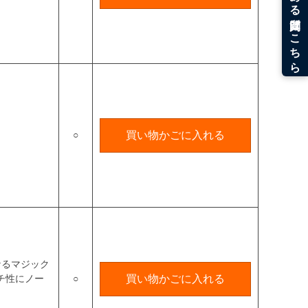
○
買い物かごに入れる
なるマジック
チ性にノー
○
買い物かごに入れる