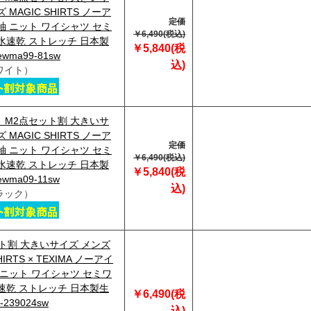
 MAGIC SHIRTS ノーア
定価
袖 ニット ワイシャツ セミ
￥6,490(税込)
水速乾 ストレッチ 日本製
￥5,840(税
wma99-81sw
込)
ワイト）
29】M2点セット割 大きいサ
 MAGIC SHIRTS ノーア
定価
袖 ニット ワイシャツ セミ
￥6,490(税込)
水速乾 ストレッチ 日本製
￥5,840(税
wma09-11sw
込)
ラック）
ト割 大きいサイズ メンズ
HIRTS × TEXIMA ノーアイ
 ニット ワイシャツ セミワ
速乾 ストレッチ 日本製生
￥6,490(税
239024sw
込)