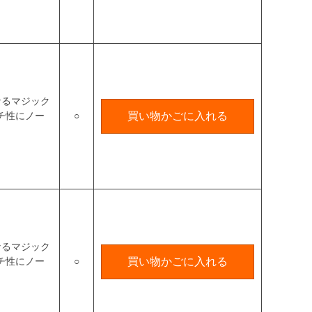
なるマジック
チ性にノー
○
買い物かごに入れる
なるマジック
チ性にノー
○
買い物かごに入れる