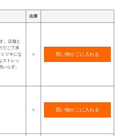
在庫
です。店舗と
のでご了承
ヤミツキにな
○
買い物かごに入れる
なストレッ
間いらず。
○
買い物かごに入れる