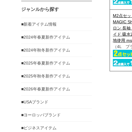
ジャンルから探す
M2点セッ
MAGIC S
■新着アイテム情報
ロン 長袖
イド 吸水
■2024年春夏新作アイテム
地使用 ms-
（4L ブ
■2024年秋冬新作アイテム
■2025年春夏新作アイテム
■2025年秋冬新作アイテム
■2026年春夏新作アイテム
■USAブランド
■ヨーロッパブランド
■ビジネスアイテム