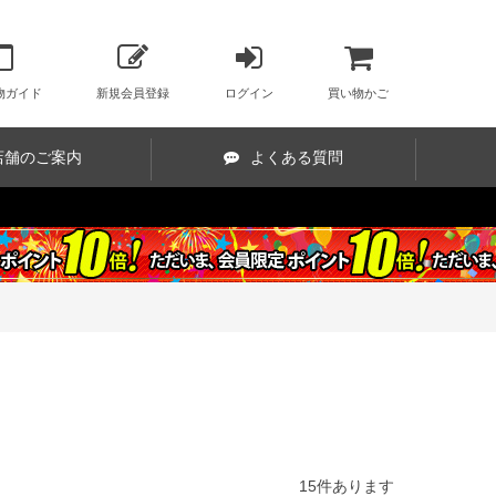
物ガイド
新規会員登録
ログイン
買い物かご
店舗のご案内
よくある質問
15
件あります