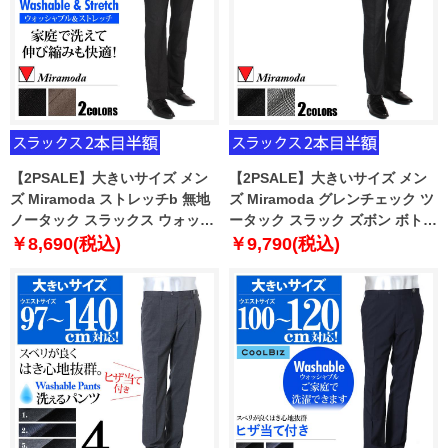
【2PSALE】大きいサイズ メン
【2PSALE】大きいサイズ メン
ズ Miramoda ストレッチb 無地
ズ Miramoda グレンチェック ツ
ノータック スラックス ウォッシ
ータック スラック ズボン ボトム
ャブル ズボン ボトムス ビジネス
ス ビジネスパンツ 2789
￥8,690(税込)
￥9,790(税込)
パンツ 2787