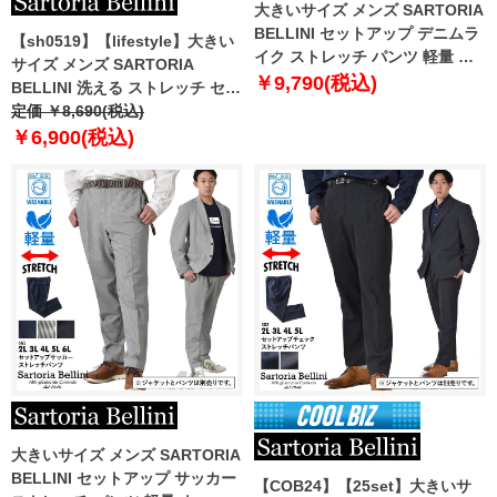
大きいサイズ メンズ SARTORIA
BELLINI セットアップ デニムラ
【sh0519】【lifestyle】大きい
イク ストレッチ パンツ 軽量 イ
サイズ メンズ SARTORIA
ージーケア azps2387-se2
￥9,790(税込)
BELLINI 洗える ストレッチ セッ
トアップ パンツ スラックス 軽量
定価 ￥8,690(税込)
azps2287-c1
￥6,900(税込)
大きいサイズ メンズ SARTORIA
BELLINI セットアップ サッカー
【COB24】【25set】大きいサ