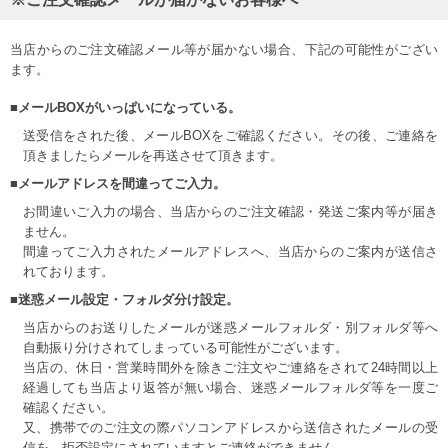
当店からのご注文確認メール等が届かない場合、下記の可能性がござい
ます。
■メールBOXがいっぱいになっている。
送受信をされた後、メールBOXをご確認ください。その後、ご連絡を
頂きましたらメールを再送させて頂きます。
■メールアドレスを間違ってご入力。
お間違いご入力の場合、当店からのご注文確認・発送ご案内等が届き
ません。
間違ってご入力されたメールアドレスへ、当店からのご案内が送信さ
れております。
■迷惑メール設定・フォルダ分け設定。
当店からのお送りしたメールが迷惑メールフォルダ・別フォルダ等へ
自動振り分けされてしまっている可能性がございます。
当店の、休日・営業時間外を除きご注文やご連絡をされて24時間以上
経過しても当店より返答が無い場合、迷惑メールフォルダ等を一度ご
確認ください。
又、携帯でのご注文の際パソコンアドレスから送信されたメールの受
信を、拒否設定にされていますとご連絡ができません。