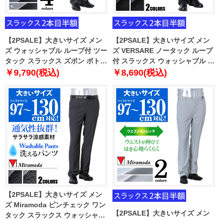
【2PSALE】大きいサイズ メン
【2PSALE】大きいサイズ メン
ズ ウォッシャブル ループ付 ツー
ズ VERSARE ノータック ループ
タック スラックス ズボン ボトム
付 スラックス ウォッシャブル ヒ
ス ビジネスパンツ 3614
ザ当て付き 3617
￥9,790(税込)
￥8,690(税込)
【2PSALE】大きいサイズ メン
ズ Miramoda ピンチェック ワン
【2PSALE】大きいサイズ メン
タック スラックス ウォッシャブ