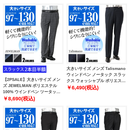
2318
パンツ 2783
大きいサイズ メンズ Talismano
ウィンドペン ノータック スラッ
【2PSALE】大きいサイズ メン
クス ウォッシャブル ポリエステ
ズ JEWELMAN ポリエステル
ル100% 2786
￥6,490(税込)
100% ウインドペン ツータック
スラックス ウォッシャブル 2785
￥8,690(税込)