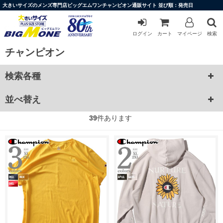
大きいサイズのメンズ専門店ビッグエムワンチャンピオン通販サイト 並び順：発売日
ログイン
カート
マイページ
検索
チャンピオン
検索各種
並べ替え
39
件あります