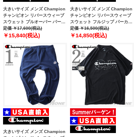
大きいサイズ メンズ Champion
大きいサイズ メンズ Champion
チャンピオン リバースウィーブ
チャンピオン リバースウィーブ
スウェット プルオーバー パーカ
スウェット フルジップ パーカー
ー USA直輸入 gf68-5861
定価 ￥17,600(税込)
USA直輸入 gf69-s4136
定価 ￥16,500(税込)
￥15,840(税込)
￥14,850(税込)
大きいサイズ メンズ Champion