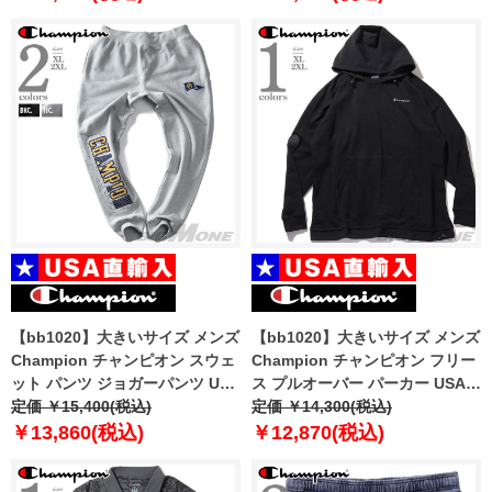
【bb1020】大きいサイズ メンズ
【bb1020】大きいサイズ メンズ
Champion チャンピオン スウェ
Champion チャンピオン フリー
ット パンツ ジョガーパンツ USA
ス プルオーバー パーカー USA直
直輸入 gf01-586dwb
定価 ￥15,400(税込)
輸入 s90224
定価 ￥14,300(税込)
￥13,860(税込)
￥12,870(税込)