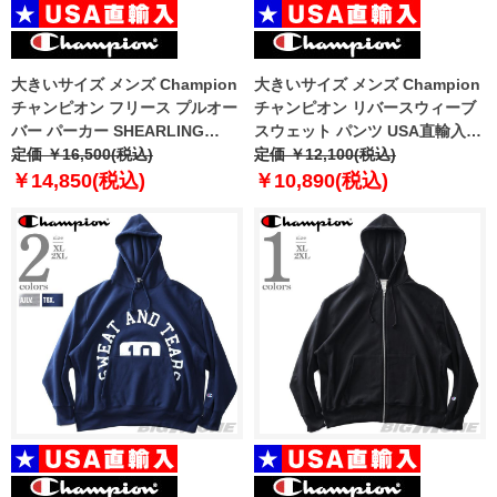
大きいサイズ メンズ Champion
大きいサイズ メンズ Champion
チャンピオン フリース プルオー
チャンピオン リバースウィーブ
バー パーカー SHEARLING
スウェット パンツ USA直輸入
HOODIE USA直輸入 s90228-
定価 ￥16,500(税込)
gf71-y6146
定価 ￥12,100(税込)
5865ab
￥14,850(税込)
￥10,890(税込)