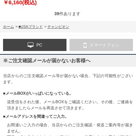
￥6,160(税込)
39
件あります
ホーム
>
■USAブランド
>
チャンピオン
PC
スマートフォン
※ご注文確認メールが届かないお客様へ
当店からのご注文確認メール等が届かない場合、下記の可能性がござい
ます。
■メールBOXがいっぱいになっている。
送受信をされた後、メールBOXをご確認ください。その後、ご連絡を
頂きましたらメールを再送させて頂きます。
■メールアドレスを間違ってご入力。
お間違いご入力の場合、当店からのご注文確認・発送ご案内等が届き
ません。