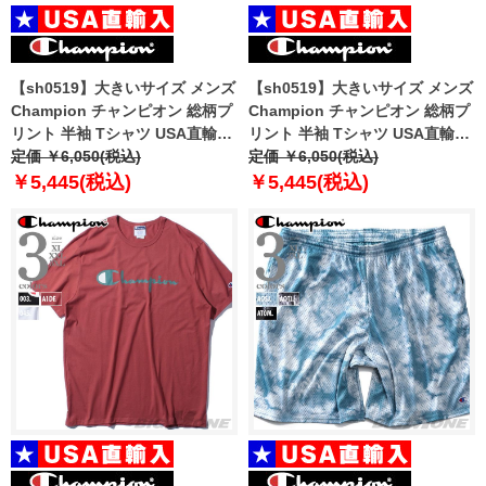
【sh0519】大きいサイズ メンズ
【sh0519】大きいサイズ メンズ
Champion チャンピオン 総柄プ
Champion チャンピオン 総柄プ
リント 半袖 Tシャツ USA直輸入
リント 半袖 Tシャツ USA直輸入
t8754
定価 ￥6,050(税込)
t63298
定価 ￥6,050(税込)
￥5,445(税込)
￥5,445(税込)