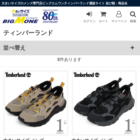
大きいサイズのメンズ専門店ビッグエムワンティンバーランド通販サイト 並び順：商品名
ログイン
カート
マイページ
検索
ティンバーランド
並べ替え
3
件あります