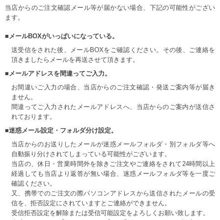
当店からのご注文確認メール等が届かない場合、下記の可能性がござい
ます。
■メールBOXがいっぱいになっている。
送受信をされた後、メールBOXをご確認ください。その後、ご連絡を
頂きましたらメールを再送させて頂きます。
■メールアドレスを間違ってご入力。
お間違いご入力の場合、当店からのご注文確認・発送ご案内等が届き
ません。
間違ってご入力されたメールアドレスへ、当店からのご案内が送信さ
れております。
■迷惑メール設定・フォルダ分け設定。
当店からのお送りしたメールが迷惑メールフォルダ・別フォルダ等へ
自動振り分けされてしまっている可能性がございます。
当店の、休日・営業時間外を除きご注文やご連絡をされて24時間以上
経過しても当店より返答が無い場合、迷惑メールフォルダ等を一度ご
確認ください。
又、携帯でのご注文の際パソコンアドレスから送信されたメールの受
信を、拒否設定にされていますとご連絡ができません。
受信拒否設定を解除または受信可能設定をよろしくお願い致します。