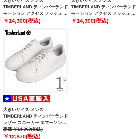
大きいサイズ メンズ
大きいサイズ メンズ
TIMBERLAND ティンバーランド
TIMBERLAND ティンバーランド
モーション アクセス メッシュ シ
モーション アクセス メッシュ シ
ューズ MOTION ACCESS MESH
ューズ MOTION ACCESS MESH
￥14,300(税込)
￥14,300(税込)
a6dkj-eab
a6dkj-ek9
大きいサイズ メンズ
TIMBERLAND ティンバーランド
レザー スニーカー エマーソンス
トリートロー USA直輸入 a6bvj-
定価 ￥14,300(税込)
em2
￥12,870(税込)