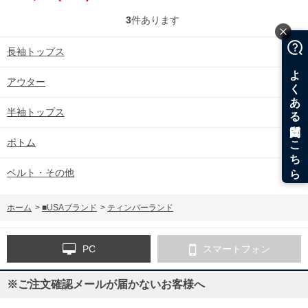
3
件あります
長袖トップス
アウター
半袖トップス
ボトム
ベルト・その他
ホーム
>
■USAブランド
>
ティンバーランド
PC
スマートフォン
※ご注文確認メールが届かないお客様へ