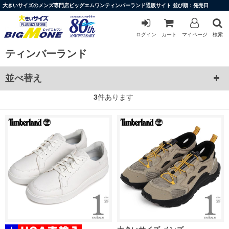
大きいサイズのメンズ専門店ビッグエムワンティンバーランド通販サイト 並び順：発売日
ログイン
カート
マイページ
検索
ティンバーランド
並べ替え
3
件あります