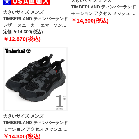
大きいサイズ メンズ
TIMBERLAND ティンバーランド
大きいサイズ メンズ
モーション アクセス メッシュ シ
TIMBERLAND ティンバーランド
ューズ MOTION ACCESS MESH
￥14,300(税込)
レザー スニーカー エマーソンス
a6dkj-eab
トリートロー USA直輸入 a6bvj-
定価 ￥14,300(税込)
em2
￥12,870(税込)
大きいサイズ メンズ
TIMBERLAND ティンバーランド
モーション アクセス メッシュ シ
ューズ MOTION ACCESS MESH
￥14,300(税込)