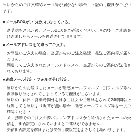
当店からのご注文確認メール等が届かない場合、下記の可能性がござい
ます。
■メールBOXがいっぱいになっている。
送受信をされた後、メールBOXをご確認ください。その後、ご連絡を
頂きましたらメールを再送させて頂きます。
■メールアドレスを間違ってご入力。
お間違いご入力の場合、当店からのご注文確認・発送ご案内等が届き
ません。
間違ってご入力されたメールアドレスへ、当店からのご案内が送信さ
れております。
■迷惑メール設定・フォルダ分け設定。
当店からのお送りしたメールが迷惑メールフォルダ・別フォルダ等へ
自動振り分けされてしまっている可能性がございます。
当店の、休日・営業時間外を除きご注文やご連絡をされて24時間以上
経過しても当店より返答が無い場合、迷惑メールフォルダ等を一度ご
確認ください。
又、携帯でのご注文の際パソコンアドレスから送信されたメールの受
信を、拒否設定にされていますとご連絡ができません。
受信拒否設定を解除または受信可能設定をよろしくお願い致します。