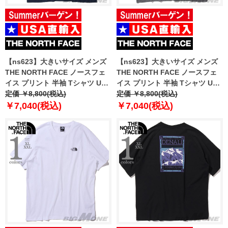
【ns623】大きいサイズ メンズ
【ns623】大きいサイズ メンズ
THE NORTH FACE ノースフェ
THE NORTH FACE ノースフェ
イス プリント 半袖 Tシャツ USA
イス プリント 半袖 Tシャツ USA
直輸入 nf0a87ng-8k2
定価 ￥8,800(税込)
直輸入 nf0a87ng-dyy
定価 ￥8,800(税込)
￥7,040(税込)
￥7,040(税込)