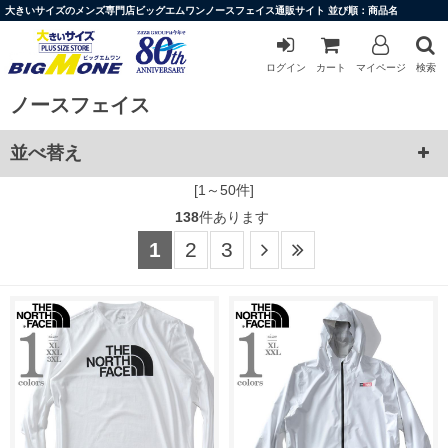
大きいサイズのメンズ専門店ビッグエムワンノースフェイス通販サイト 並び順：商品名
ログイン
カート
マイページ
検索
ノースフェイス
並べ替え
[1～50件]
138
件あります
1
2
3