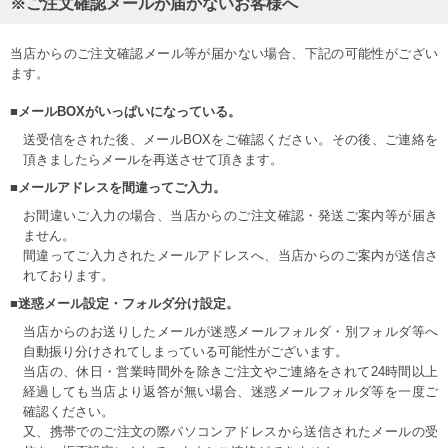
※ご注文確認メールが届かないお客様へ
当店からのご注文確認メール等が届かない場合、下記の可能性がござい
ます。
■メールBOXがいっぱいになっている。
送受信をされた後、メールBOXをご確認ください。その後、ご連絡を
頂きましたらメールを再送させて頂きます。
■メールアドレスを間違ってご入力。
お間違いご入力の場合、当店からのご注文確認・発送ご案内等が届き
ません。
間違ってご入力されたメールアドレスへ、当店からのご案内が送信さ
れております。
■迷惑メール設定・フォルダ分け設定。
当店からのお送りしたメールが迷惑メールフォルダ・別フォルダ等へ
自動振り分けされてしまっている可能性がございます。
当店の、休日・営業時間外を除きご注文やご連絡をされて24時間以上
経過しても当店より返答が無い場合、迷惑メールフォルダ等を一度ご
確認ください。
又、携帯でのご注文の際パソコンアドレスから送信されたメールの受