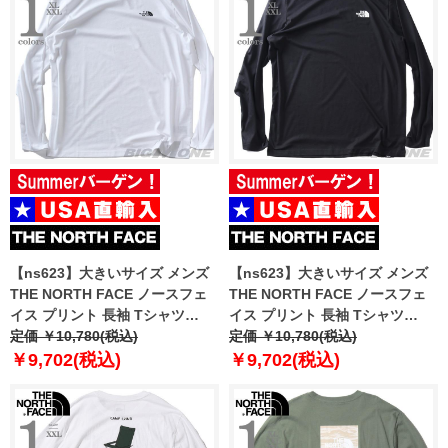
【ns623】大きいサイズ メンズ
【ns623】大きいサイズ メンズ
THE NORTH FACE ノースフェ
THE NORTH FACE ノースフェ
イス プリント 長袖 Tシャツ
イス プリント 長袖 Tシャツ
SIMPLE DOME TEE USA直輸入
定価 ￥10,780(税込)
SIMPLE DOME TEE USA直輸入
定価 ￥10,780(税込)
nf0a87qn-fn4
nf0a87qn-jk3
￥9,702(税込)
￥9,702(税込)