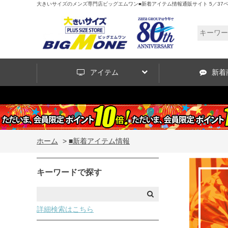
大きいサイズのメンズ専門店ビッグエムワン■新着アイテム情報通販サイト 5／37
アイテム
新着
ホーム
>
■新着アイテム情報
キーワードで探す
詳細検索はこちら