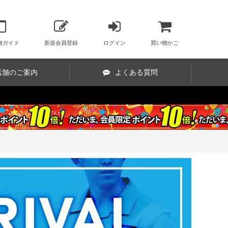
物ガイド
新規会員登録
ログイン
買い物かご
店舗のご案内
よくある質問