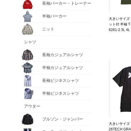
長袖パーカー・トレーナー
半袖パーカー
大きいサイズ メ
ット付 半袖 T
ニット
6261-2 3L 4L
シャツ
長袖カジュアルシャツ
半袖カジュアルシャツ
長袖ビジネスシャツ
半袖ビジネスシャツ
アウター
ブルゾン・ジャンパー
大きいサイズ 
26TECH GR