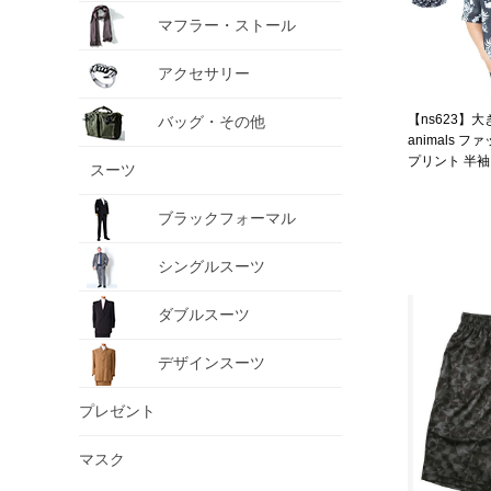
マフラー・ストール
アクセサリー
【ns623】大
バッグ・その他
animals 
プリント 半袖 
スーツ
fa2602 【fre
ブラックフォーマル
シングルスーツ
ダブルスーツ
デザインスーツ
プレゼント
マスク