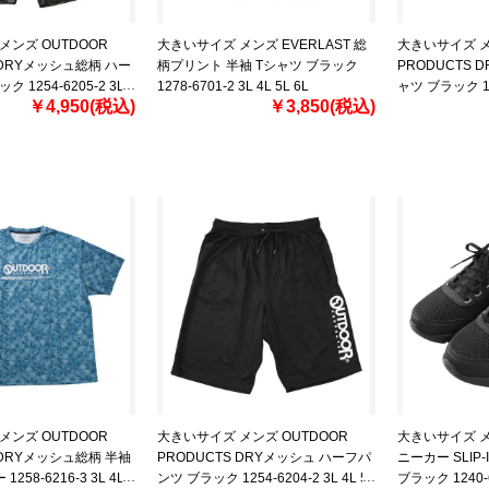
メンズ OUTDOOR
大きいサイズ メンズ EVERLAST 総
大きいサイズ メ
 DRYメッシュ総柄 ハー
柄プリント 半袖 Tシャツ ブラック
PRODUCTS 
 1254-6205-2 3L
1278-6701-2 3L 4L 5L 6L
ャツ ブラック 125
￥4,950(税込)
￥3,850(税込)
8L
6L 7L 8L
メンズ OUTDOOR
大きいサイズ メンズ OUTDOOR
大きいサイズ メン
 DRYメッシュ総柄 半袖
PRODUCTS DRYメッシュ ハーフパ
ニーカー SLIP-I
258-6216-3 3L 4L
ンツ ブラック 1254-6204-2 3L 4L 5L
ブラック 1240-6