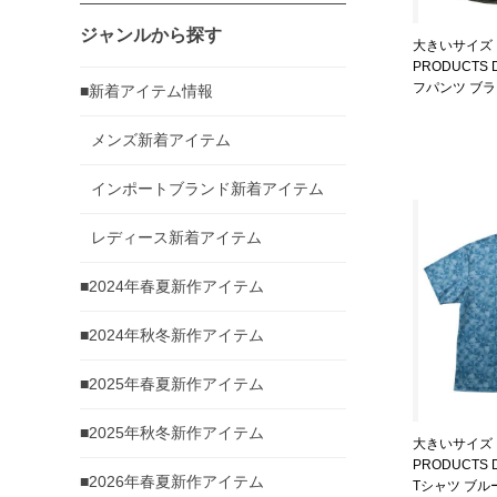
ジャンルから探す
大きいサイズ 
PRODUCTS
フパンツ ブラック
■新着アイテム情報
4L 5L 6L 7L 
メンズ新着アイテム
インポートブランド新着アイテム
レディース新着アイテム
■2024年春夏新作アイテム
■2024年秋冬新作アイテム
■2025年春夏新作アイテム
■2025年秋冬新作アイテム
大きいサイズ 
PRODUCTS
■2026年春夏新作アイテム
Tシャツ ブルー 1