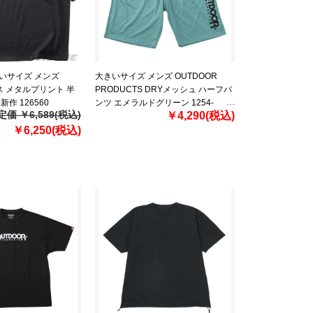
きいサイズ メンズ
大きいサイズ メンズ OUTDOOR
グス メタルプリント 半
PRODUCTS DRYメッシュ ハーフパ
新作 126560
ンツ エメラルドグリーン 1254-
定価 ￥6,589(税込)
￥4,290(税込)
6204-3 3L 4L 5L 6L 7L 8L
￥6,250(税込)