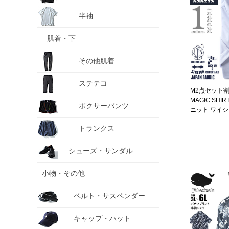
半袖
肌着・下
その他肌着
ステテコ
M2点セット割
MAGIC SH
ボクサーパンツ
ニット ワイシ
速乾 ストレッ
トランクス
夏新作 exma1
シューズ・サンダル
小物・その他
ベルト・サスペンダー
キャップ・ハット