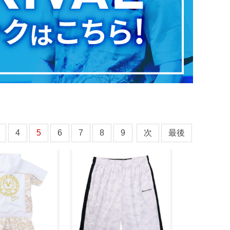
4
5
6
7
8
9
次
最後