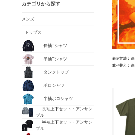
カテゴリから探す
メンズ
トップス
長袖Tシャツ
半袖Tシャツ
表示方法：
商
並べ替え：
商
タンクトップ
ポロシャツ
半袖ポロシャツ
長袖上下セット・アンサン
ブル
半袖上下セット・アンサン
ブル