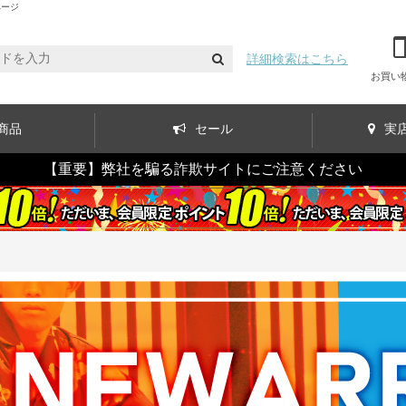
ページ
詳細検索はこちら
お買い
商品
セール
実
【重要】弊社を騙る詐欺サイトにご注意ください