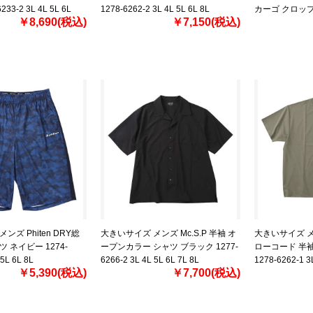
33-2 3L 4L 5L 6L
1278-6262-2 3L 4L 5L 6L 8L
カーゴ クロップ
￥8,690(税込)
￥7,150(税込)
1274-6270-2 3L
ンズ Phiten DRY総
大きいサイズ メンズ Mc.S.P 半袖 オ
大きいサイズ メン
 ネイビー 1274-
ープンカラー シャツ ブラック 1277-
ローコード 半袖
 5L 6L 8L
6266-2 3L 4L 5L 6L 7L 8L
1278-6262-1 3L
￥5,390(税込)
￥7,700(税込)