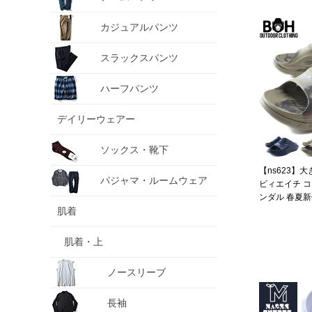
カジュアルパンツ
スラックスパンツ
ハーフパンツ
デイリーウェアー
ソックス・靴下
【ns623】大
パジャマ・ルームウェア
ビィエイチ コ
ンダル 春夏新作 
肌着
肌着・上
ノースリーブ
長袖