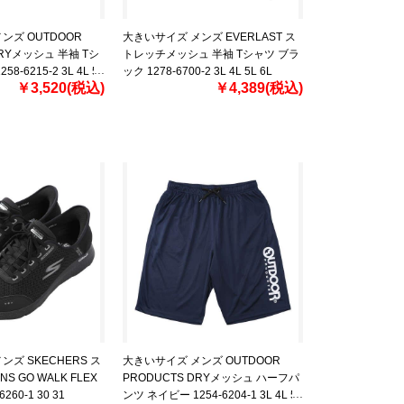
ンズ OUTDOOR
大きいサイズ メンズ EVERLAST ス
DRYメッシュ 半袖 Tシ
トレッチメッシュ 半袖 Tシャツ ブラ
8-6215-2 3L 4L 5L
ック 1278-6700-2 3L 4L 5L 6L
￥3,520(税込)
￥4,389(税込)
ズ SKECHERS ス
大きいサイズ メンズ OUTDOOR
NS GO WALK FLEX
PRODUCTS DRYメッシュ ハーフパ
260-1 30 31
ンツ ネイビー 1254-6204-1 3L 4L 5L