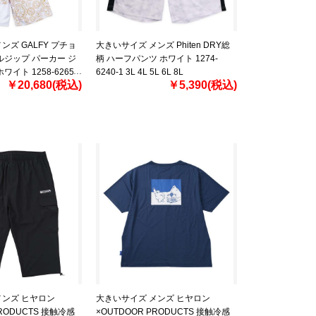
ンズ GALFY プチョ
大きいサイズ メンズ Phiten DRY総
ルジップ パーカー ジ
柄 ハーフパンツ ホワイト 1274-
イト 1258-6265-1
6240-1 3L 4L 5L 6L 8L
￥20,680(税込)
￥5,390(税込)
メンズ ヒヤロン
大きいサイズ メンズ ヒヤロン
PRODUCTS 接触冷感
×OUTDOOR PRODUCTS 接触冷感