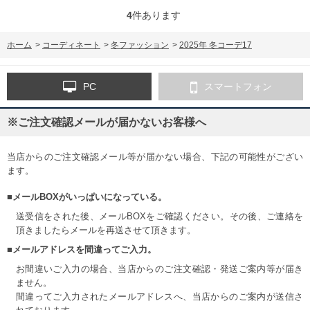
4
件あります
ホーム
>
コーディネート
>
冬ファッション
>
2025年 冬コーデ17
PC
スマートフォン
※ご注文確認メールが届かないお客様へ
当店からのご注文確認メール等が届かない場合、下記の可能性がござい
ます。
■メールBOXがいっぱいになっている。
送受信をされた後、メールBOXをご確認ください。その後、ご連絡を
頂きましたらメールを再送させて頂きます。
■メールアドレスを間違ってご入力。
お間違いご入力の場合、当店からのご注文確認・発送ご案内等が届き
ません。
間違ってご入力されたメールアドレスへ、当店からのご案内が送信さ