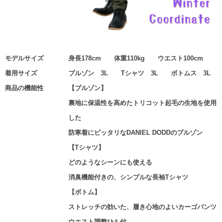
モデルサイズ
身長178cm 体重110kg ウエスト100cm
着用サイズ
ブルゾン 3L Tシャツ 3L ボトムス 3L
商品の機能性
【ブルゾン】
裏地に保温性を高めたトリコット起毛の生地を使用
した
防寒着にピッタリなDANIEL DODDのブルゾン
【Tシャツ】
どのようなシーンにも使える
消臭機能付きの、シンプルな長袖Tシャツ
【ボトム】
ストレッチの効いた、履き心地のよいカーゴパンツ
ウエスト調整ひも付