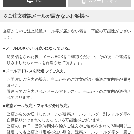
PC
スマートフォン
※ご注文確認メールが届かないお客様へ
当店からのご注文確認メール等が届かない場合、下記の可能性がござい
ます。
■メールBOXがいっぱいになっている。
送受信をされた後、メールBOXをご確認ください。その後、ご連絡を
頂きましたらメールを再送させて頂きます。
■メールアドレスを間違ってご入力。
お間違いご入力の場合、当店からのご注文確認・発送ご案内等が届き
ません。
間違ってご入力されたメールアドレスへ、当店からのご案内が送信さ
れております。
■迷惑メール設定・フォルダ分け設定。
当店からのお送りしたメールが迷惑メールフォルダ・別フォルダ等へ
自動振り分けされてしまっている可能性がございます。
当店の、休日・営業時間外を除きご注文やご連絡をされて24時間以上
経過しても当店より返答が無い場合、迷惑メールフォルダ等を一度ご