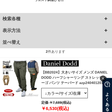
検索各種
表示方法
並べ替え
2
件あります
【BB2024】大きいサイズ メンズ DANIEL
DODD ハーフシャーリング ストレッチ カ
ーゴ パンツ テーパード azp240401201t
定価 ￥7,689(税込)
￥6,530(税込)