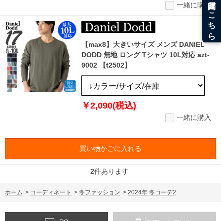
一緒に購入
【max8】大きいサイズ メンズ DANIEL
DODD 無地 ロング Tシャツ 10L対応 azt-
9002 【t2502】
￥2,090(税込)
一緒に購入
買い物かごに入れる
2
件あります
ホーム
>
コーディネート
>
冬ファッション
>
2024年 冬コーデ2