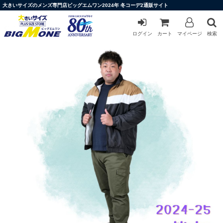
大きいサイズのメンズ専門店ビッグエムワン2024年 冬コーデ2通販サイト
ログイン
カート
マイページ
検索