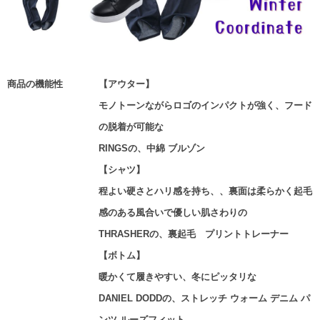
商品の機能性
【アウター】
モノトーンながらロゴのインパクトが強く、フード
の脱着が可能な
RINGSの、中綿 ブルゾン
【シャツ】
程よい硬さとハリ感を持ち、、裏面は柔らかく起毛
感のある風合いで優しい肌さわりの
THRASHERの、裏起毛 プリントトレーナー
【ボトム】
暖かくて履きやすい、冬にピッタリな
DANIEL DODDの、ストレッチ ウォーム デニム パ
ンツ ルーズフィット