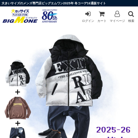
大きいサイズのメンズ専門店ビッグエムワン2025年 冬コーデ16通販サイト
ログイン
カート
マイページ
検索