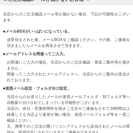
当店からのご注文確認メール等が届かない場合、下記の可能性がござい
ます。
■メールBOXがいっぱいになっている。
送受信をされた後、メールBOXをご確認ください。その後、ご連絡を
頂きましたらメールを再送させて頂きます。
■メールアドレスを間違ってご入力。
お間違いご入力の場合、当店からのご注文確認・発送ご案内等が届き
ません。
間違ってご入力されたメールアドレスへ、当店からのご案内が送信さ
れております。
■迷惑メール設定・フォルダ分け設定。
当店からのお送りしたメールが迷惑メールフォルダ・別フォルダ等へ
自動振り分けされてしまっている可能性がございます。
当店の、休日・営業時間外を除きご注文やご連絡をされて24時間以上
経過しても当店より返答が無い場合、迷惑メールフォルダ等を一度ご
確認ください。
又、携帯でのご注文の際パソコンアドレスから送信されたメールの受
信を、拒否設定にされていますとご連絡ができません。