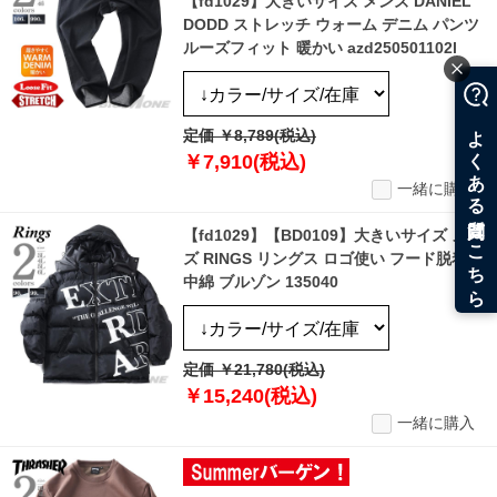
【fd1029】大きいサイズ メンズ DANIEL
DODD ストレッチ ウォーム デニム パンツ
ルーズフィット 暖かい azd250501102l
定価 ￥8,789(税込)
￥7,910(税込)
一緒に購入
【fd1029】【BD0109】大きいサイズ メン
ズ RINGS リングス ロゴ使い フード脱着
中綿 ブルゾン 135040
定価 ￥21,780(税込)
￥15,240(税込)
一緒に購入