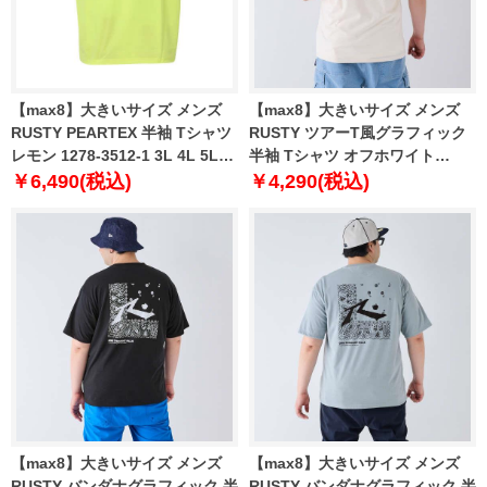
【max8】大きいサイズ メンズ
【max8】大きいサイズ メンズ
RUSTY PEARTEX 半袖 Tシャツ
RUSTY ツアーT風グラフィック
レモン 1278-3512-1 3L 4L 5L
半袖 Tシャツ オフホワイト
6L 8L
1278-4276-1 3L 4L 5L 6L 8L
￥6,490(税込)
￥4,290(税込)
【max8】大きいサイズ メンズ
【max8】大きいサイズ メンズ
RUSTY バンダナグラフィック 半
RUSTY バンダナグラフィック 半