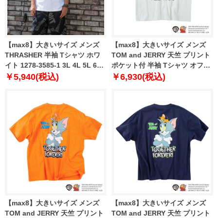
【max8】大きいサイズ メンズ
【max8】大きいサイズ メンズ
THRASHER 半袖 Tシャツ ホワ
TOM and JERRY 天竺 プリント
イト 1278-3585-1 3L 4L 5L 6L
ポケット付 半袖 Tシャツ オフホ
8L
ワイト 1278-5540-1 3L 4L 5L
￥5,940(税込)
￥6,930(税込)
6L 8L
【max8】大きいサイズ メンズ
【max8】大きいサイズ メンズ
TOM and JERRY 天竺 プリント
TOM and JERRY 天竺 プリント