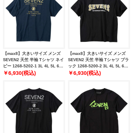
【max8】大きいサイズ メンズ
【max8】大きいサイズ メンズ
SEVEN2 天竺 半袖 Tシャツ ネイ
SEVEN2 天竺 半袖 Tシャツ ブラ
ビー 1268-5202-1 3L 4L 5L 6L
ック 1268-5200-2 3L 4L 5L 6L
8L
8L
￥6,930(税込)
￥6,930(税込)