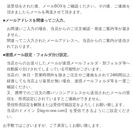
送受信をされた後、メールBOXをご確認ください。その後、ご連絡を
頂きましたらメールを再送させて頂きます。
■メールアドレスを間違ってご入力。
お間違いご入力の場合、当店からのご注文確認・発送ご案内等が届き
ません。
間違ってご入力されたメールアドレスへ、当店からのご案内が送信さ
れております。
■迷惑メール設定・フォルダ分け設定。
当店からのお送りしたメールが迷惑メールフォルダ・別フォルダ等へ
自動振り分けされてしまっている可能性がございます。
当店の、休日・営業時間外を除きご注文やご連絡をされて24時間以上
経過しても当店より返答が無い場合、迷惑メールフォルダ等を一度ご
確認ください。
又、携帯でのご注文の際パソコンアドレスから送信されたメールの受
信を、拒否設定にされていますとご連絡ができません。
受信拒否設定を解除または受信可能設定をよろしくお願い致します。
当店のドメイン【big-m-one.com】を受信できるようにご設定くださ
い。
お手数ではございますが、ご了承宜しくお願い致します。