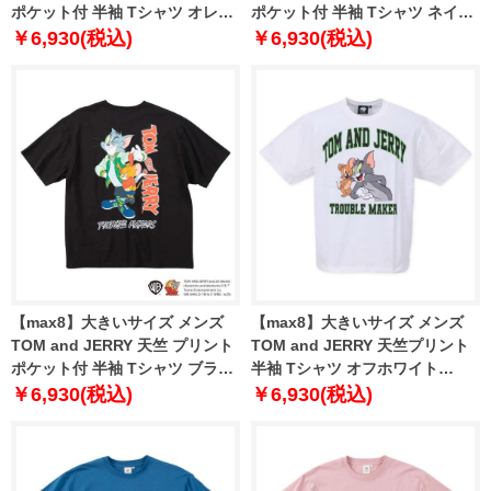
ポケット付 半袖 Tシャツ オレン
ポケット付 半袖 Tシャツ ネイビ
ジ 1278-5541-2 3L 4L 5L 6L 8L
ー 1278-5541-1 3L 4L 5L 6L 8L
￥6,930(税込)
￥6,930(税込)
【max8】大きいサイズ メンズ
【max8】大きいサイズ メンズ
TOM and JERRY 天竺 プリント
TOM and JERRY 天竺プリント
ポケット付 半袖 Tシャツ ブラッ
半袖 Tシャツ オフホワイト
ク 1278-5540-2 3L 4L 5L 6L 8L
1278-3245-1 3L 4L 5L 6L 8L
￥6,930(税込)
￥6,930(税込)