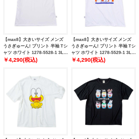
【max8】大きいサイズ メンズ
【max8】大きいサイズ メンズ
うさぎゅーん! プリント 半袖 Tシ
うさぎゅーん! プリント 半袖 Tシ
ャツ ホワイト 1278-5528-1 3L
ャツ ホワイト 1278-5529-1 3L
4L 5L 6L 8L
4L 5L 6L 8L
￥4,290(税込)
￥4,290(税込)