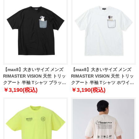
【max8】大きいサイズ メンズ
【max8】大きいサイズ メンズ
RIMASTER VISION 天竺 トリッ
RIMASTER VISION 天竺 トリッ
クアート 半袖 Tシャツ ブラック
クアート 半袖 Tシャツ ホワイト
1268-5230-2 3L 4L 5L 6L 8L
1268-5230-1 3L 4L 5L 6L 8L
￥3,190(税込)
￥3,190(税込)