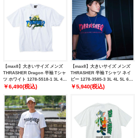
【max8】大きいサイズ メンズ
【max8】大きいサイズ メンズ
THRASHER Dragon 半袖 Tシャ
THRASHER 半袖 Tシャツ ネイ
ツ ホワイト 1278-5518-1 3L 4L
ビー 1278-3585-3 3L 4L 5L 6L
5L 6L 8L
8L
￥6,490(税込)
￥5,940(税込)