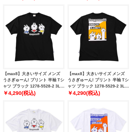
【max8】大きいサイズ メンズ
【max8】大きいサイズ メンズ
うさぎゅーん! プリント 半袖 Tシ
うさぎゅーん! プリント 半袖 Tシ
ャツ ブラック 1278-5528-2 3L
ャツ ブラック 1278-5529-2 3L
4L 5L 6L 8L
4L 5L 6L 8L
￥4,290(税込)
￥4,290(税込)