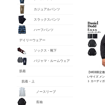
カジュアルパンツ
スラックスパンツ
ハーフパンツ
デイリーウェアー
ソックス・靴下
パジャマ・ルームウェア
肌着
【WEB限定価
いサイズ メンズ
肌着・上
ト カーディガン 
ノースリーブ
長袖