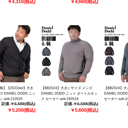
￥4,310(税込)
￥4,660(税込)
格】【2021bar】大き
【BB2024】大きいサイズ メンズ
【BB2024】
 DANIEL DODD ニッ
DANIEL DODD ニット タートルネッ
DANIEL DO
azk-210525
ク セーター azk-240516
セーター azk-2
定価 ￥6,589(税込)
定価 ￥6,589(税込)
￥5,200(税込)
￥5,600(税込)