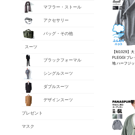
マフラー・ストール
アクセサリー
バッグ・その他
スーツ
【fd1029
PLEGGI プ
ブラックフォーマル
地 ハーフジップ
2
シングルスーツ
ダブルスーツ
デザインスーツ
プレゼント
マスク