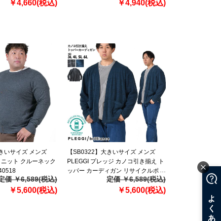
￥4,660(税込)
￥4,940(税込)
大きいサイズ メンズ
【SB0322】大きいサイズ メンズ
DD ニット クルーネック
PLEGGI プレッジ カノコ引き揃え ト
40518
ッパー カーディガン リサイクルポリ
定価 ￥6,589(税込)
定価 ￥6,589(税込)
エステル使用 64-11510-2
￥5,600(税込)
￥5,600(税込)