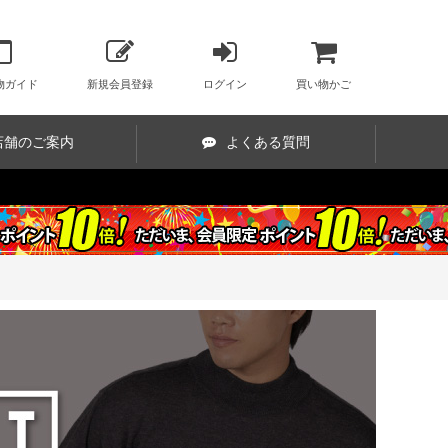
物ガイド
新規会員登録
ログイン
買い物かご
店舗のご案内
よくある質問