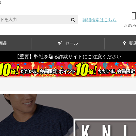
)
詳細検索はこちら
お買い
商品
セール
実
【重要】弊社を騙る詐欺サイトにご注意ください