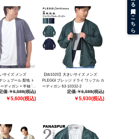
きいサイズ メンズ
【bb1020】大きいサイズ メンズ
パナシュプール 梨地 ト
PLEGGI プレッジ ドライ ワッフル カ
ーディガン + 半袖 T
ーディガン 63-10332-2
定価 ￥6,589(税込)
定価 ￥6,589(税込)
ル 5403-601z
￥5,600(税込)
￥5,930(税込)