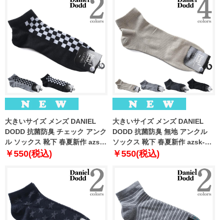
大きいサイズ メンズ DANIEL
大きいサイズ メンズ DANIEL
DODD 抗菌防臭 チェック アンク
DODD 抗菌防臭 無地 アンクル
ル ソックス 靴下 春夏新作 azsk-
ソックス 靴下 春夏新作 azsk-
269007
269008
￥550(税込)
￥550(税込)