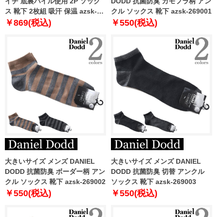
イチ 底裏パイル使用 2P ソック
DODD 抗菌防臭 カモフラ柄 アン
ス 靴下 2枚組 吸汗 保温 azsk-
クル ソックス 靴下 azsk-269001
2601bh
￥869(税込)
￥550(税込)
大きいサイズ メンズ DANIEL
大きいサイズ メンズ DANIEL
DODD 抗菌防臭 ボーダー柄 アン
DODD 抗菌防臭 切替 アンクル
クル ソックス 靴下 azsk-269002
ソックス 靴下 azsk-269003
￥550(税込)
￥550(税込)