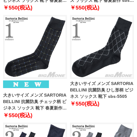
ビジネス ソックス 靴下 春夏新作
ス ソックス 靴下 春夏新作 sbs-
sbs-5510
5511
￥550(税込)
￥550(税込)
大きいサイズ メンズ SARTORIA
BELLINI 抗菌防臭 ひし形柄 ビジ
大きいサイズ メンズ SARTORIA
ネス ソックス 靴下 sbs-5505
BELLINI 抗菌防臭 チェック柄 ビ
￥550(税込)
ジネス ソックス 靴下 春夏新作
sbs-5513
￥550(税込)