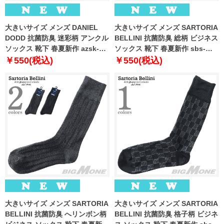
大きいサイズ メンズ DANIEL
大きいサイズ メンズ SARTORIA
DODD 抗菌防臭 迷彩柄 アンクル
BELLINI 抗菌防臭 総柄 ビジネス
ソックス 靴下 春夏新作 azsk-
ソックス 靴下 春夏新作 sbs-
269011
5509
￥550(税込)
￥550(税込)
大きいサイズ メンズ SARTORIA
大きいサイズ メンズ SARTORIA
BELLINI 抗菌防臭 へリンボン柄
BELLINI 抗菌防臭 格子柄 ビジネ