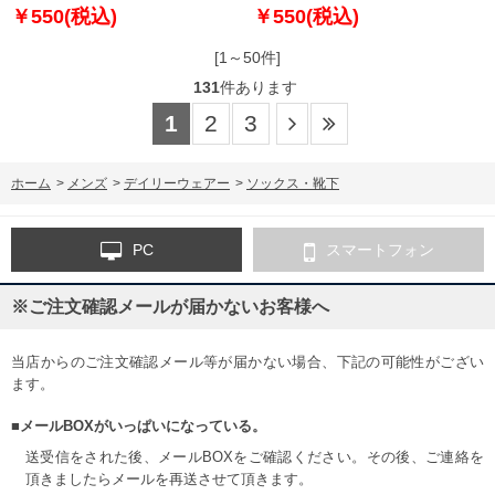
￥550(税込)
￥550(税込)
[1～50件]
131
件あります
1
2
3
ホーム
>
メンズ
>
デイリーウェアー
>
ソックス・靴下
PC
スマートフォン
※ご注文確認メールが届かないお客様へ
当店からのご注文確認メール等が届かない場合、下記の可能性がござい
ます。
■メールBOXがいっぱいになっている。
送受信をされた後、メールBOXをご確認ください。その後、ご連絡を
頂きましたらメールを再送させて頂きます。