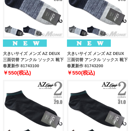
大きいサイズ メンズ AZ DEUX
大きいサイズ メンズ AZ DEUX
三面切替 アンクル ソックス 靴下
三面切替 アンクル ソックス 靴下
春夏新作 81743100
春夏新作 81743200
￥550(税込)
￥550(税込)