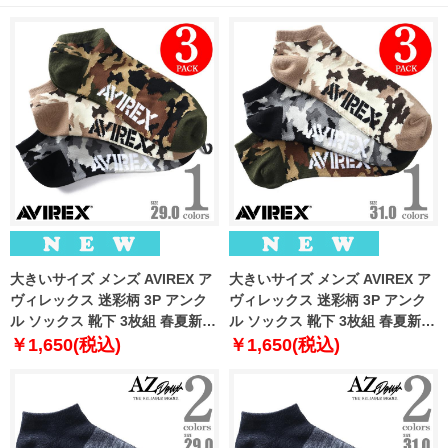
大きいサイズ メンズ AVIREX ア
大きいサイズ メンズ AVIREX ア
ヴィレックス 迷彩柄 3P アンク
ヴィレックス 迷彩柄 3P アンク
ル ソックス 靴下 3枚組 春夏新作
ル ソックス 靴下 3枚組 春夏新作
81713400
81713500
￥1,650(税込)
￥1,650(税込)