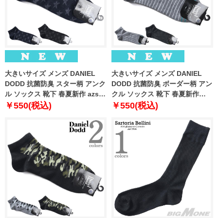
大きいサイズ メンズ DANIEL
大きいサイズ メンズ DANIEL
DODD 抗菌防臭 スター柄 アンク
DODD 抗菌防臭 ボーダー柄 アン
ル ソックス 靴下 春夏新作 azsk-
クル ソックス 靴下 春夏新作
269009
azsk-269010
￥550(税込)
￥550(税込)