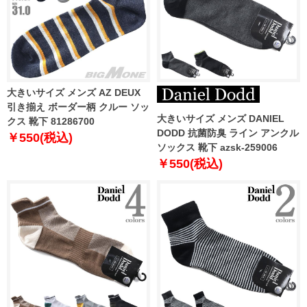
大きいサイズ メンズ AZ DEUX
引き揃え ボーダー柄 クルー ソッ
大きいサイズ メンズ DANIEL
クス 靴下 81286700
DODD 抗菌防臭 ライン アンクル
￥550(税込)
ソックス 靴下 azsk-259006
￥550(税込)