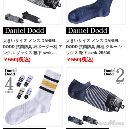
大きいサイズ メンズ DANIEL
大きいサイズ メンズ DANIEL
DODD 抗菌防臭 細ボーダー柄 ア
DODD 抗菌防臭 無地 クルー ソ
ンクル ソックス 靴下 azsk-
ックス 靴下 azsk-25500
269006
￥550(税込)
￥550(税込)