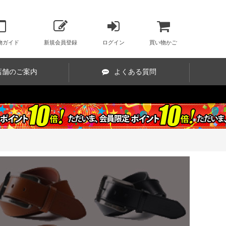
物ガイド
新規会員登録
ログイン
買い物かご
店舗のご案内
よくある質問