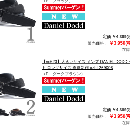
（F ブラック）
定価 ￥4,389(
￥3,950(
販売価格：
在庫
【ns623】大きいサイズ メンズ DANIEL DO
ト ロングサイズ 春夏新作 azbl-269006
（F ダークブラウン）
定価 ￥4,389(
￥3,950(
販売価格：
在庫