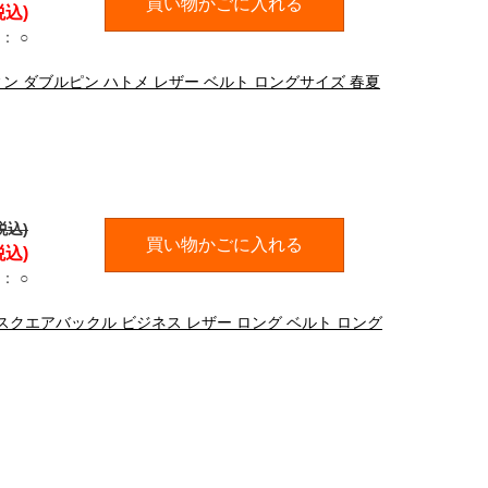
買い物かごに入れる
税込)
：
○
ウィン ダブルピン ハトメ レザー ベルト ロングサイズ 春夏
税込)
買い物かごに入れる
税込)
：
○
DD スクエアバックル ビジネス レザー ロング ベルト ロング