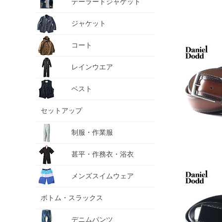
テーラードジャケット
ジャケット
コート
レインウエア
ベスト
セットアップ
制服・作業服
甚平・作務衣・浴衣
メンズスイムウェア
ボトム・スラックス
デニムパンツ