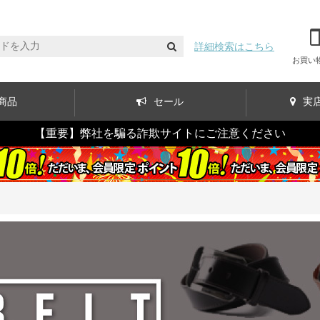
詳細検索はこちら
お買い
商品
セール
実
【重要】弊社を騙る詐欺サイトにご注意ください