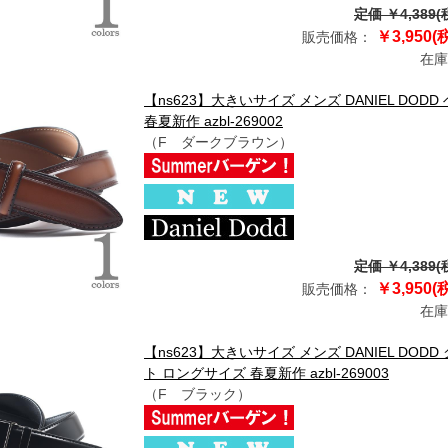
定価 ￥4,389(
￥3,950(
販売価格：
在庫
【ns623】大きいサイズ メンズ DANIEL DO
春夏新作 azbl-269002
（F ダークブラウン）
定価 ￥4,389(
￥3,950(
販売価格：
在庫
【ns623】大きいサイズ メンズ DANIEL DO
ト ロングサイズ 春夏新作 azbl-269003
（F ブラック）