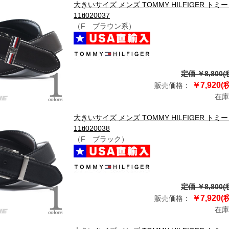
大きいサイズ メンズ TOMMY HILFIGER ト
11tl020037
（F ブラウン系）
定価 ￥8,800(
￥7,920(
販売価格：
在庫
大きいサイズ メンズ TOMMY HILFIGER ト
11tl020038
（F ブラック）
定価 ￥8,800(
￥7,920(
販売価格：
在庫