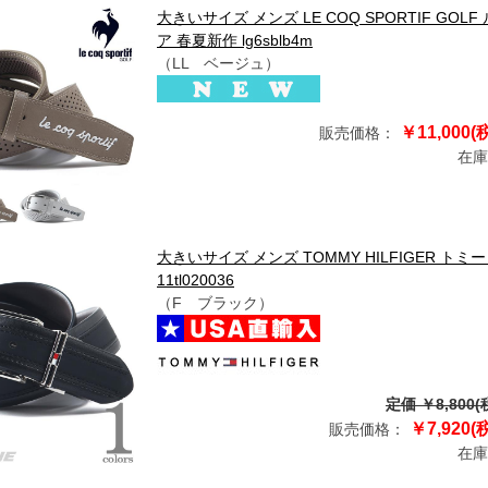
大きいサイズ メンズ LE COQ SPORTIF G
ア 春夏新作 lg6sblb4m
（LL ベージュ）
￥11,000(
販売価格：
在庫
大きいサイズ メンズ TOMMY HILFIGER ト
11tl020036
（F ブラック）
定価 ￥8,800(
￥7,920(
販売価格：
在庫