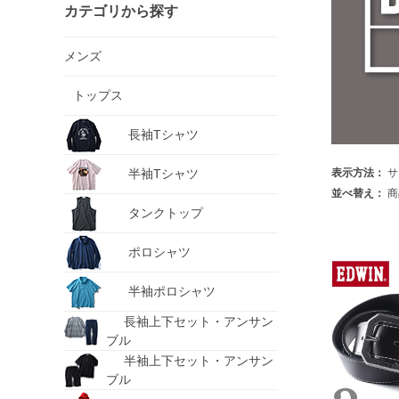
カテゴリから探す
メンズ
トップス
長袖Tシャツ
半袖Tシャツ
表示方法：
サ
並べ替え：
商
タンクトップ
ポロシャツ
半袖ポロシャツ
長袖上下セット・アンサン
ブル
半袖上下セット・アンサン
ブル