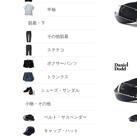
半袖
肌着・下
その他肌着
ステテコ
ボクサーパンツ
トランクス
シューズ・サンダル
小物・その他
ベルト・サスペンダー
キャップ・ハット