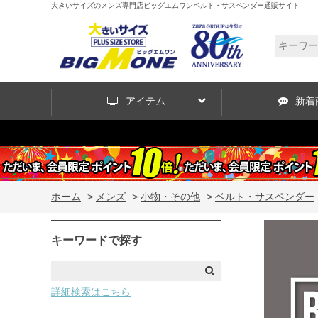
大きいサイズのメンズ専門店ビッグエムワンベルト・サスペンダー通販サイト
アイテム
新着
ホーム
>
メンズ
>
小物・その他
>
ベルト・サスペンダー
キーワードで探す
詳細検索はこちら