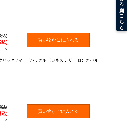
税込)
買い物かごに入れる
税込)
：
○
DD クリックフィードバックル ビジネス レザー ロング ベル
税込)
買い物かごに入れる
税込)
：
○