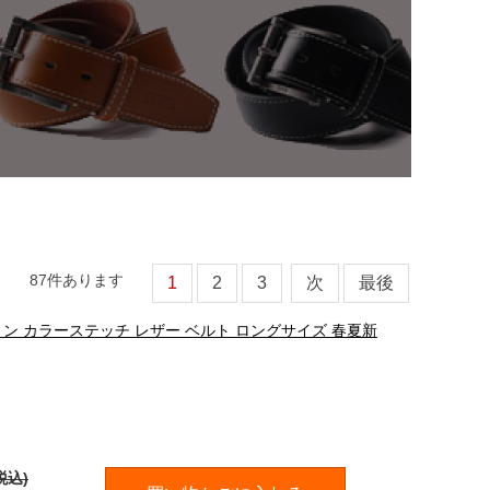
87
件あります
1
2
3
次
最後
ウィン カラーステッチ レザー ベルト ロングサイズ 春夏新
税込)